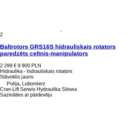
2
Baltrotors GRS16S hidrauliskais rotators
paredzēts celtnis-manipulators
2 299 €
9 900 PLN
Hidraulika - hidrauliskais rotators
Stāvoklis
jauns
Polija, Lubomierz
Cran-Lift Serwis Hydraulika Siłowa
Sazināties ar pārdevēju