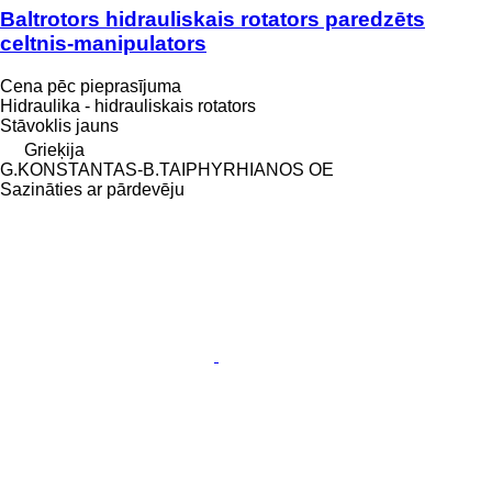
Baltrotors hidrauliskais rotators paredzēts
celtnis-manipulators
Cena pēc pieprasījuma
Hidraulika - hidrauliskais rotators
Stāvoklis
jauns
Grieķija
G.KONSTANTAS-B.TAIPHYRHIANOS OE
Sazināties ar pārdevēju