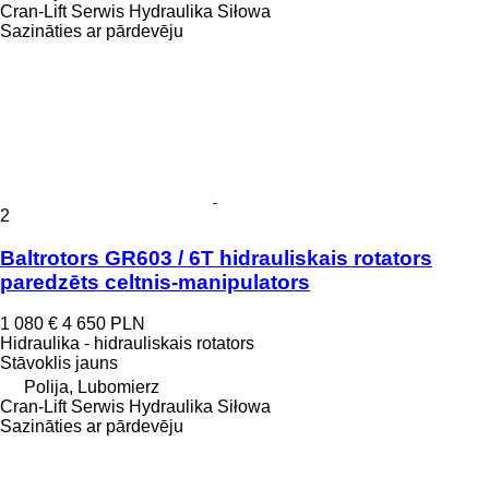
Cran-Lift Serwis Hydraulika Siłowa
Sazināties ar pārdevēju
2
Baltrotors GR603 / 6T hidrauliskais rotators
paredzēts celtnis-manipulators
1 080 €
4 650 PLN
Hidraulika - hidrauliskais rotators
Stāvoklis
jauns
Polija, Lubomierz
Cran-Lift Serwis Hydraulika Siłowa
Sazināties ar pārdevēju