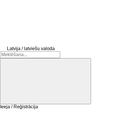
Latvija / latviešu valoda
Ieeja / Reģistrācija