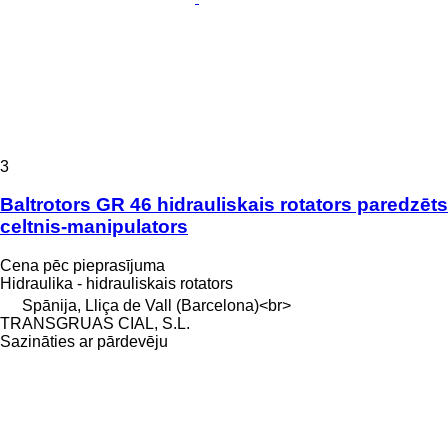
3
Baltrotors GR 46 hidrauliskais rotators paredzēts
celtnis-manipulators
Cena pēc pieprasījuma
Hidraulika - hidrauliskais rotators
Spānija, Lliça de Vall (Barcelona)<br>
TRANSGRUAS CIAL, S.L.
Sazināties ar pārdevēju