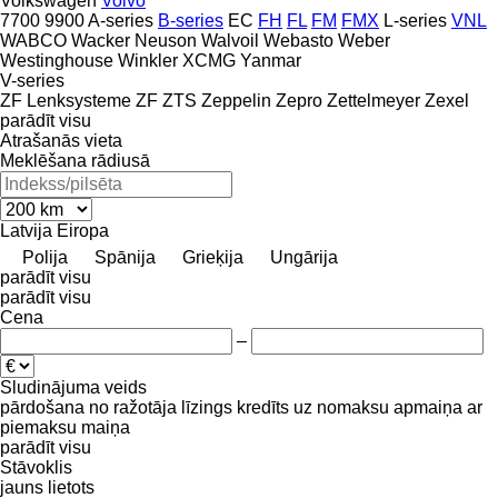
Volkswagen
Volvo
7700
9900
A-series
B-series
EC
FH
FL
FM
FMX
L-series
VNL
WABCO
Wacker Neuson
Walvoil
Webasto
Weber
Westinghouse
Winkler
XCMG
Yanmar
V-series
ZF Lenksysteme
ZF
ZTS
Zeppelin
Zepro
Zettelmeyer
Zexel
parādīt visu
Atrašanās vieta
Meklēšana rādiusā
Latvija
Eiropa
Polija
Spānija
Grieķija
Ungārija
parādīt visu
parādīt visu
Cena
–
Sludinājuma veids
pārdošana
no ražotāja
līzings
kredīts
uz nomaksu
apmaiņa ar
piemaksu
maiņa
parādīt visu
Stāvoklis
jauns
lietots