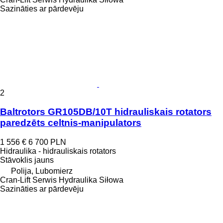
Sazināties ar pārdevēju
2
Baltrotors GR105DB/10T hidrauliskais rotators
paredzēts celtnis-manipulators
1 556 €
6 700 PLN
Hidraulika - hidrauliskais rotators
Stāvoklis
jauns
Polija, Lubomierz
Cran-Lift Serwis Hydraulika Siłowa
Sazināties ar pārdevēju