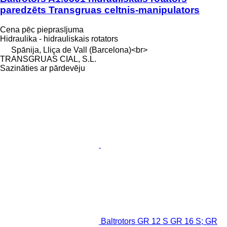
paredzēts Transgruas celtnis-manipulators
Cena pēc pieprasījuma
Hidraulika - hidrauliskais rotators
Spānija, Lliça de Vall (Barcelona)<br>
TRANSGRUAS CIAL, S.L.
Sazināties ar pārdevēju
Baltrotors GR 12 S GR 16 S; GR