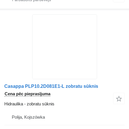
Casappa PLP10.2D081E1-L zobratu sūknis
Cena pēc pieprasījuma
Hidraulika - zobratu sūknis
Polija, Kojszówka