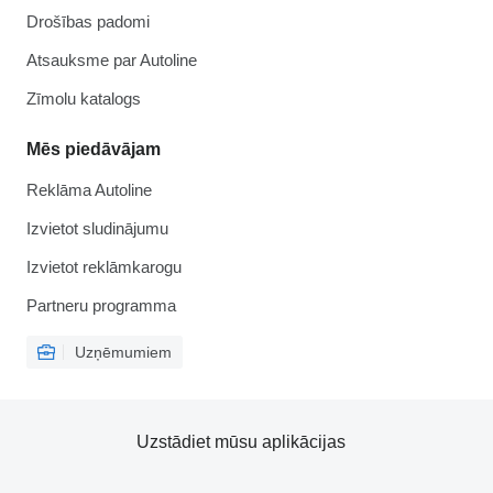
Drošības padomi
Atsauksme par Autoline
Zīmolu katalogs
Mēs piedāvājam
Reklāma Autoline
Izvietot sludinājumu
Izvietot reklāmkarogu
Partneru programma
Uzņēmumiem
Uzstādiet mūsu aplikācijas