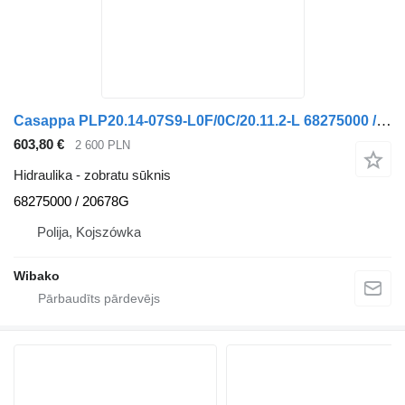
Casappa PLP20.14-07S9-L0F/0C/20.11.2-L 68275000 / 20678G zobratu sūknis
603,80 €
2 600 PLN
Hidraulika - zobratu sūknis
68275000 / 20678G
Polija, Kojszówka
Wibako