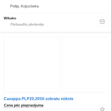
Polija, Kojszówka
Wibako
Casappa PLP20.20S0 zobratu sūknis
Cena pēc pieprasījuma