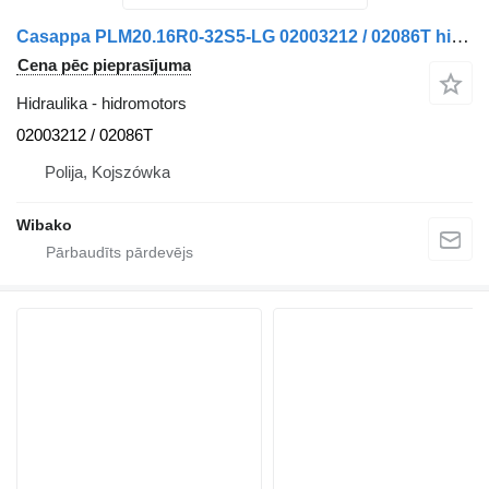
Casappa PLM20.16R0-32S5-LG 02003212 / 02086T hidromotors
Cena pēc pieprasījuma
Hidraulika - hidromotors
02003212 / 02086T
Polija, Kojszówka
Wibako