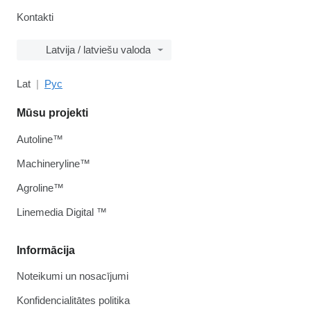
Kontakti
Latvija / latviešu valoda
Lat
Рус
Mūsu projekti
Autoline™
Machineryline™
Agroline™
Linemedia Digital ™
Informācija
Noteikumi un nosacījumi
Konfidencialitātes politika