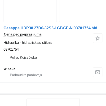
Casappa HDP30.27D0-32S3-LGF/GE-N 03701754 hidrauliskais sūknis
Cena pēc pieprasījuma
Hidraulika - hidrauliskais sūknis
03701754
Polija, Kojszówka
Wibako