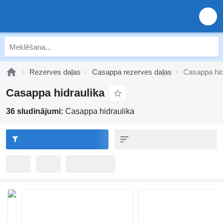
Rezerves daļas
Casappa rezerves daļas
Casappa hid
Casappa hidraulika
36 sludinājumi:
Casappa hidraulika