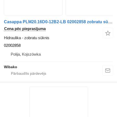
Casappa PLM20.16D0-12B2-LB 02002858 zobratu sūknis
Cena pēc pieprasījuma
Hidraulika - zobratu sūknis
02002858
Polija, Kojszówka
Wibako