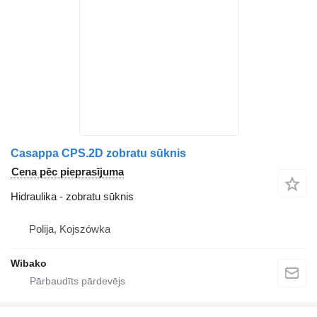
Casappa CPS.2D zobratu sūknis
Cena pēc pieprasījuma
Hidraulika - zobratu sūknis
Polija, Kojszówka
Wibako