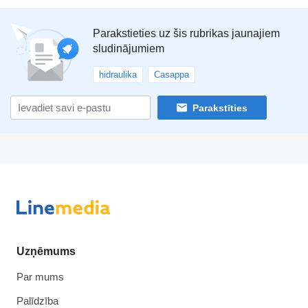
Parakstieties uz šis rubrikas jaunajiem
sludinājumiem
hidraulika
Casappa
Parakstīties
Uzņēmums
Par mums
Palīdzība