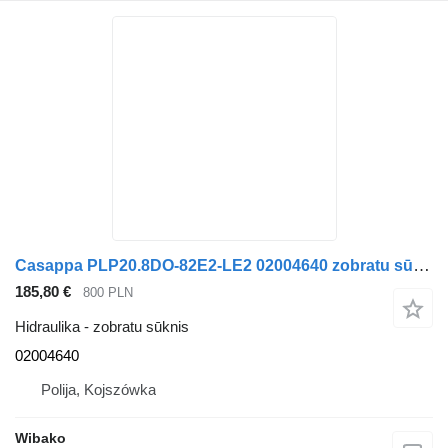
Casappa PLP20.8DO-82E2-LE2 02004640 zobratu sūknis
185,80 €
800 PLN
Hidraulika - zobratu sūknis
02004640
Polija, Kojszówka
Wibako