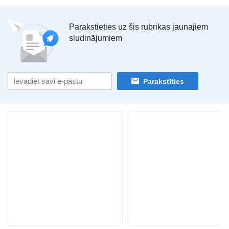
Parakstieties uz šis rubrikas jaunajiem
sludinājumiem
Parakstīties