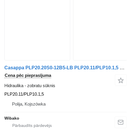
Casappa PLP20.20S0-12B5-LB PLP20.11/PLP10.1,5 zobratu sūknis
Cena pēc pieprasījuma
Hidraulika - zobratu sūknis
PLP20.11/PLP10.1,5
Polija, Kojszówka
Wibako