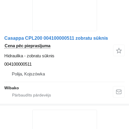
Casappa CPL200 004100000511 zobratu sūknis
Cena pēc pieprasījuma
Hidraulika - zobratu sūknis
004100000511
Polija, Kojszówka
Wibako