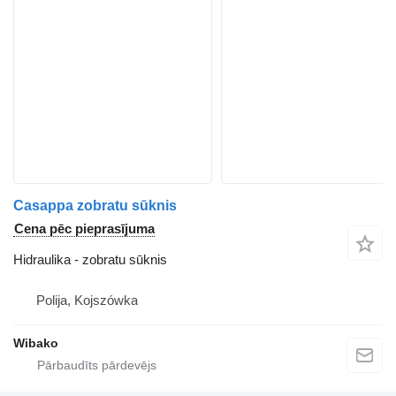
Casappa zobratu sūknis
Cena pēc pieprasījuma
Hidraulika - zobratu sūknis
Polija, Kojszówka
Wibako