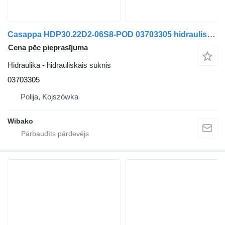
Casappa HDP30.22D2-06S8-POD 03703305 hidrauliskais sūknis
Cena pēc pieprasījuma
Hidraulika - hidrauliskais sūknis
03703305
Polija, Kojszówka
Wibako