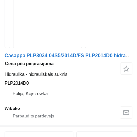
Casappa PLP3034-04S5/2014D/FS PLP2014D0 hidrauliskais sūknis
Cena pēc pieprasījuma
Hidraulika - hidrauliskais sūknis
PLP2014D0
Polija, Kojszówka
Wibako