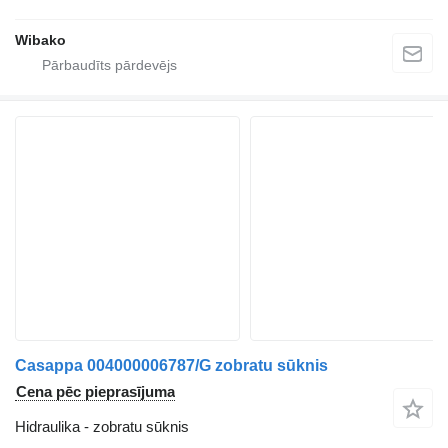
Wibako
Casappa 004000006787/G zobratu sūknis
Cena pēc pieprasījuma
Hidraulika - zobratu sūknis