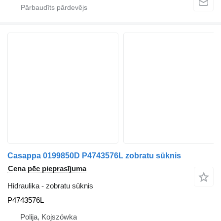
Casappa 0199850D P4743576L zobratu sūknis
Cena pēc pieprasījuma
Hidraulika - zobratu sūknis
P4743576L
Polija, Kojszówka