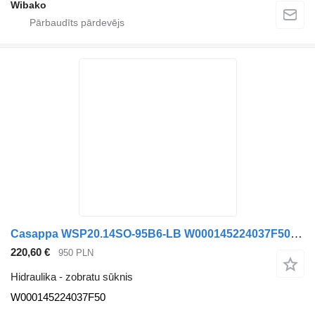
Wibako
Casappa WSP20.14SO-95B6-LB W000145224037F50 zobratu sūknis
220,60 €
950 PLN
Hidraulika - zobratu sūknis
W000145224037F50