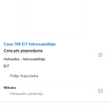
Case 788 E/7 hidrosadalītājs
Cena pēc pieprasījuma
Hidraulika - hidrosadalītājs
E/7
Polija, Kojszówka
Wibako