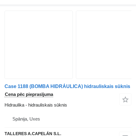
Case 1188 (BOMBA HIDRÁULICA) hidrauliskais sūknis
Cena pēc pieprasījuma
Hidraulika - hidrauliskais sūknis
Spānija, Uxes
TALLERES A.CAPELÁN S.L.