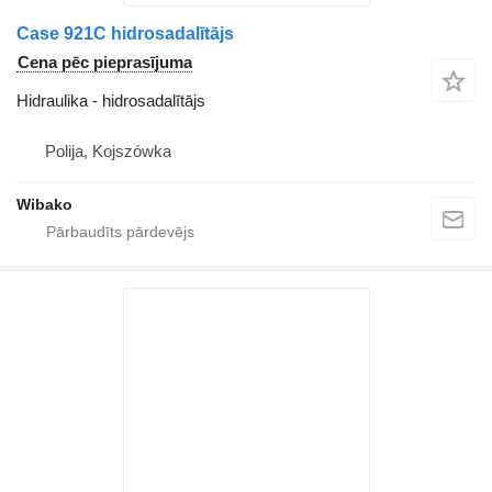
Case 921C hidrosadalītājs
Cena pēc pieprasījuma
Hidraulika - hidrosadalītājs
Polija, Kojszówka
Wibako