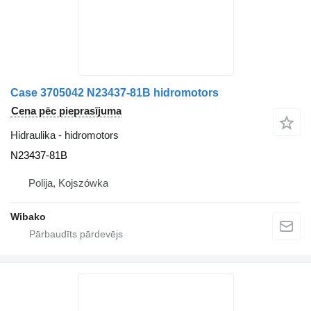
Case 3705042 N23437-81B hidromotors
Cena pēc pieprasījuma
Hidraulika - hidromotors
N23437-81B
Polija, Kojszówka
Wibako