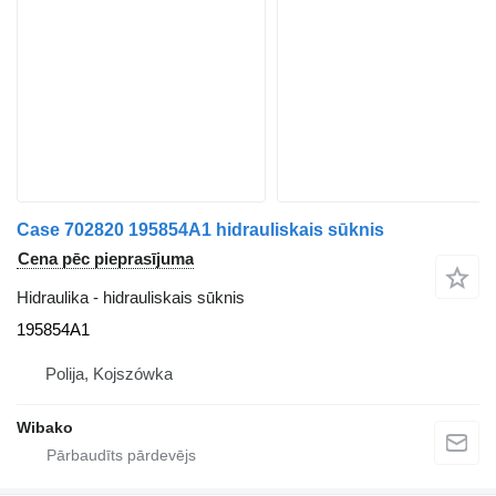
Case 702820 195854A1 hidrauliskais sūknis
Cena pēc pieprasījuma
Hidraulika - hidrauliskais sūknis
195854A1
Polija, Kojszówka
Wibako