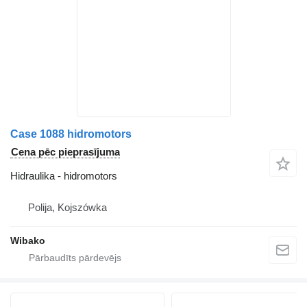
Case 1088 hidromotors
Cena pēc pieprasījuma
Hidraulika - hidromotors
Polija, Kojszówka
Wibako