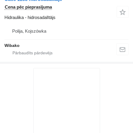
Cena pēc pieprasījuma
Hidraulika - hidrosadalītājs
Polija, Kojszówka
Wibako