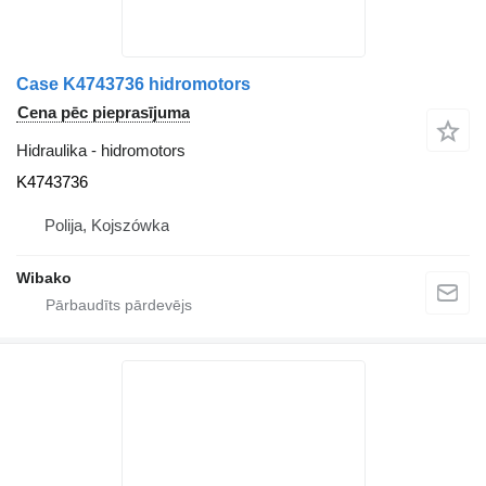
Case K4743736 hidromotors
Cena pēc pieprasījuma
Hidraulika - hidromotors
K4743736
Polija, Kojszówka
Wibako