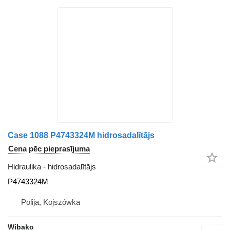
Case 1088 P4743324M hidrosadalītājs
Cena pēc pieprasījuma
Hidraulika - hidrosadalītājs
P4743324M
Polija, Kojszówka
Wibako