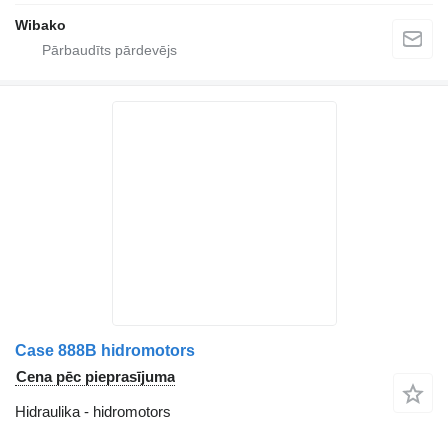
Wibako
Case 888B hidromotors
Cena pēc pieprasījuma
Hidraulika - hidromotors