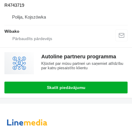
R4743719
Polija, Kojszówka
Wibako
Autoline partneru programma
Kļūstiet par mūsu partneri un saņemiet atlīdzību
par katru piesaistīto klientu
Skatīt piedāvājumu