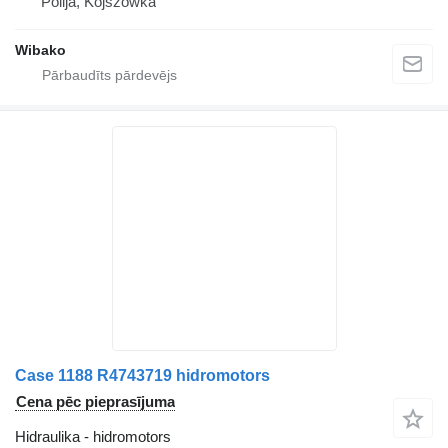
Polija, Kojszówka
Wibako
Case 1188 R4743719 hidromotors
Cena pēc pieprasījuma
Hidraulika - hidromotors