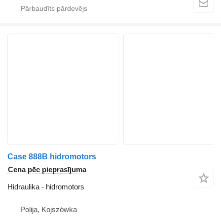
Case 888B hidromotors
Cena pēc pieprasījuma
Hidraulika - hidromotors
Polija, Kojszówka