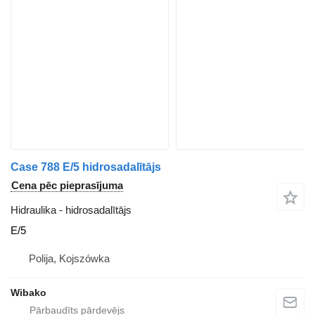
Case 788 E/5 hidrosadalītājs
Cena pēc pieprasījuma
Hidraulika - hidrosadalītājs
E/5
Polija, Kojszówka
Wibako