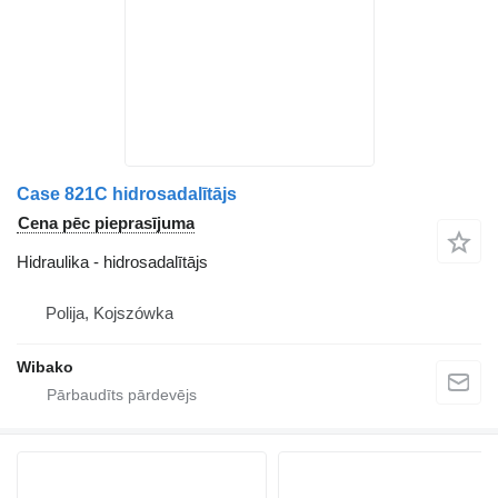
Case 821C hidrosadalītājs
Cena pēc pieprasījuma
Hidraulika - hidrosadalītājs
Polija, Kojszówka
Wibako