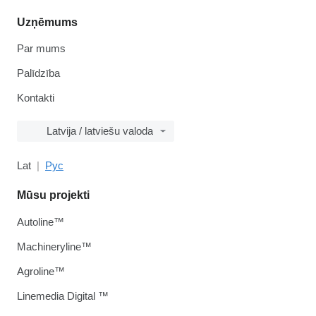
Uzņēmums
Par mums
Palīdzība
Kontakti
Latvija / latviešu valoda
Lat
Рус
Mūsu projekti
Autoline™
Machineryline™
Agroline™
Linemedia Digital ™