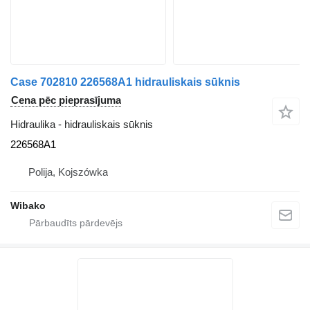
Case 702810 226568A1 hidrauliskais sūknis
Cena pēc pieprasījuma
Hidraulika - hidrauliskais sūknis
226568A1
Polija, Kojszówka
Wibako