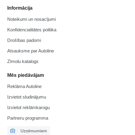
Informācija
Noteikumi un nosacījumi
Konfidencialitātes politika
Drošības padomi
Atsauksme par Autoline
Zīmolu katalogs
Mēs piedāvājam
Reklāma Autoline
Izvietot sludinājumu
Izvietot reklāmkarogu
Partneru programma
Uzņēmumiem