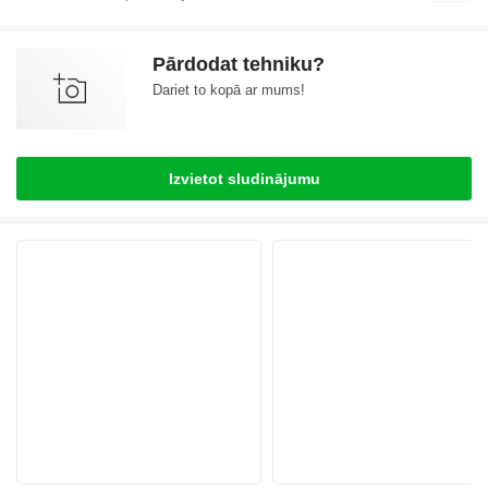
Pārdodat tehniku?
Dariet to kopā ar mums!
Izvietot sludinājumu