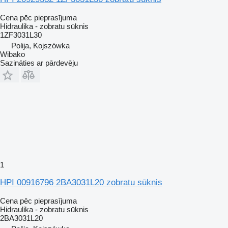
Cena pēc pieprasījuma
Hidraulika - zobratu sūknis
1ZF3031L30
Polija, Kojszówka
Wibako
Sazināties ar pārdevēju
1
HPI 00916796 2BA3031L20 zobratu sūknis
Cena pēc pieprasījuma
Hidraulika - zobratu sūknis
2BA3031L20