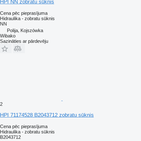
HPI NN zobratu sūknis
Cena pēc pieprasījuma
Hidraulika - zobratu sūknis
NN
Polija, Kojszówka
Wibako
Sazināties ar pārdevēju
2
HPI 71174528 B2043712 zobratu sūknis
Cena pēc pieprasījuma
Hidraulika - zobratu sūknis
B2043712