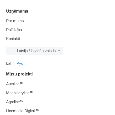
Uzņēmums
Par mums
Palīdzība
Kontakti
Latvija / latviešu valoda
Lat
Рус
Mūsu projekti
Autoline™
Machineryline™
Agroline™
Linemedia Digital ™