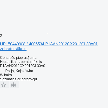
2
HPI 50449908 / 4006534 P1AAN2012CX2012CL30A01
zobratu sūknis
Cena pēc pieprasījuma
Hidraulika - zobratu sūknis
P1AAN2012CX2012CL30A01
Polija, Kojszówka
Wibako
Sazināties ar pārdevēju