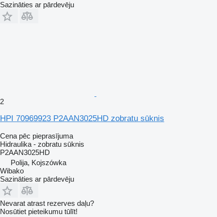
Sazināties ar pārdevēju
2
HPI 70969923 P2AAN3025HD zobratu sūknis
Cena pēc pieprasījuma
Hidraulika - zobratu sūknis
P2AAN3025HD
Polija, Kojszówka
Wibako
Sazināties ar pārdevēju
Nevarat atrast rezerves daļu?
Nosūtiet pieteikumu tūlīt!