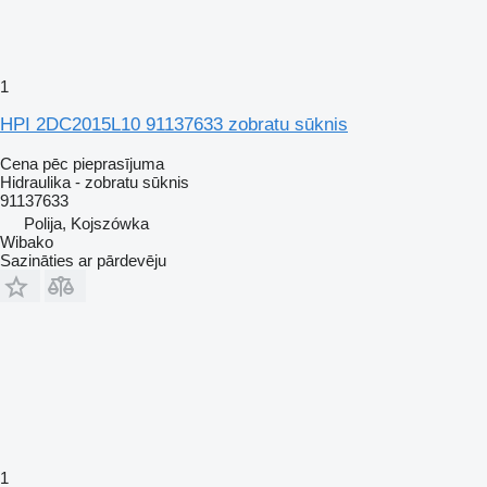
1
HPI 2DC2015L10 91137633 zobratu sūknis
Cena pēc pieprasījuma
Hidraulika - zobratu sūknis
91137633
Polija, Kojszówka
Wibako
Sazināties ar pārdevēju
1