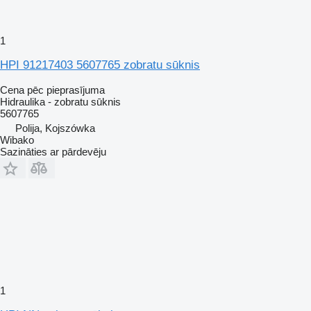
1
HPI 91217403 5607765 zobratu sūknis
Cena pēc pieprasījuma
Hidraulika - zobratu sūknis
5607765
Polija, Kojszówka
Wibako
Sazināties ar pārdevēju
1