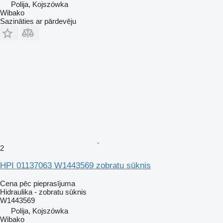
Polija, Kojszówka
Wibako
Sazināties ar pārdevēju
2
HPI 01137063 W1443569 zobratu sūknis
Cena pēc pieprasījuma
Hidraulika - zobratu sūknis
W1443569
Polija, Kojszówka
Wibako