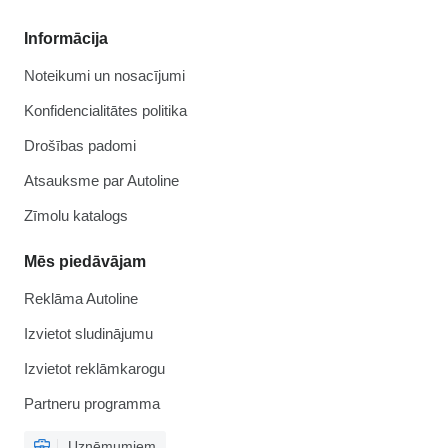
Informācija
Noteikumi un nosacījumi
Konfidencialitātes politika
Drošības padomi
Atsauksme par Autoline
Zīmolu katalogs
Mēs piedāvājam
Reklāma Autoline
Izvietot sludinājumu
Izvietot reklāmkarogu
Partneru programma
Uzņēmumiem