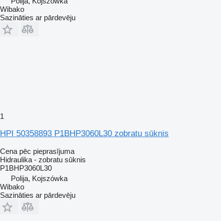
Polija, Kojszówka
Wibako
Sazināties ar pārdevēju
1
HPI 50358893 P1BHP3060L30 zobratu sūknis
Cena pēc pieprasījuma
Hidraulika - zobratu sūknis
P1BHP3060L30
Polija, Kojszówka
Wibako
Sazināties ar pārdevēju