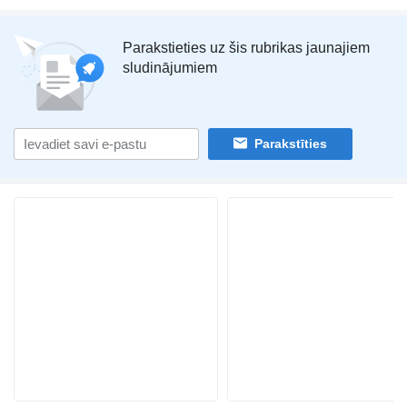
Parakstieties uz šis rubrikas jaunajiem
sludinājumiem
Parakstīties