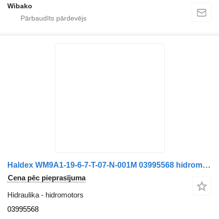
Wibako
Haldex WM9A1-19-6-7-T-07-N-001M 03995568 hidromotors
Cena pēc pieprasījuma
Hidraulika - hidromotors
03995568