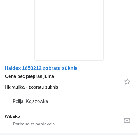
Haldex 1850212 zobratu sūknis
Cena pēc pieprasījuma
Hidraulika - zobratu sūknis
Polija, Kojszówka
Wibako