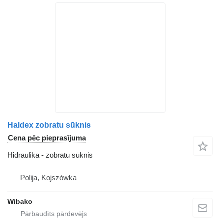
Haldex zobratu sūknis
Cena pēc pieprasījuma
Hidraulika - zobratu sūknis
Polija, Kojszówka
Wibako