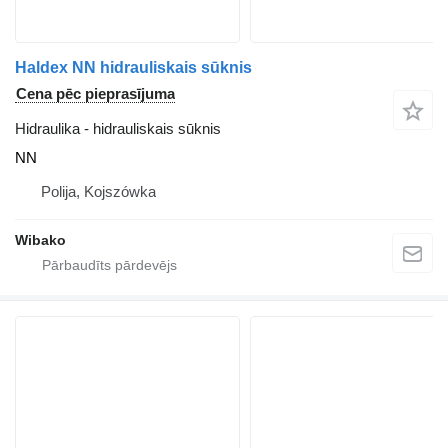
Haldex NN hidrauliskais sūknis
Cena pēc pieprasījuma
Hidraulika - hidrauliskais sūknis
NN
Polija, Kojszówka
Wibako