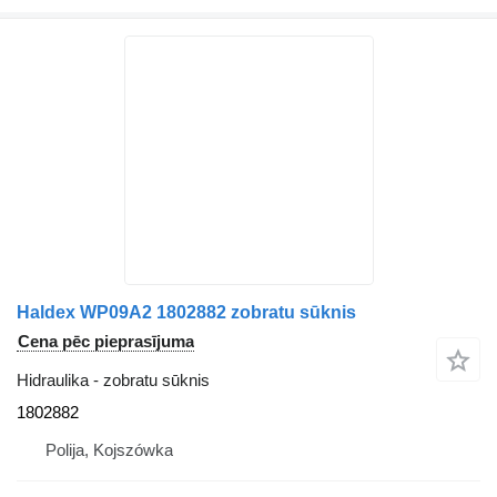
Haldex WP09A2 1802882 zobratu sūknis
Cena pēc pieprasījuma
Hidraulika - zobratu sūknis
1802882
Polija, Kojszówka