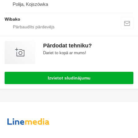
Polija, Kojszówka
Wibako
Pārdodat tehniku?
Dariet to kopā ar mums!
Izvietot sludinājumu