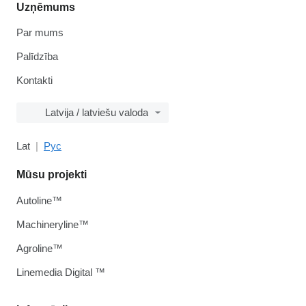
Uzņēmums
Par mums
Palīdzība
Kontakti
Latvija / latviešu valoda
Lat
Рус
Mūsu projekti
Autoline™
Machineryline™
Agroline™
Linemedia Digital ™