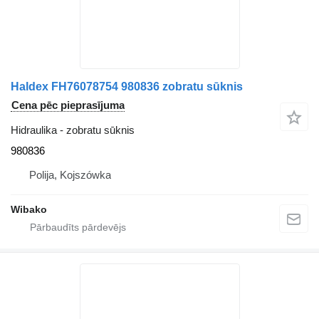
Haldex FH76078754 980836 zobratu sūknis
Cena pēc pieprasījuma
Hidraulika - zobratu sūknis
980836
Polija, Kojszówka
Wibako