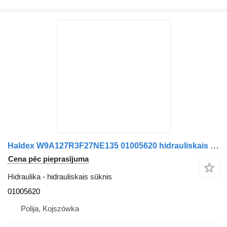
Haldex W9A127R3F27NE135 01005620 hidrauliskais sūknis
Cena pēc pieprasījuma
Hidraulika - hidrauliskais sūknis
01005620
Polija, Kojszówka