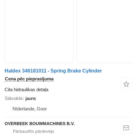
Haldex 346181011 - Spring Brake Cylinder
Cena pēc pieprasījuma
Cita hidraulikas detaļa
Stāvoklis
jauns
Nīderlande, Goor
OVERBEEK BOUWMACHINES B.V.