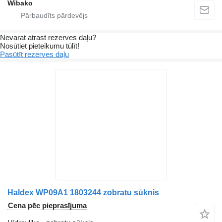
Wibako
Nevarat atrast rezerves daļu?
Nosūtiet pieteikumu tūlīt!
Pasūtīt rezerves daļu
Haldex WP09A1 1803244 zobratu sūknis
Cena pēc pieprasījuma