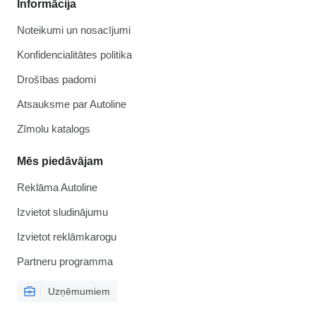
Informācija
Noteikumi un nosacījumi
Konfidencialitātes politika
Drošības padomi
Atsauksme par Autoline
Zīmolu katalogs
Mēs piedāvājam
Reklāma Autoline
Izvietot sludinājumu
Izvietot reklāmkarogu
Partneru programma
Uzņēmumiem