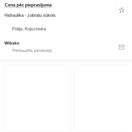
Cena pēc pieprasījuma
Hidraulika - zobratu sūknis
Polija, Kojszówka
Wibako