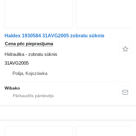
Haldex 1930584 31AVG2005 zobratu sūknis
Cena pēc pieprasījuma
Hidraulika - zobratu sūknis
31AVG2005
Polija, Kojszówka
Wibako