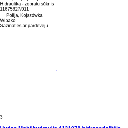
Hidraulika - zobratu sūknis
11675827/011
Polija, Kojszówka
Wibako
Sazināties ar pārdevēju
3