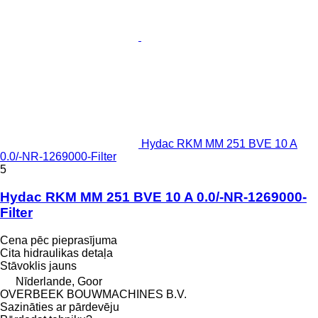
Hydac RKM MM 251 BVE 10 A
0.0/-NR-1269000-Filter
5
Hydac RKM MM 251 BVE 10 A 0.0/-NR-1269000-
Filter
Cena pēc pieprasījuma
Cita hidraulikas detaļa
Stāvoklis
jauns
Nīderlande, Goor
OVERBEEK BOUWMACHINES B.V.
Sazināties ar pārdevēju