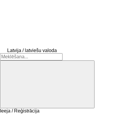
Latvija / latviešu valoda
Ieeja / Reģistrācija