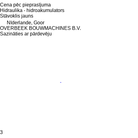
Cena pēc pieprasījuma
Hidraulika - hidroakumulators
Stāvoklis
jauns
Nīderlande, Goor
OVERBEEK BOUWMACHINES B.V.
Sazināties ar pārdevēju
3