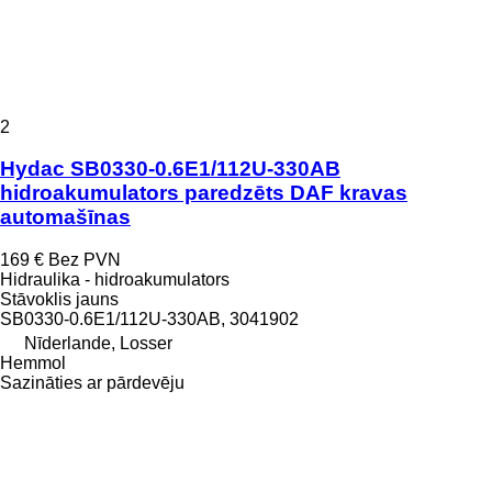
2
Hydac SB0330-0.6E1/112U-330AB
hidroakumulators paredzēts DAF kravas
automašīnas
169 €
Bez PVN
Hidraulika - hidroakumulators
Stāvoklis
jauns
SB0330-0.6E1/112U-330AB, 3041902
Nīderlande, Losser
Hemmol
Sazināties ar pārdevēju