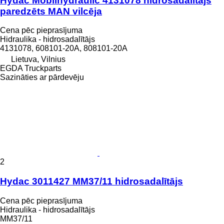
Hydac Mobilhydraulic 4131078 hidrosadalītājs
paredzēts MAN vilcēja
Cena pēc pieprasījuma
Hidraulika - hidrosadalītājs
4131078, 608101-20A, 808101-20A
Lietuva, Vilnius
EGDA Truckparts
Sazināties ar pārdevēju
2
Hydac 3011427 MM37/11 hidrosadalītājs
Cena pēc pieprasījuma
Hidraulika - hidrosadalītājs
MM37/11