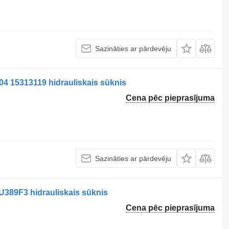
Sazināties ar pārdevēju
 15313119 hidrauliskais sūknis
Cena pēc pieprasījuma
Sazināties ar pārdevēju
389F3 hidrauliskais sūknis
Cena pēc pieprasījuma