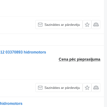
Sazināties ar pārdevēju
12 03370893 hidromotors
Cena pēc pieprasījuma
Sazināties ar pārdevēju
hidromotors