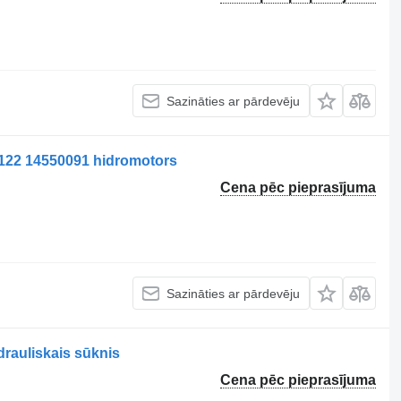
Sazināties ar pārdevēju
22 14550091 hidromotors
Cena pēc pieprasījuma
Sazināties ar pārdevēju
auliskais sūknis
Cena pēc pieprasījuma