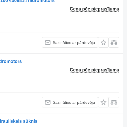
106 4308814 hidromotors
Cena pēc pieprasījuma
Sazināties ar pārdevēju
dromotors
Cena pēc pieprasījuma
Sazināties ar pārdevēju
auliskais sūknis