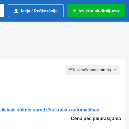
Ieeja / Reģistrācija
Izvietot sludinājumu
Ievietošanas datums
iskais sūknis paredzēts kravas automašīnas
Cena pēc pieprasījuma