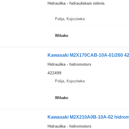
Hidraulika - hidrauliskais sūknis
Polija, Kojszówka
Wibako
Kawasaki M2X170CAB-10A-01/260 42
Hidraulika - hidromotors
422499
Polija, Kojszówka
Wibako
Kawasaki M2X210A0B-10A-02 hidrom
Hidraulika - hidromotors