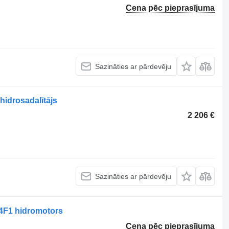
Cena pēc pieprasījuma
Sazināties ar pārdevēju
idrosadalītājs
2 206 €
Sazināties ar pārdevēju
F1 hidromotors
Cena pēc pieprasījuma