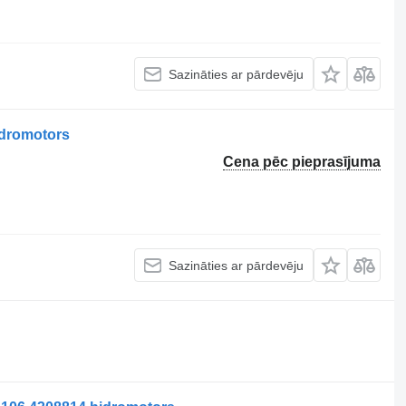
Sazināties ar pārdevēju
dromotors
Cena pēc pieprasījuma
Sazināties ar pārdevēju