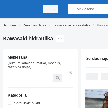
Autoline
Rezerves daļas
Kawasaki rezerves daļas
Kawasa
Kawasaki hidraulika
Meklēšana
26 sludināj
(numurs katalogā, marka, modelis,
rezerves daļas)
Kategorija
hidrauliskie sūkņi