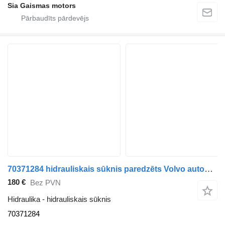
Sia Gaismas motors
70371284 hidrauliskais sūknis paredzēts Volvo autobusa
180 €
Bez PVN
Hidraulika - hidrauliskais sūknis
70371284