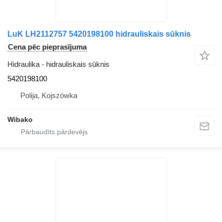
LuK LH2112757 5420198100 hidrauliskais sūknis
Cena pēc pieprasījuma
Hidraulika - hidrauliskais sūknis
5420198100
Polija, Kojszówka
Wibako