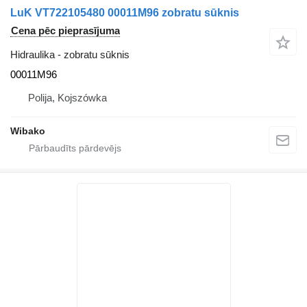
LuK VT722105480 00011M96 zobratu sūknis
Cena pēc pieprasījuma
Hidraulika - zobratu sūknis
00011M96
Polija, Kojszówka
Wibako