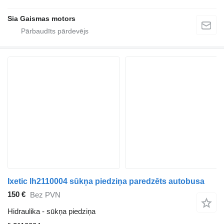
Sia Gaismas motors
Ixetic lh2110004 sūkņa piedziņa paredzēts autobusa
150 €
Bez PVN
Hidraulika - sūkņa piedziņa