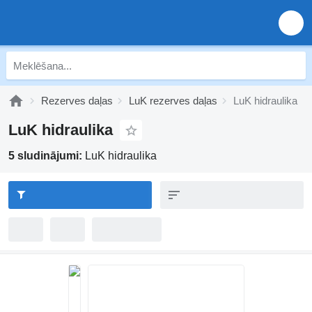
Rezerves daļas
LuK rezerves daļas
LuK hidraulika
LuK hidraulika
5 sludinājumi:
LuK hidraulika