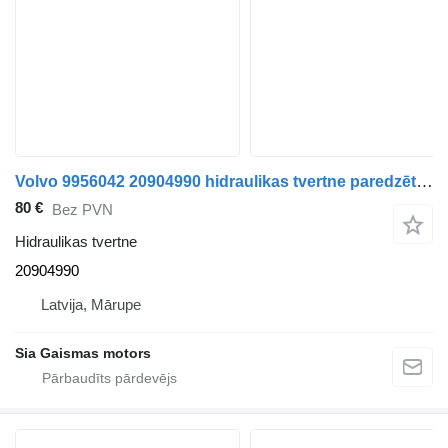
Volvo 9956042 20904990 hidraulikas tvertne paredzēts autobusa
80 €
Bez PVN
Hidraulikas tvertne
20904990
Latvija, Mārupe
Sia Gaismas motors