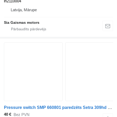
lh2110004
Latvija, Mārupe
Sia Gaismas motors
Pressure switch SMP 660801 paredzēts Setra 309hd autobusa
40 €
Bez PVN