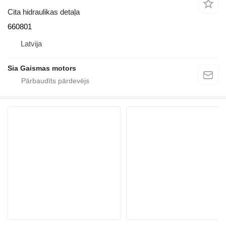
Cita hidraulikas detaļa
660801
Latvija
Sia Gaismas motors