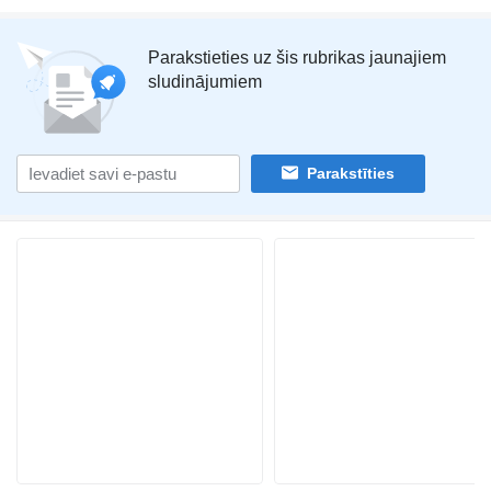
Parakstieties uz šis rubrikas jaunajiem
sludinājumiem
Parakstīties