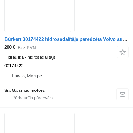
Bürkert 00174422 hidrosadalītājs paredzēts Volvo autobusa
200 €
Bez PVN
Hidraulika - hidrosadalītājs
00174422
Latvija, Mārupe
Sia Gaismas motors