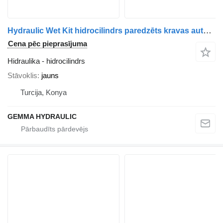
Hydraulic Wet Kit hidrocilindrs paredzēts kravas automašīnas
Cena pēc pieprasījuma
Hidraulika - hidrocilindrs
Stāvoklis
jauns
Turcija, Konya
GEMMA HYDRAULIC