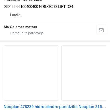
060455 06100400400 N BLOC-O-LIFT D84
Latvija
Sia Gaismas motors
Neoplan 478229 hidrocilindrs paredzēts Neoplan 216 autobusa