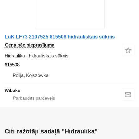
LuK LF73 2107525 615508 hidrauliskais sūknis
Cena pēc pieprasījuma
Hidraulika - hidrauliskais sūknis
615508
Polija, Kojszówka
Wibako
Citi ražotāji sadaļā "Hidraulika"