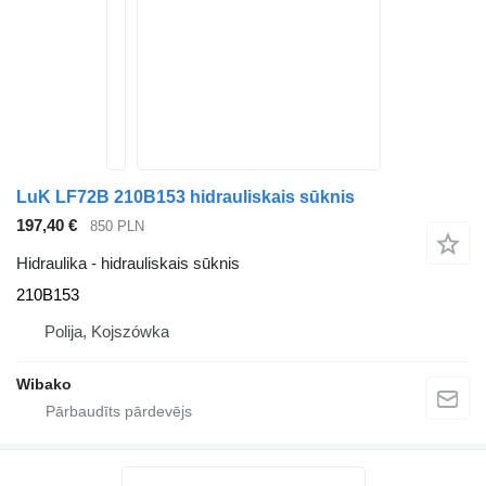
LuK LF72B 210B153 hidrauliskais sūknis
197,40 €
850 PLN
Hidraulika - hidrauliskais sūknis
210B153
Polija, Kojszówka
Wibako