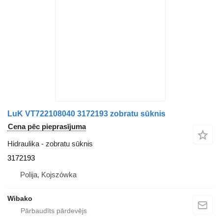
LuK VT722108040 3172193 zobratu sūknis
Cena pēc pieprasījuma
Hidraulika - zobratu sūknis
3172193
Polija, Kojszówka
Wibako