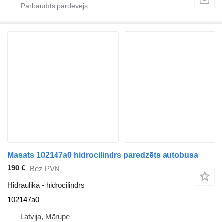
Masats 102147a0 hidrocilindrs paredzēts autobusa
190 €
Bez PVN
Hidraulika - hidrocilindrs
102147a0
Latvija, Mārupe