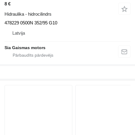
8 €
Hidraulika - hidrocilindrs
478229 0500N 352/95 G10
Latvija
Sia Gaismas motors