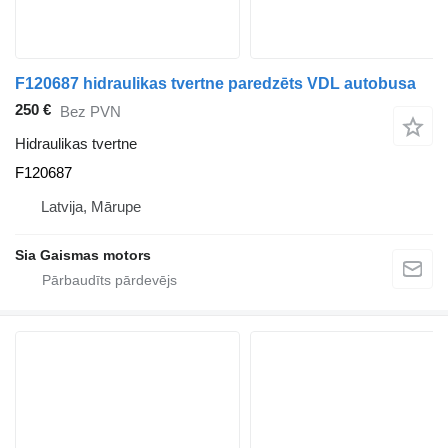
F120687 hidraulikas tvertne paredzēts VDL autobusa
250 €
Bez PVN
Hidraulikas tvertne
F120687
Latvija, Mārupe
Sia Gaismas motors