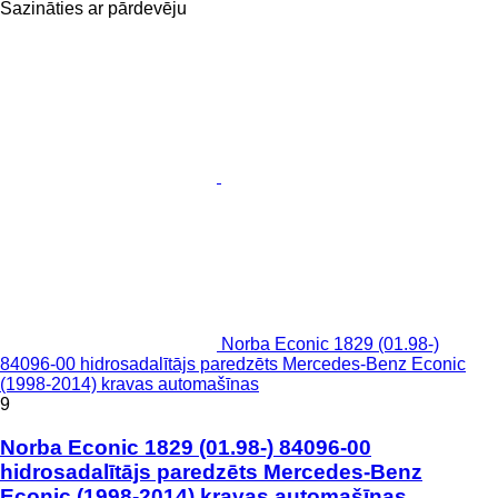
Sazināties ar pārdevēju
Norba Econic 1829 (01.98-)
84096-00 hidrosadalītājs paredzēts Mercedes-Benz Econic
(1998-2014) kravas automašīnas
9
Norba Econic 1829 (01.98-) 84096-00
hidrosadalītājs paredzēts Mercedes-Benz
Econic (1998-2014) kravas automašīnas