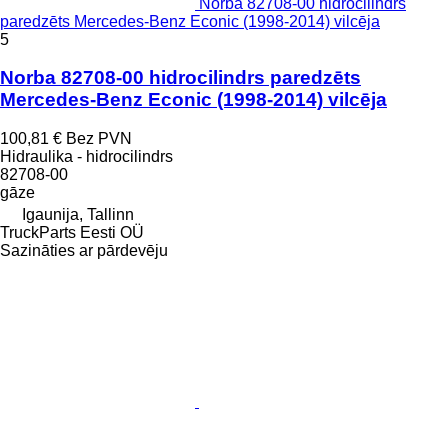
Norba 82708-00 hidrocilindrs
paredzēts Mercedes-Benz Econic (1998-2014) vilcēja
5
Norba 82708-00 hidrocilindrs paredzēts
Mercedes-Benz Econic (1998-2014) vilcēja
100,81 €
Bez PVN
Hidraulika - hidrocilindrs
82708-00
gāze
Igaunija, Tallinn
TruckParts Eesti OÜ
Sazināties ar pārdevēju