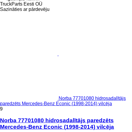
TruckParts Eesti OÜ
Sazināties ar pārdevēju
Norba 77701080 hidrosadalītājs
paredzēts Mercedes-Benz Econic (1998-2014) vilcēja
9
Norba 77701080 hidrosadalītājs paredzēts
Mercedes-Benz Econic (1998-2014) vilcēja