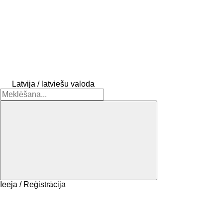
Latvija / latviešu valoda
Ieeja / Reģistrācija