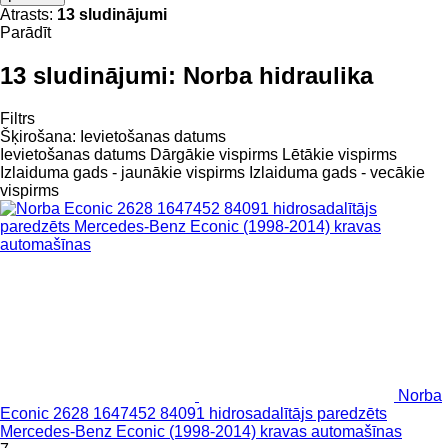
Atrasts:
13 sludinājumi
Parādīt
13 sludinājumi:
Norba hidraulika
Filtrs
Šķirošana
:
Ievietošanas datums
Ievietošanas datums
Dārgākie vispirms
Lētākie vispirms
Izlaiduma gads - jaunākie vispirms
Izlaiduma gads - vecākie
vispirms
Norba
Econic 2628 1647452 84091 hidrosadalītājs paredzēts
Mercedes-Benz Econic (1998-2014) kravas automašīnas