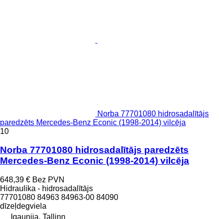
Norba 77701080 hidrosadalītājs
paredzēts Mercedes-Benz Econic (1998-2014) vilcēja
10
Norba 77701080 hidrosadalītājs paredzēts
Mercedes-Benz Econic (1998-2014) vilcēja
648,39 €
Bez PVN
Hidraulika - hidrosadalītājs
77701080 84963 84963-00 84090
dīzeļdegviela
Igaunija, Tallinn