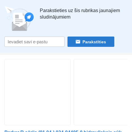
Parakstieties uz šis rubrikas jaunajiem
sludinājumiem
Parakstīties