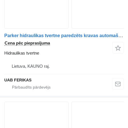
Parker hidraulikas tvertne paredzēts kravas automašīnas
Cena pēc pieprasījuma
Hidraulikas tvertne
Lietuva, KAUNO raj.
UAB FERIKAS