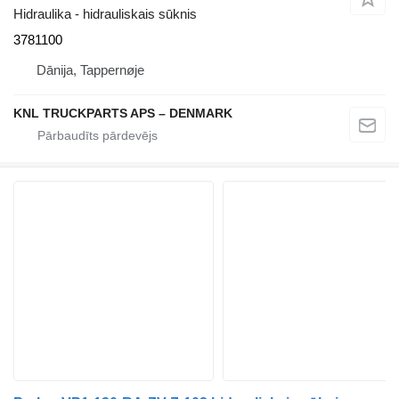
Hidraulika - hidrauliskais sūknis
3781100
Dānija, Tappernøje
KNL TRUCKPARTS APS – DENMARK