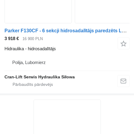
Parker F130CF - 6 sekcji hidrosadalītājs paredzēts Loglift celtnis-manipulators
3 918 €
16 900 PLN
Hidraulika - hidrosadalītājs
Polija, Lubomierz
Cran-Lift Serwis Hydraulika Siłowa