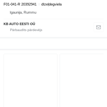
F01-041-R 20392941
dīzeļdegviela
Igaunija, Rummu
KB AUTO EESTI OÜ