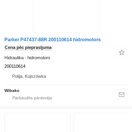
Parker P47437-88R 200110614 hidromotors
Cena pēc pieprasījuma
Hidraulika - hidromotors
200110614
Polija, Kojszówka
Wibako