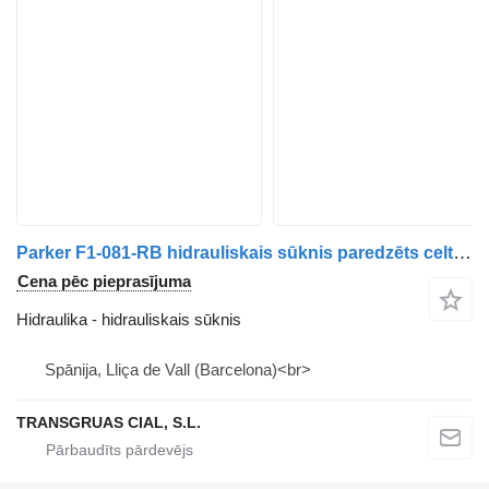
Parker F1-081-RB hidrauliskais sūknis paredzēts celtnis-manipulators
Cena pēc pieprasījuma
Hidraulika - hidrauliskais sūknis
Spānija, Lliça de Vall (Barcelona)<br>
TRANSGRUAS CIAL, S.L.