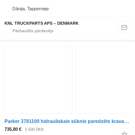
Dānija, Tappernøje
KNL TRUCKPARTS APS – DENMARK
Parker 3781100 hidrauliskais sūknis paredzēts kravas automašīnas
735,80 €
5 500 DKK