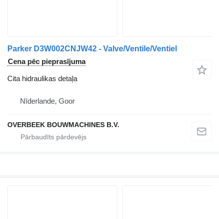
Parker D3W002CNJW42 - Valve/Ventile/Ventiel
Cena pēc pieprasījuma
Cita hidraulikas detaļa
Nīderlande, Goor
OVERBEEK BOUWMACHINES B.V.