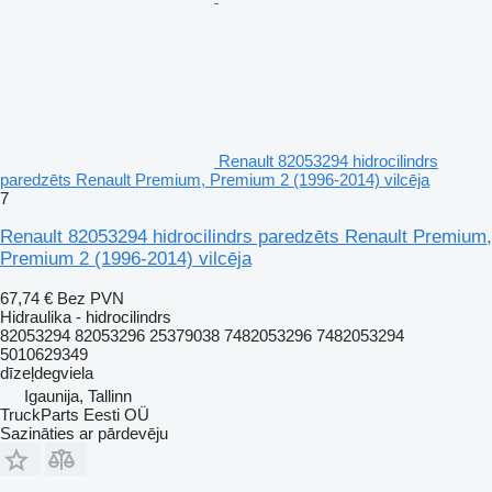
Renault 82053294 hidrocilindrs
paredzēts Renault Premium, Premium 2 (1996-2014) vilcēja
7
Renault 82053294 hidrocilindrs paredzēts Renault Premium,
Premium 2 (1996-2014) vilcēja
67,74 €
Bez PVN
Hidraulika - hidrocilindrs
82053294 82053296 25379038 7482053296 7482053294
5010629349
dīzeļdegviela
Igaunija, Tallinn
TruckParts Eesti OÜ
Sazināties ar pārdevēju