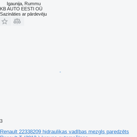
Igaunija, Rummu
KB AUTO EESTI OÜ
Sazināties ar pārdevēju
3
Renault 22338209 hidraulikas vadības mezgls paredzēts