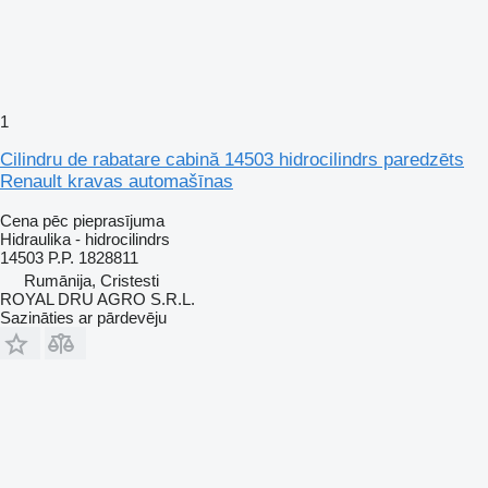
1
Cilindru de rabatare cabină 14503 hidrocilindrs paredzēts
Renault kravas automašīnas
Cena pēc pieprasījuma
Hidraulika - hidrocilindrs
14503 P.P. 1828811
Rumānija, Cristesti
ROYAL DRU AGRO S.R.L.
Sazināties ar pārdevēju