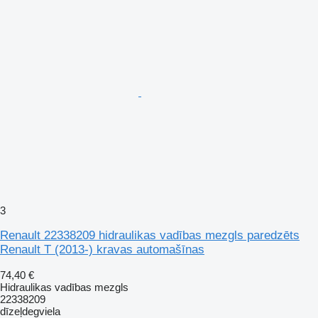
3
Renault 22338209 hidraulikas vadības mezgls paredzēts
Renault T (2013-) kravas automašīnas
74,40 €
Hidraulikas vadības mezgls
22338209
dīzeļdegviela