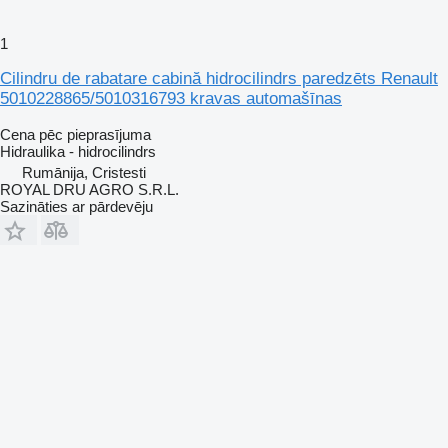
1
Cilindru de rabatare cabină hidrocilindrs paredzēts Renault
5010228865/5010316793 kravas automašīnas
Cena pēc pieprasījuma
Hidraulika - hidrocilindrs
Rumānija, Cristesti
ROYAL DRU AGRO S.R.L.
Sazināties ar pārdevēju