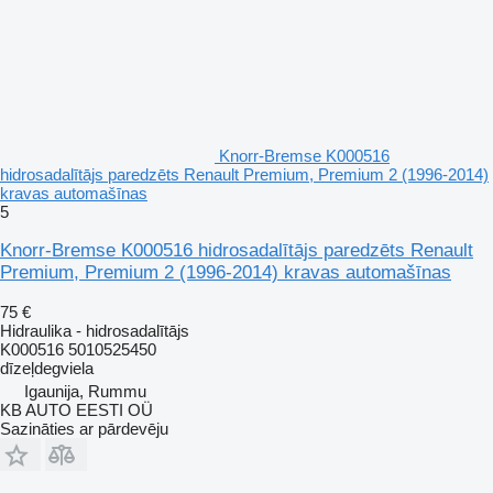
Knorr-Bremse K000516
hidrosadalītājs paredzēts Renault Premium, Premium 2 (1996-2014)
kravas automašīnas
5
Knorr-Bremse K000516 hidrosadalītājs paredzēts Renault
Premium, Premium 2 (1996-2014) kravas automašīnas
75 €
Hidraulika - hidrosadalītājs
K000516 5010525450
dīzeļdegviela
Igaunija, Rummu
KB AUTO EESTI OÜ
Sazināties ar pārdevēju