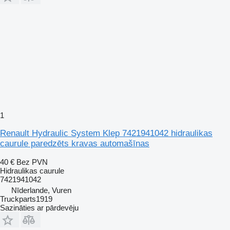
1
Renault Hydraulic System Klep 7421941042 hidraulikas
caurule paredzēts kravas automašīnas
40 €
Bez PVN
Hidraulikas caurule
7421941042
Nīderlande, Vuren
Truckparts1919
Sazināties ar pārdevēju