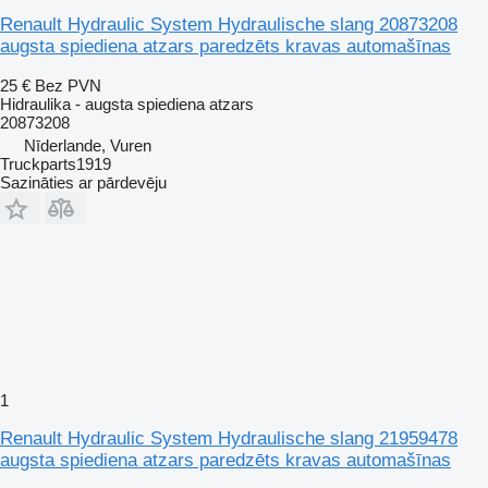
Renault Hydraulic System Hydraulische slang 20873208
augsta spiediena atzars paredzēts kravas automašīnas
25 €
Bez PVN
Hidraulika - augsta spiediena atzars
20873208
Nīderlande, Vuren
Truckparts1919
Sazināties ar pārdevēju
1
Renault Hydraulic System Hydraulische slang 21959478
augsta spiediena atzars paredzēts kravas automašīnas