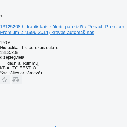
3
13125208 hidrauliskais sūknis paredzēts Renault Premium,
Premium 2 (1996-2014) kravas automašīnas
190 €
Hidraulika - hidrauliskais sūknis
13125208
dīzeļdegviela
Igaunija, Rummu
KB AUTO EESTI OÜ
Sazināties ar pārdevēju