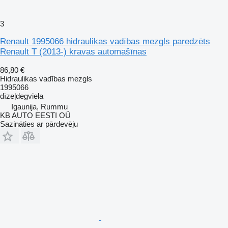
3
Renault 1995066 hidraulikas vadības mezgls paredzēts
Renault T (2013-) kravas automašīnas
86,80 €
Hidraulikas vadības mezgls
1995066
dīzeļdegviela
Igaunija, Rummu
KB AUTO EESTI OÜ
Sazināties ar pārdevēju