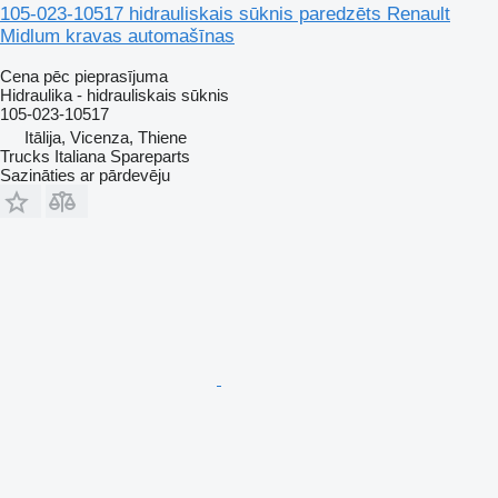
105-023-10517 hidrauliskais sūknis paredzēts Renault
Midlum kravas automašīnas
Cena pēc pieprasījuma
Hidraulika - hidrauliskais sūknis
105-023-10517
Itālija, Vicenza, Thiene
Trucks Italiana Spareparts
Sazināties ar pārdevēju