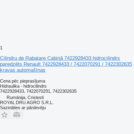
1
Cilindru de Rabatare Cabină 7422928433 hidrocilindrs
paredzēts Renault 7422928433 / 7422070291 / 7422302635
kravas automašīnas
Cena pēc pieprasījuma
Hidraulika - hidrocilindrs
7422928433, 7422070291, 7422302635
Rumānija, Cristesti
ROYAL DRU AGRO S.R.L.
Sazināties ar pārdevēju