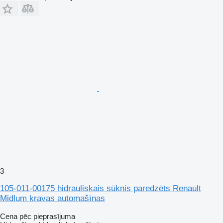
3
105-011-00175 hidrauliskais sūknis paredzēts Renault
Midlum kravas automašīnas
Cena pēc pieprasījuma