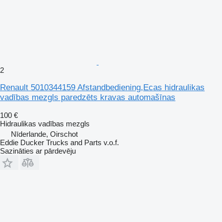
2
Renault 5010344159 Afstandbediening,Ecas hidraulikas
vadības mezgls paredzēts kravas automašīnas
100 €
Hidraulikas vadības mezgls
Nīderlande, Oirschot
Eddie Ducker Trucks and Parts v.o.f.
Sazināties ar pārdevēju