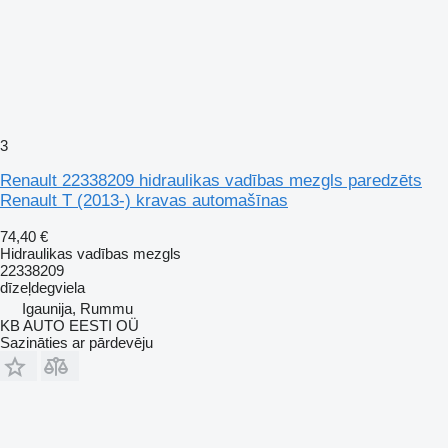
3
Renault 22338209 hidraulikas vadības mezgls paredzēts
Renault T (2013-) kravas automašīnas
74,40 €
Hidraulikas vadības mezgls
22338209
dīzeļdegviela
Igaunija, Rummu
KB AUTO EESTI OÜ
Sazināties ar pārdevēju