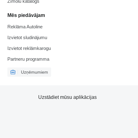
Zīmolu katalogs
Mēs piedāvājam
Reklāma Autoline
Izvietot sludinājumu
Izvietot reklāmkarogu
Partneru programma
Uzņēmumiem
Uzstādiet mūsu aplikācijas