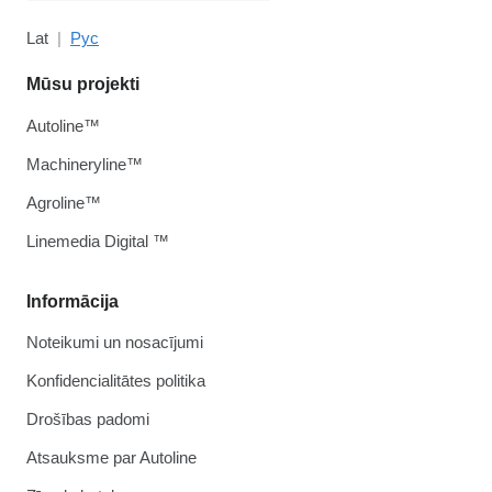
Lat
Рус
Mūsu projekti
Autoline™
Machineryline™
Agroline™
Linemedia Digital ™
Informācija
Noteikumi un nosacījumi
Konfidencialitātes politika
Drošības padomi
Atsauksme par Autoline