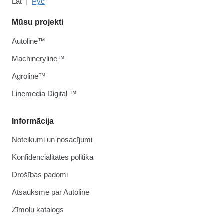
Lat
Рус
Mūsu projekti
Autoline™
Machineryline™
Agroline™
Linemedia Digital ™
Informācija
Noteikumi un nosacījumi
Konfidencialitātes politika
Drošības padomi
Atsauksme par Autoline
Zīmolu katalogs