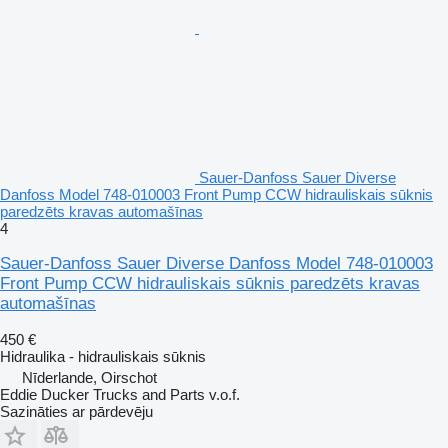
Sauer-Danfoss Sauer Diverse
Danfoss Model 748-010003 Front Pump CCW hidrauliskais sūknis
paredzēts kravas automašīnas
4
Sauer-Danfoss Sauer Diverse Danfoss Model 748-010003
Front Pump CCW hidrauliskais sūknis paredzēts kravas
automašīnas
450 €
Hidraulika - hidrauliskais sūknis
Nīderlande, Oirschot
Eddie Ducker Trucks and Parts v.o.f.
Sazināties ar pārdevēju