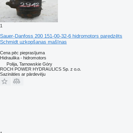
1
Sauer-Danfoss 200 151-00-32-6 hidromotors paredzēts
Schmidt uzkopšanas mašīnas
Cena pēc pieprasījuma
Hidraulika - hidromotors
Polija, Tarnowskie Góry
ROCH POWER HYDRAULICS Sp. z o.o.
Sazināties ar pārdevēju