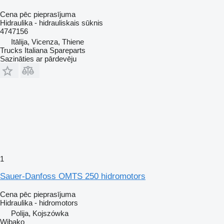
Cena pēc pieprasījuma
Hidraulika - hidrauliskais sūknis
4747156
Itālija, Vicenza, Thiene
Trucks Italiana Spareparts
Sazināties ar pārdevēju
1
Sauer-Danfoss OMTS 250 hidromotors
Cena pēc pieprasījuma
Hidraulika - hidromotors
Polija, Kojszówka
Wibako