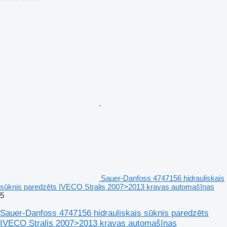
Sauer-Danfoss 4747156 hidrauliskais
sūknis paredzēts IVECO Stralis 2007>2013 kravas automašīnas
5
Sauer-Danfoss 4747156 hidrauliskais sūknis paredzēts
IVECO Stralis 2007>2013 kravas automašīnas