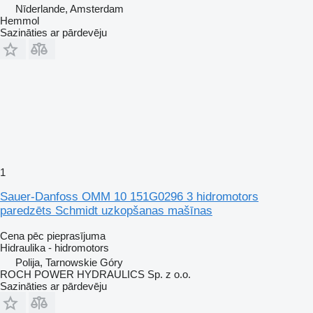
Nīderlande, Amsterdam
Hemmol
Sazināties ar pārdevēju
1
Sauer-Danfoss OMM 10 151G0296 3 hidromotors
paredzēts Schmidt uzkopšanas mašīnas
Cena pēc pieprasījuma
Hidraulika - hidromotors
Polija, Tarnowskie Góry
ROCH POWER HYDRAULICS Sp. z o.o.
Sazināties ar pārdevēju