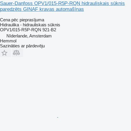
Sauer-Danfoss OPV1/015-R5P-RQN hidrauliskais sūknis
paredzēts GINAF kravas automašīnas
Cena pēc pieprasījuma
Hidraulika - hidrauliskais sūknis
OPV1/015-R5P-RQN 921-B2
Nīderlande, Amsterdam
Hemmol
Sazināties ar pārdevēju