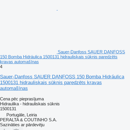
Sauer-Danfoss SAUER DANFOSS
150 Bomba Hidráulica 1500131 hidrauliskais sūknis paredzēts
kravas automašīnas
4
Sauer-Danfoss SAUER DANFOSS 150 Bomba Hidráulica
1500131 hidrauliskais sūknis paredzēts kravas
automašīnas
Cena pēc pieprasījuma
Hidraulika - hidrauliskais sūknis
1500131
Portugāle, Leiria
PERALTA & COUTINHO S.A.
Sazināties ar pārdevēju