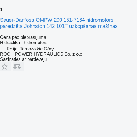
1
Sauer-Danfoss OMPW 200 151-7164 hidromotors
paredzēts Johnston 142 101T uzkopšanas mašīnas
Cena pēc pieprasījuma
Hidraulika - hidromotors
Polija, Tarnowskie Góry
ROCH POWER HYDRAULICS Sp. z o.o.
Sazināties ar pārdevēju