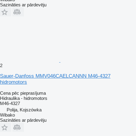
Sazināties ar pārdevēju
2
Sauer-Danfoss MMV046CAELCANNN M46-4327
hidromotors
Cena pēc pieprasījuma
Hidraulika - hidromotors
M46-4327
Polija, Kojszówka
Wibako
Sazināties ar pārdevēju