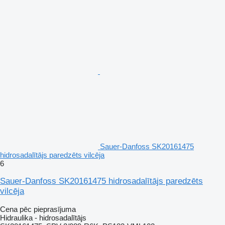
Sauer-Danfoss SK20161475
hidrosadalītājs paredzēts vilcēja
6
Sauer-Danfoss SK20161475 hidrosadalītājs paredzēts
vilcēja
Cena pēc pieprasījuma
Hidraulika - hidrosadalītājs