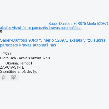
Sauer-Danfoss 90R075 Merlo 520971
aksiāls virzuļsūknis paredzēts kravas automašīnas
5
Sauer-Danfoss 90R075 Merlo 520971 aksiāls virzuļsūknis
paredzēts kravas automašīnas
1 750 €
Hidraulika - aksiāls virzuļsūknis
Ukraina, Ternopil
ZAPChAST-TE
Sazināties ar pārdevēju