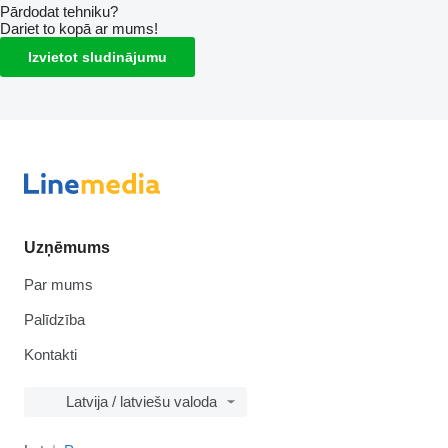
Pārdodat tehniku?
Dariet to kopā ar mums!
Izvietot sludinājumu
Uzņēmums
Par mums
Palīdzība
Kontakti
Latvija / latviešu valoda