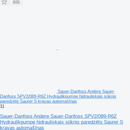
Sauer-Danfoss Andere Sauer-
Danfoss SPV2/089-R6Z Hydraulikpumpe hidrauliskais sūknis
paredzēts Saurer S kravas automašīnas
11
Sauer-Danfoss Andere Sauer-Danfoss SPV2/089-R6Z
Hydraulikpumpe hidrauliskais sūknis paredzēts Saurer S
kravas automašīnas