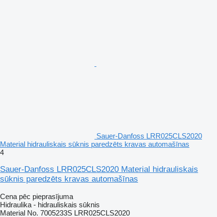
Sauer-Danfoss LRR025CLS2020
Material hidrauliskais sūknis paredzēts kravas automašīnas
4
Sauer-Danfoss LRR025CLS2020 Material hidrauliskais
sūknis paredzēts kravas automašīnas
Cena pēc pieprasījuma
Hidraulika - hidrauliskais sūknis
Material No. 7005233S LRR025CLS2020