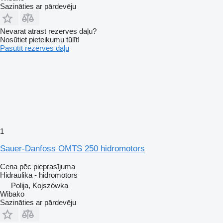
Sazināties ar pārdevēju
Nevarat atrast rezerves daļu?
Nosūtiet pieteikumu tūlīt!
Pasūtīt rezerves daļu
1
Sauer-Danfoss OMTS 250 hidromotors
Cena pēc pieprasījuma
Hidraulika - hidromotors
Polija, Kojszówka
Wibako
Sazināties ar pārdevēju