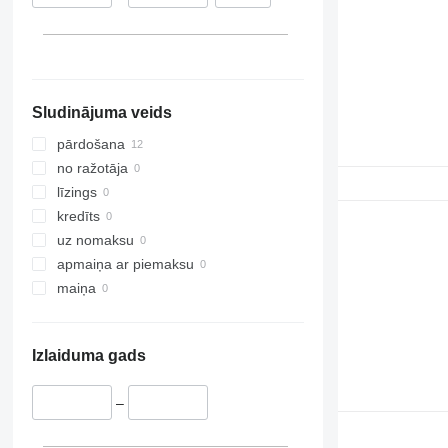
Sludinājuma veids
pārdošana
no ražotāja
līzings
kredīts
uz nomaksu
apmaiņa ar piemaksu
maiņa
Izlaiduma gads
–