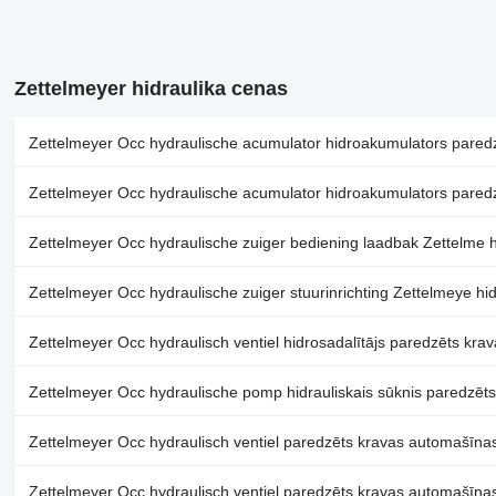
Zettelmeyer hidraulika cenas
Zettelmeyer Occ hydraulische acumulator hidroakumulators pared
Zettelmeyer Occ hydraulische acumulator hidroakumulators pared
Zettelmeyer Occ hydraulische zuiger bediening laadbak Zettelme h
Zettelmeyer Occ hydraulische zuiger stuurinrichting Zettelmeye hi
Zettelmeyer Occ hydraulisch ventiel hidrosadalītājs paredzēts kr
Zettelmeyer Occ hydraulische pomp hidrauliskais sūknis paredzēt
Zettelmeyer Occ hydraulisch ventiel paredzēts kravas automašīna
Zettelmeyer Occ hydraulisch ventiel paredzēts kravas automašīna