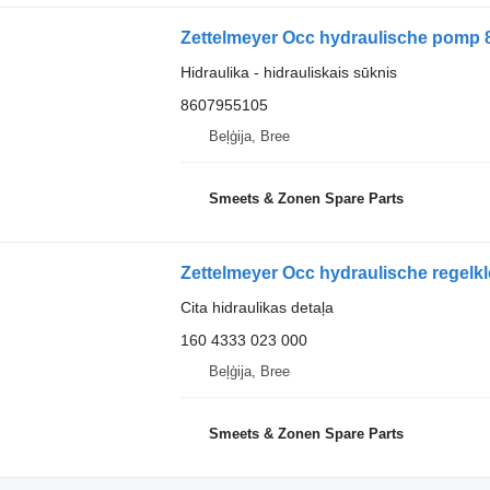
Hidraulika - hidrauliskais sūknis
8607955105
Beļģija, Bree
Smeets & Zonen Spare Parts
Zettelmeyer Occ hydraulische regelk
Cita hidraulikas detaļa
160 4333 023 000
Beļģija, Bree
Smeets & Zonen Spare Parts