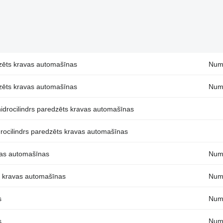
zēts kravas automašīnas
Numu
zēts kravas automašīnas
Numu
idrocilindrs paredzēts kravas automašīnas
drocilindrs paredzēts kravas automašīnas
avas automašīnas
Num
s kravas automašīnas
Numu
s
Num
s
Numu