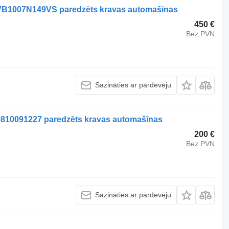
l VB1007N149VS paredzēts kravas automašīnas
450 €
Bez PVN
Sazināties ar pārdevēju
 0810091227 paredzēts kravas automašīnas
200 €
Bez PVN
Sazināties ar pārdevēju