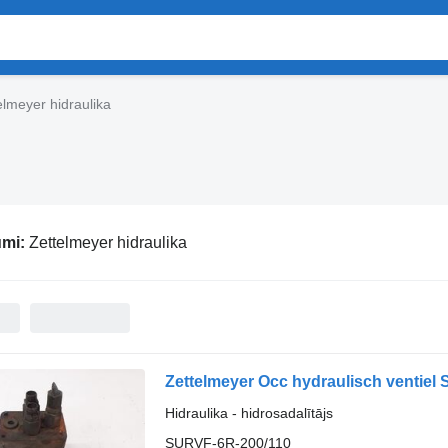
elmeyer hidraulika
umi:
Zettelmeyer hidraulika
Hidraulika - hidrosadalītājs
SURVF-6R-200/110