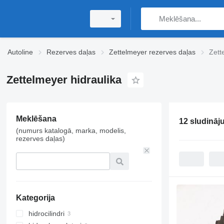
Autoline
Rezerves daļas
Zettelmeyer rezerves daļas
Zett
Zettelmeyer hidraulika
Meklēšana
12 sludināj
(numurs katalogā, marka, modelis,
rezerves daļas)
Kategorija
hidrocilindri