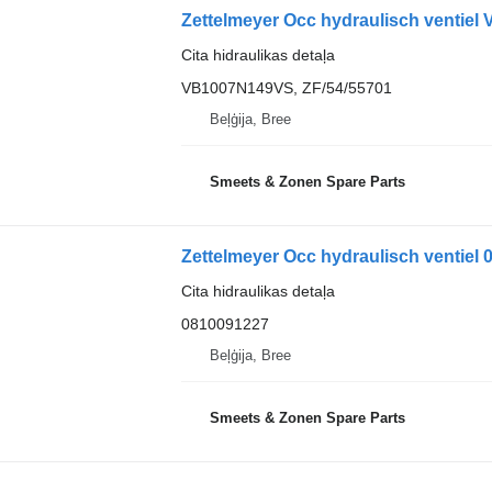
Zettelmeyer Occ hydraulisch ventie
Cita hidraulikas detaļa
VB1007N149VS, ZF/54/55701
Beļģija, Bree
Smeets & Zonen Spare Parts
Zettelmeyer Occ hydraulisch ventiel
Cita hidraulikas detaļa
0810091227
Beļģija, Bree
Smeets & Zonen Spare Parts