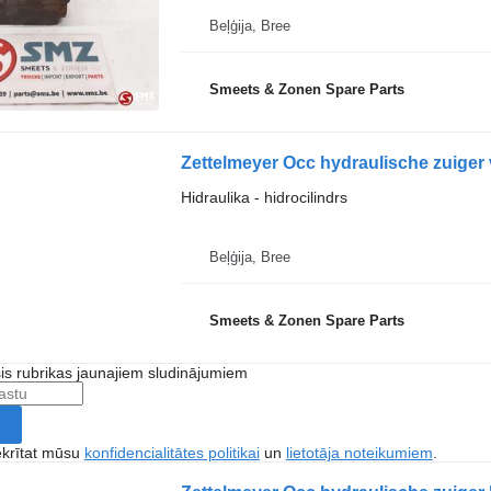
Beļģija, Bree
Smeets & Zonen Spare Parts
Hidraulika - hidrocilindrs
Beļģija, Bree
Smeets & Zonen Spare Parts
šis rubrikas jaunajiem sludinājumiem
ekrītat mūsu
konfidencialitātes politikai
un
lietotāja noteikumiem
.