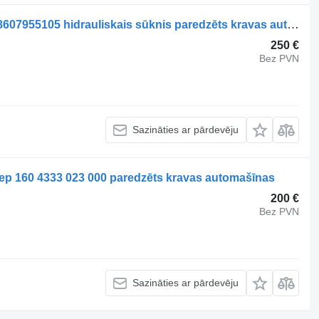
Zettelmeyer Occ hydraulische pomp 8607955105 hidrauliskais sūknis paredzēts kravas automašīnas
250 €
Bez PVN
Sazināties ar pārdevēju
lep 160 4333 023 000 paredzēts kravas automašīnas
200 €
Bez PVN
Sazināties ar pārdevēju