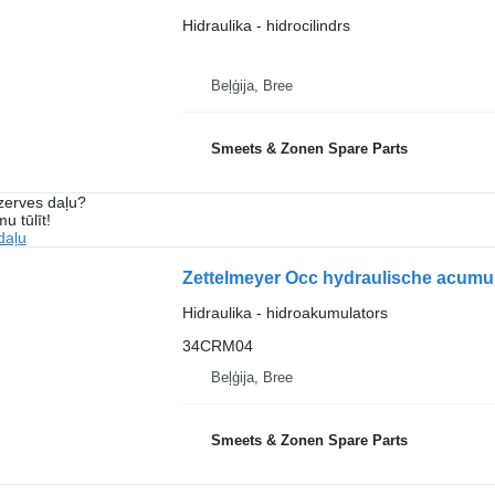
Hidraulika - hidrocilindrs
Beļģija, Bree
Smeets & Zonen Spare Parts
ezerves daļu?
u tūlīt!
daļu
Hidraulika - hidroakumulators
34CRM04
Beļģija, Bree
Smeets & Zonen Spare Parts