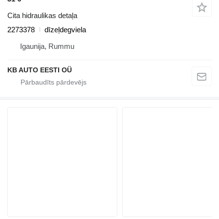
Cita hidraulikas detaļa
2273378
dīzeļdegviela
Igaunija, Rummu
KB AUTO EESTI OÜ