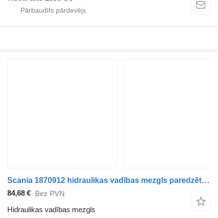
Scania 1870912 hidraulikas vadības mezgls paredzēts Scania K-Series (2016-) autobusa
84,68 €
Bez PVN
Hidraulikas vadības mezgls