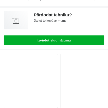
Pārdodat tehniku?
Dariet to kopā ar mums!
Izvietot sludinājumu