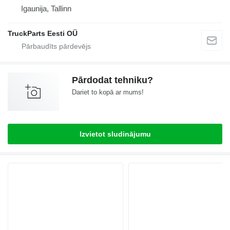
Igaunija, Tallinn
TruckParts Eesti OÜ
Pārdodat tehniku?
Dariet to kopā ar mums!
Izvietot sludinājumu