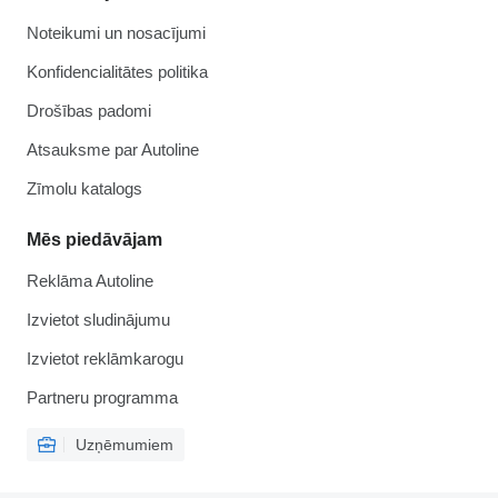
Noteikumi un nosacījumi
Konfidencialitātes politika
Drošības padomi
Atsauksme par Autoline
Zīmolu katalogs
Mēs piedāvājam
Reklāma Autoline
Izvietot sludinājumu
Izvietot reklāmkarogu
Partneru programma
Uzņēmumiem