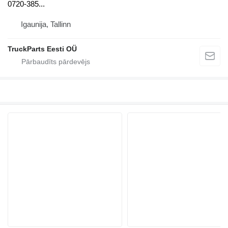
0720-385...
Igaunija, Tallinn
TruckParts Eesti OÜ