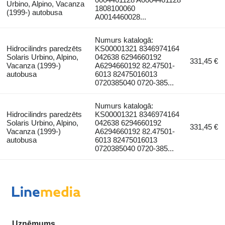
Urbino, Alpino, Vacanza
1808100060
(1999-) autobusa
A0014460028...
Numurs katalogā:
Hidrocilindrs paredzēts
KS00001321 8346974164
Solaris Urbino, Alpino,
042638 6294660192
331,45 €
Vacanza (1999-)
A6294660192 82.47501-
autobusa
6013 82475016013
0720385040 0720-385...
Numurs katalogā:
Hidrocilindrs paredzēts
KS00001321 8346974164
Solaris Urbino, Alpino,
042638 6294660192
331,45 €
Vacanza (1999-)
A6294660192 82.47501-
autobusa
6013 82475016013
0720385040 0720-385...
Uzņēmums