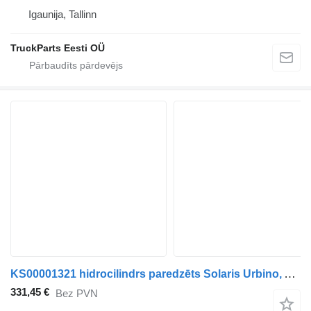
Igaunija, Tallinn
TruckParts Eesti OÜ
KS00001321 hidrocilindrs paredzēts Solaris Urbino, Alpino, Vacanza (1999-) autobusa
331,45 €
Bez PVN