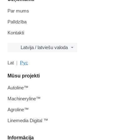
Par mums
Palīdzība
Kontakti
Latvija / latviešu valoda
Lat
Рус
Mūsu projekti
Autoline™
Machineryline™
Agroline™
Linemedia Digital ™
Informācija