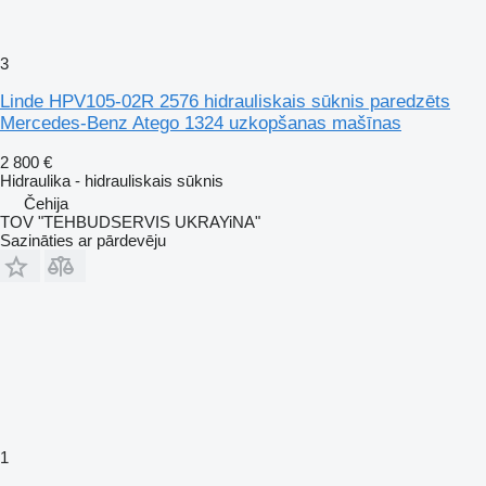
3
Linde HPV105-02R 2576 hidrauliskais sūknis paredzēts
Mercedes-Benz Atego 1324 uzkopšanas mašīnas
2 800 €
Hidraulika - hidrauliskais sūknis
Čehija
TOV "TEHBUDSERVIS UKRAYiNA"
Sazināties ar pārdevēju
1