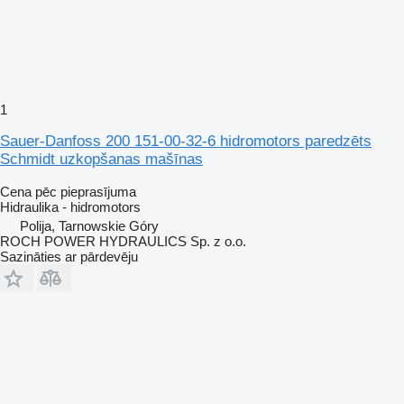
1
Sauer-Danfoss 200 151-00-32-6 hidromotors paredzēts
Schmidt uzkopšanas mašīnas
Cena pēc pieprasījuma
Hidraulika - hidromotors
Polija, Tarnowskie Góry
ROCH POWER HYDRAULICS Sp. z o.o.
Sazināties ar pārdevēju