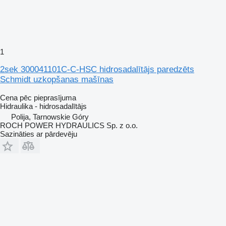
1
2sek 300041101C-C-HSC hidrosadalītājs paredzēts
Schmidt uzkopšanas mašīnas
Cena pēc pieprasījuma
Hidraulika - hidrosadalītājs
Polija, Tarnowskie Góry
ROCH POWER HYDRAULICS Sp. z o.o.
Sazināties ar pārdevēju