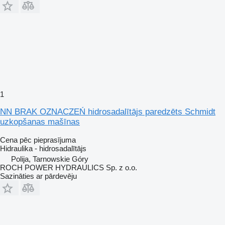
1
NN BRAK OZNACZEŃ hidrosadalītājs paredzēts Schmidt
uzkopšanas mašīnas
Cena pēc pieprasījuma
Hidraulika - hidrosadalītājs
Polija, Tarnowskie Góry
ROCH POWER HYDRAULICS Sp. z o.o.
Sazināties ar pārdevēju