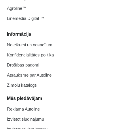
Agroline™
Linemedia Digital ™
Informācija
Noteikumi un nosacījumi
Konfidencialitātes politika
Drošības padomi
Atsauksme par Autoline
Zīmolu katalogs
Mēs piedāvājam
Reklāma Autoline
Izvietot sludinājumu