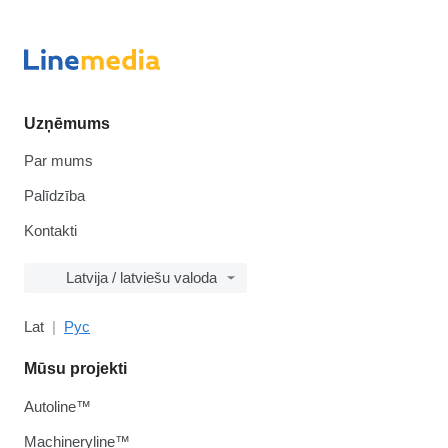
Uzņēmums
Par mums
Palīdzība
Kontakti
Latvija / latviešu valoda
Lat
Рус
Mūsu projekti
Autoline™
Machineryline™