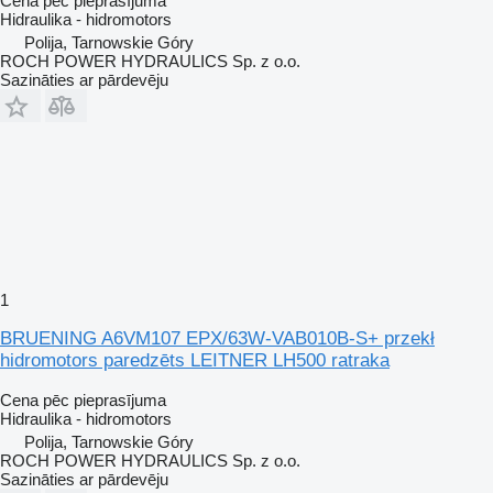
Cena pēc pieprasījuma
Hidraulika - hidromotors
Polija, Tarnowskie Góry
ROCH POWER HYDRAULICS Sp. z o.o.
Sazināties ar pārdevēju
1
BRUENING A6VM107 EPX/63W-VAB010B-S+ przekł
hidromotors paredzēts LEITNER LH500 ratraka
Cena pēc pieprasījuma
Hidraulika - hidromotors
Polija, Tarnowskie Góry
ROCH POWER HYDRAULICS Sp. z o.o.
Sazināties ar pārdevēju