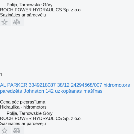
Polija, Tarnowskie Góry
ROCH POWER HYDRAULICS Sp. z o.o.
Sazināties ar pārdevēju
1
AL PARKER 3349218087 38/12 24294568/007 hidromotors
paredzēts Johnston 142 uzkopšanas mašīnas
Cena pēc pieprasījuma
Hidraulika - hidromotors
Polija, Tarnowskie Góry
ROCH POWER HYDRAULICS Sp. z o.o.
Sazināties ar pārdevēju