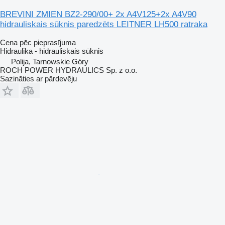
BREVINI ZMIEN BZ2-290/00+ 2x A4V125+2x A4V90
hidrauliskais sūknis paredzēts LEITNER LH500 ratraka
Cena pēc pieprasījuma
Hidraulika - hidrauliskais sūknis
Polija, Tarnowskie Góry
ROCH POWER HYDRAULICS Sp. z o.o.
Sazināties ar pārdevēju