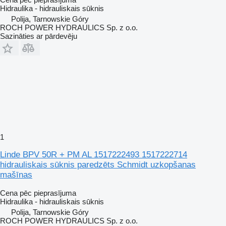
Hidraulika - hidrauliskais sūknis
Polija, Tarnowskie Góry
ROCH POWER HYDRAULICS Sp. z o.o.
Sazināties ar pārdevēju
1
Linde BPV 50R + PM AL 1517222493 1517222714
hidrauliskais sūknis paredzēts Schmidt uzkopšanas
mašīnas
Cena pēc pieprasījuma
Hidraulika - hidrauliskais sūknis
Polija, Tarnowskie Góry
ROCH POWER HYDRAULICS Sp. z o.o.