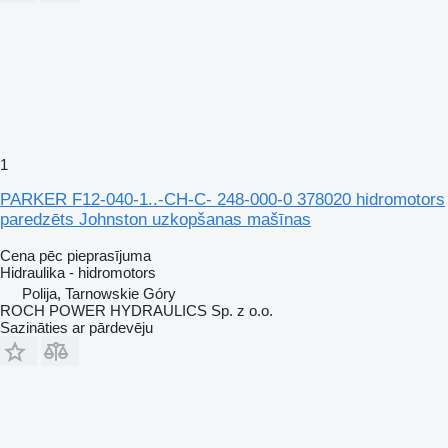
1
PARKER F12-040-1..-CH-C- 248-000-0 378020 hidromotors
paredzēts Johnston uzkopšanas mašīnas
Cena pēc pieprasījuma
Hidraulika - hidromotors
Polija, Tarnowskie Góry
ROCH POWER HYDRAULICS Sp. z o.o.
Sazināties ar pārdevēju