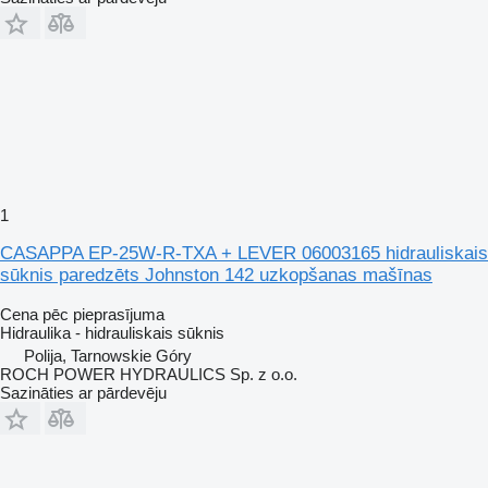
1
CASAPPA EP-25W-R-TXA + LEVER 06003165 hidrauliskais
sūknis paredzēts Johnston 142 uzkopšanas mašīnas
Cena pēc pieprasījuma
Hidraulika - hidrauliskais sūknis
Polija, Tarnowskie Góry
ROCH POWER HYDRAULICS Sp. z o.o.
Sazināties ar pārdevēju