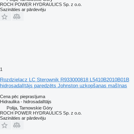
ROCH POWER HYDRAULICS Sp. z o.o.
Sazināties ar pārdevēju
1
Rozdzielacz LC Sterownik R933000818 L5410B2010B01B
hidrosadalītājs paredzēts Johnston uzkopšanas mašīnas
Cena pēc pieprasījuma
Hidraulika - hidrosadalītājs
Polija, Tarnowskie Góry
ROCH POWER HYDRAULICS Sp. z o.o.
Sazināties ar pārdevēju