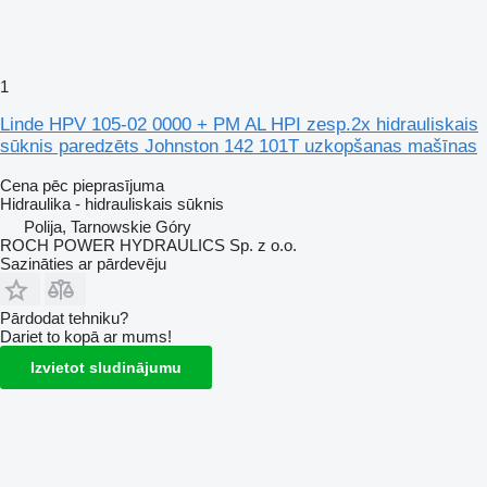
1
Linde HPV 105-02 0000 + PM AL HPI zesp.2x hidrauliskais
sūknis paredzēts Johnston 142 101T uzkopšanas mašīnas
Cena pēc pieprasījuma
Hidraulika - hidrauliskais sūknis
Polija, Tarnowskie Góry
ROCH POWER HYDRAULICS Sp. z o.o.
Sazināties ar pārdevēju
Pārdodat tehniku?
Dariet to kopā ar mums!
Izvietot sludinājumu