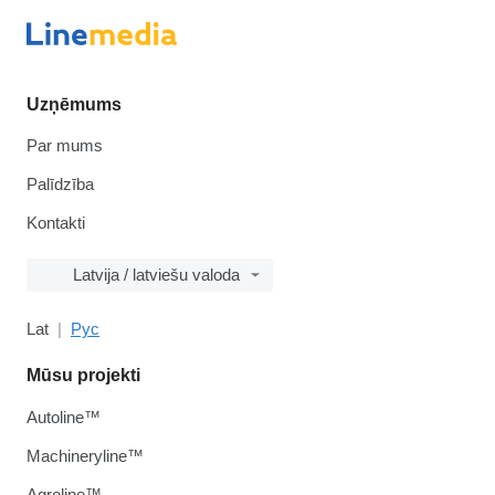
Uzņēmums
Par mums
Palīdzība
Kontakti
Latvija / latviešu valoda
Lat
Рус
Mūsu projekti
Autoline™
Machineryline™
Agroline™