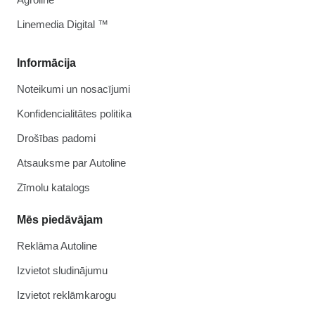
Linemedia Digital ™
Informācija
Noteikumi un nosacījumi
Konfidencialitātes politika
Drošības padomi
Atsauksme par Autoline
Zīmolu katalogs
Mēs piedāvājam
Reklāma Autoline
Izvietot sludinājumu
Izvietot reklāmkarogu