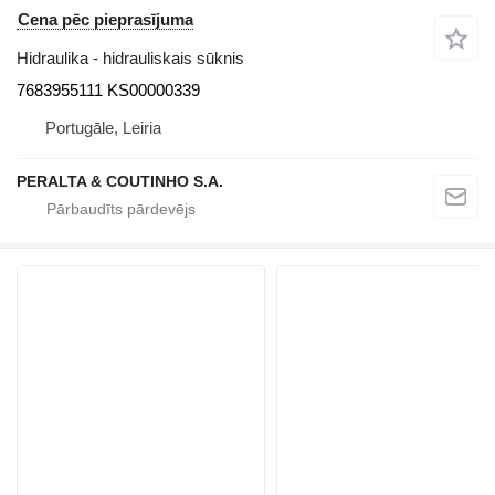
Cena pēc pieprasījuma
Hidraulika - hidrauliskais sūknis
7683955111 KS00000339
Portugāle, Leiria
PERALTA & COUTINHO S.A.