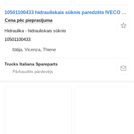
10501100433 hidrauliskais sūknis paredzēts IVECO EUROCARGO 2005>2008 kravas automašīnas
Cena pēc pieprasījuma
Hidraulika - hidrauliskais sūknis
10501100433
Itālija, Vicenza, Thiene
Trucks Italiana Spareparts