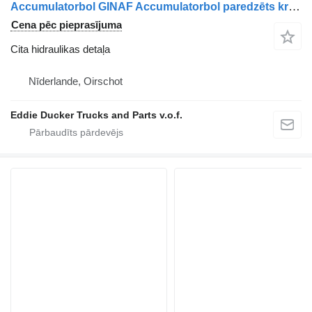
Accumulatorbol GINAF Accumulatorbol paredzēts kravas automašīnas
Cena pēc pieprasījuma
Cita hidraulikas detaļa
Nīderlande, Oirschot
Eddie Ducker Trucks and Parts v.o.f.