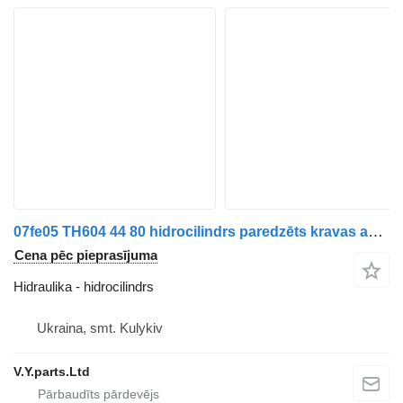
07fe05 TH604 44 80 hidrocilindrs paredzēts kravas automašīnas
Cena pēc pieprasījuma
Hidraulika - hidrocilindrs
Ukraina, smt. Kulykiv
V.Y.parts.Ltd