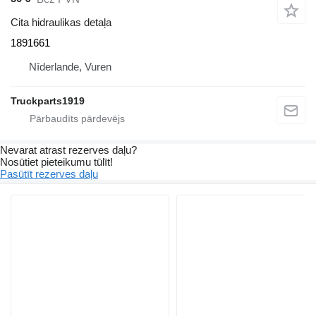
Cita hidraulikas detaļa
1891661
Nīderlande, Vuren
Truckparts1919
Nevarat atrast rezerves daļu?
Nosūtiet pieteikumu tūlīt!
Pasūtīt rezerves daļu