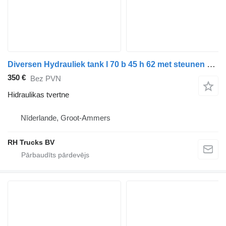
Diversen Hydrauliek tank l 70 b 45 h 62 met steunen hidraulikas tvertne paredzēts kravas automašīnas
350 €
Bez PVN
Hidraulikas tvertne
Nīderlande, Groot-Ammers
RH Trucks BV