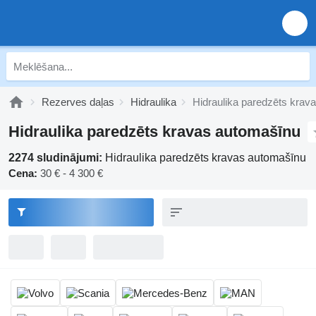
Rezerves daļas
Hidraulika
Hidraulika paredzēts krav
Hidraulika paredzēts kravas automašīnu
2274 sludinājumi:
Hidraulika paredzēts kravas automašīnu
Cena:
30 € - 4 300 €