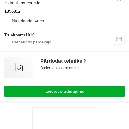
Hidraulikas caurule
1356892
Nīderlande, Vuren
Truckparts1919
Pārdodat tehniku?
Dariet to kopā ar mums!
Izvietot sludinājumu