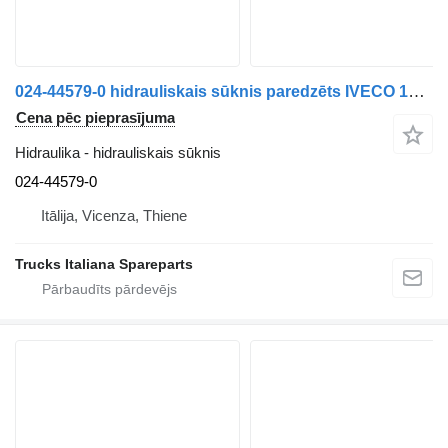
024-44579-0 hidrauliskais sūknis paredzēts IVECO 175-24 kravas automašīnas
Cena pēc pieprasījuma
Hidraulika - hidrauliskais sūknis
024-44579-0
Itālija, Vicenza, Thiene
Trucks Italiana Spareparts