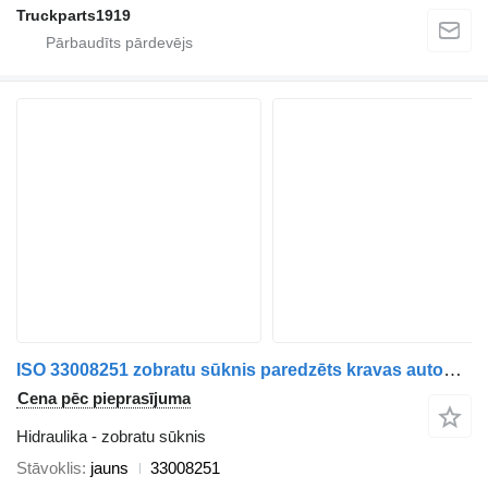
Truckparts1919
ISO 33008251 zobratu sūknis paredzēts kravas automašīnas
Cena pēc pieprasījuma
Hidraulika - zobratu sūknis
Stāvoklis
jauns
33008251