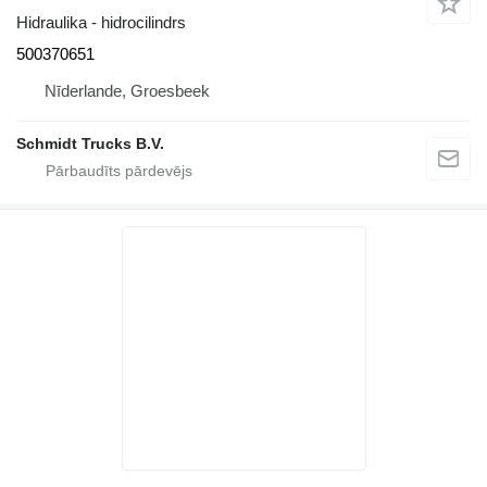
Hidraulika - hidrocilindrs
500370651
Nīderlande, Groesbeek
Schmidt Trucks B.V.