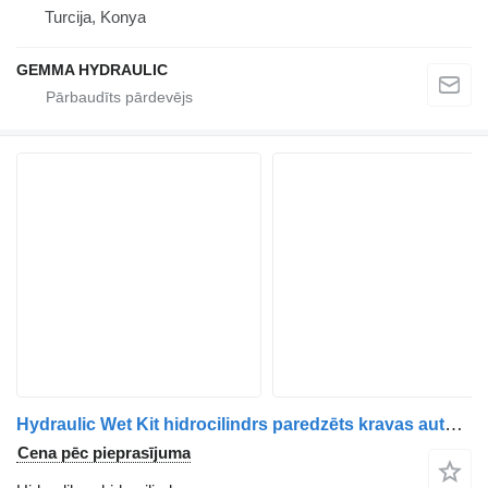
Turcija, Konya
GEMMA HYDRAULIC
Hydraulic Wet Kit hidrocilindrs paredzēts kravas automašīnas
Cena pēc pieprasījuma