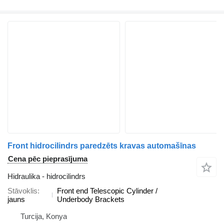
Front hidrocilindrs paredzēts kravas automašīnas
Cena pēc pieprasījuma
Hidraulika - hidrocilindrs
Stāvoklis
Front end Telescopic Cylinder /
jauns
Underbody Brackets
Turcija, Konya