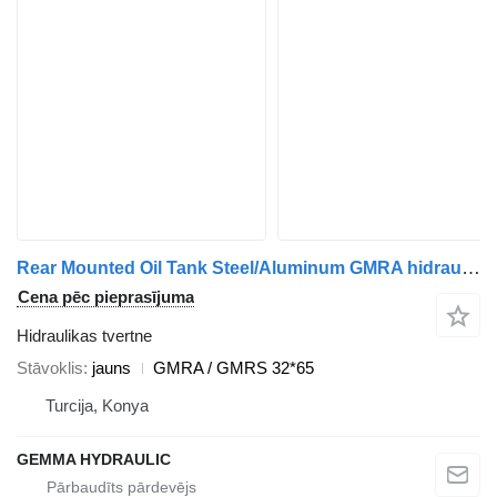
Rear Mounted Oil Tank Steel/Aluminum GMRA hidraulikas tvertne paredzēts kravas automašīnas
Cena pēc pieprasījuma
Hidraulikas tvertne
Stāvoklis
jauns
GMRA / GMRS 32*65
Turcija, Konya
GEMMA HYDRAULIC