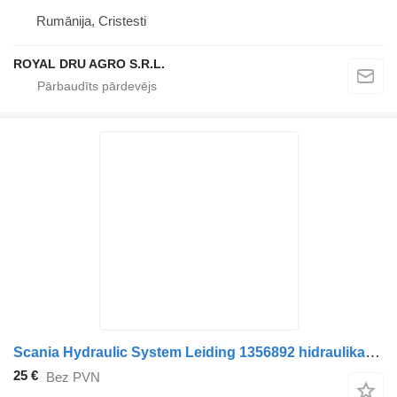
Rumānija, Cristesti
ROYAL DRU AGRO S.R.L.
Scania Hydraulic System Leiding 1356892 hidraulikas caurule paredzēts kravas automašīnas
25 €
Bez PVN