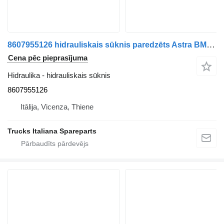
8607955126 hidrauliskais sūknis paredzēts Astra BM kravas automašīnas
Cena pēc pieprasījuma
Hidraulika - hidrauliskais sūknis
8607955126
Itālija, Vicenza, Thiene
Trucks Italiana Spareparts