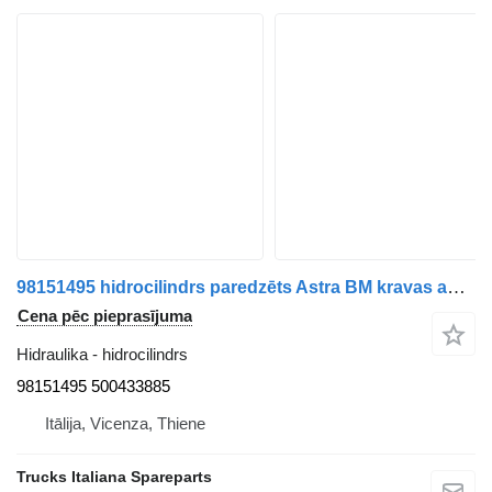
98151495 hidrocilindrs paredzēts Astra BM kravas automašīnas
Cena pēc pieprasījuma
Hidraulika - hidrocilindrs
98151495 500433885
Itālija, Vicenza, Thiene
Trucks Italiana Spareparts