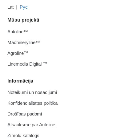
Lat
Рус
Mūsu projekti
Autoline™
Machineryline™
Agroline™
Linemedia Digital ™
Informācija
Noteikumi un nosacījumi
Konfidencialitātes politika
Drošības padomi
Atsauksme par Autoline
Zīmolu katalogs