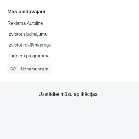
Mēs piedāvājam
Reklāma Autoline
Izvietot sludinājumu
Izvietot reklāmkarogu
Partneru programma
Uzņēmumiem
Uzstādiet mūsu aplikācijas