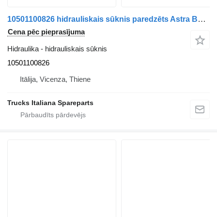
10501100826 hidrauliskais sūknis paredzēts Astra BM kravas automašīnas
Cena pēc pieprasījuma
Hidraulika - hidrauliskais sūknis
10501100826
Itālija, Vicenza, Thiene
Trucks Italiana Spareparts