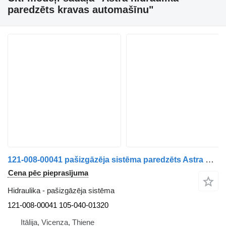
paredzēts kravas automašīnu"
121-008-00041 pašizgāzēja sistēma paredzēts Astra HD8 kravas automašīnas
Cena pēc pieprasījuma
Hidraulika - pašizgāzēja sistēma
121-008-00041 105-040-01320
Itālija, Vicenza, Thiene