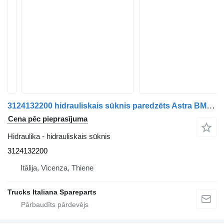
3124132200 hidrauliskais sūknis paredzēts Astra BM kravas automašīnas
Cena pēc pieprasījuma
Hidraulika - hidrauliskais sūknis
3124132200
Itālija, Vicenza, Thiene
Trucks Italiana Spareparts