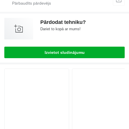
Pārdodat tehniku?
Dariet to kopā ar mums!
Izvietot sludinājumu