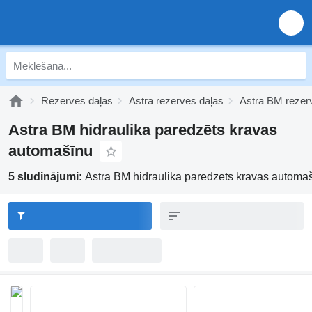
Rezerves daļas
Astra rezerves daļas
Astra BM rezer
Astra BM hidraulika paredzēts kravas
automašīnu
5 sludinājumi:
Astra BM hidraulika paredzēts kravas automa