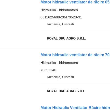
Hidraulika - hidromotors
0511625608-20479528-31
Rumānija, Cristesti
ROYAL DRU AGRO S.R.L.
Hidraulika - hidromotors
70392240
Rumānija, Cristesti
ROYAL DRU AGRO S.R.L.
Motor Hidraulic Ventilator Răcire h