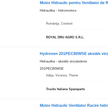
Hidraulika - hidromotors
Rumānija, Cristesti
ROYAL DRU AGRO S.R.L.
Hydroven 201PEC80WSE aksiāls virzu
Hidraulika - aksiāls virzuļsūknis
201PEC80WSE
Itālija, Vicenza, Thiene
Trucks Italiana Spareparts