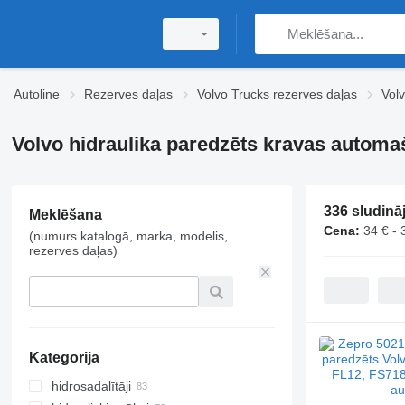
Autoline
Rezerves daļas
Volvo Trucks rezerves daļas
Volv
Volvo hidraulika paredzēts kravas automa
336 sludinā
Meklēšana
Cena:
34 € - 
(numurs katalogā, marka, modelis,
rezerves daļas)
Kategorija
hidrosadalītāji