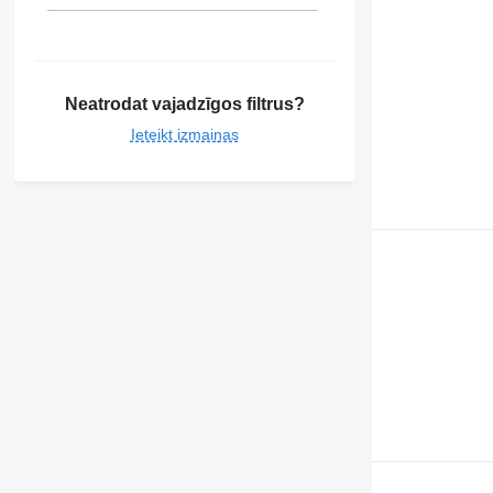
Neatrodat vajadzīgos filtrus?
Ieteikt izmaiņas