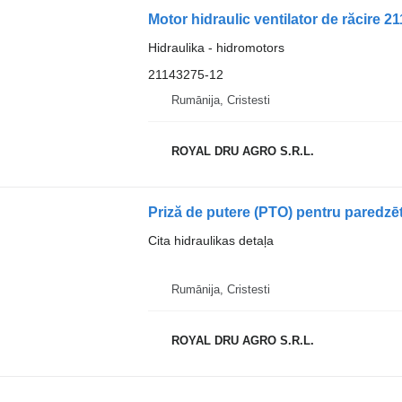
Hidraulika - hidromotors
21143275-12
Rumānija, Cristesti
ROYAL DRU AGRO S.R.L.
Priză de putere (PTO) pentru paredz
Cita hidraulikas detaļa
Rumānija, Cristesti
ROYAL DRU AGRO S.R.L.