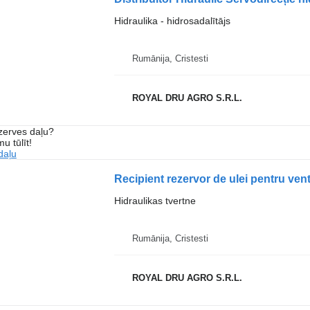
Hidraulika - hidrosadalītājs
Rumānija, Cristesti
ROYAL DRU AGRO S.R.L.
ezerves daļu?
u tūlīt!
daļu
Hidraulikas tvertne
Rumānija, Cristesti
ROYAL DRU AGRO S.R.L.