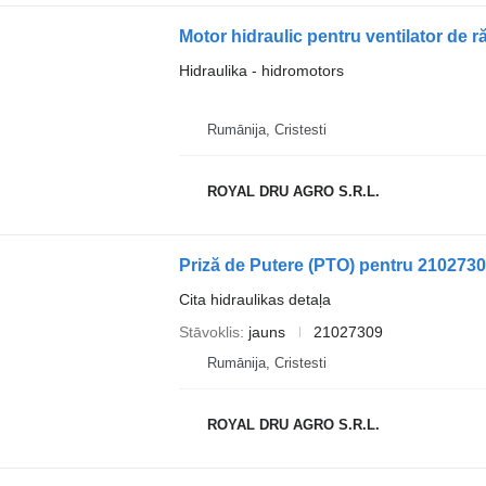
Hidraulika - hidromotors
Rumānija, Cristesti
ROYAL DRU AGRO S.R.L.
Priză de Putere (PTO) pentru 210273
Cita hidraulikas detaļa
Stāvoklis
jauns
21027309
Rumānija, Cristesti
ROYAL DRU AGRO S.R.L.