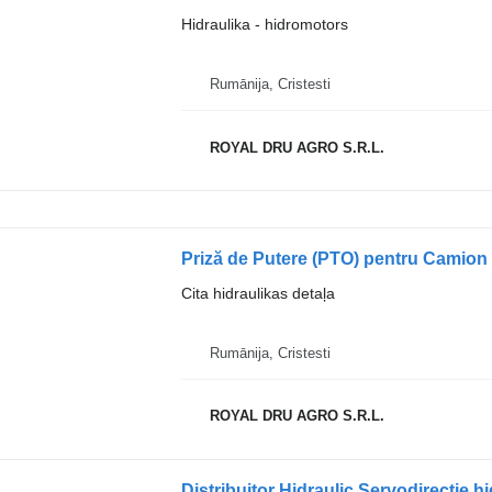
Hidraulika - hidromotors
Rumānija, Cristesti
ROYAL DRU AGRO S.R.L.
Priză de Putere (PTO) pentru Camion 
Cita hidraulikas detaļa
Rumānija, Cristesti
ROYAL DRU AGRO S.R.L.