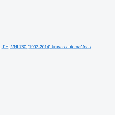
2, FH, VNL780 (1993-2014) kravas automašīnas