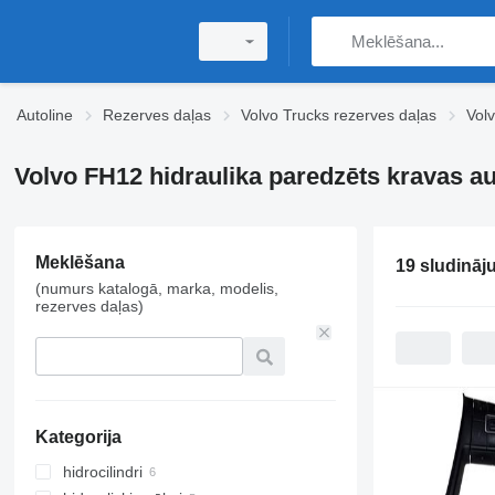
Autoline
Rezerves daļas
Volvo Trucks rezerves daļas
Vol
Volvo FH12 hidraulika paredzēts kravas a
Meklēšana
19 sludināj
(numurs katalogā, marka, modelis,
rezerves daļas)
Kategorija
hidrocilindri