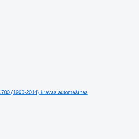
L780 (1993-2014) kravas automašīnas