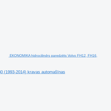
EKONOMIKA hidrocilindrs paredzēts Volvo FH12, FH16,
0 (1993-2014) kravas automašīnas