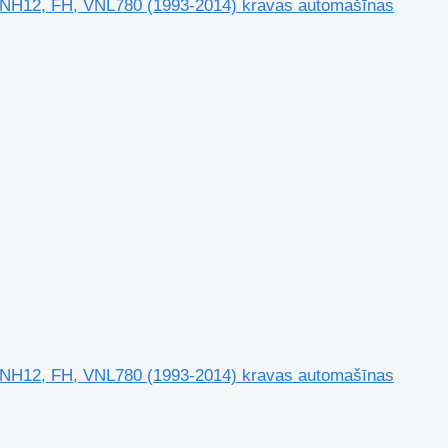
, NH12, FH, VNL780 (1993-2014) kravas automašīnas
, NH12, FH, VNL780 (1993-2014) kravas automašīnas