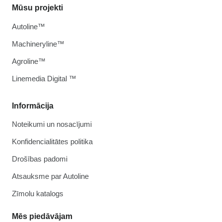
Mūsu projekti
Autoline™
Machineryline™
Agroline™
Linemedia Digital ™
Informācija
Noteikumi un nosacījumi
Konfidencialitātes politika
Drošības padomi
Atsauksme par Autoline
Zīmolu katalogs
Mēs piedāvājam