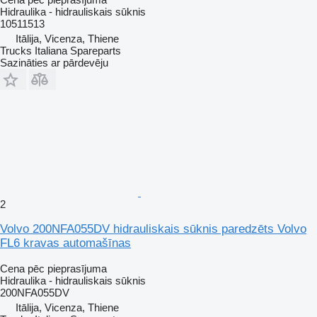
Hidraulika - hidrauliskais sūknis
10511513
Itālija, Vicenza, Thiene
Trucks Italiana Spareparts
Sazināties ar pārdevēju
2
Volvo 200NFA055DV hidrauliskais sūknis paredzēts Volvo
FL6 kravas automašīnas
Cena pēc pieprasījuma
Hidraulika - hidrauliskais sūknis
200NFA055DV
Itālija, Vicenza, Thiene