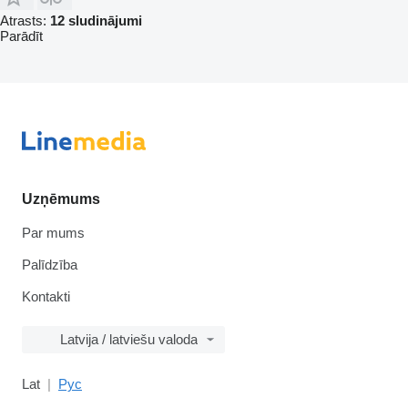
Atrasts:
12 sludinājumi
Parādīt
Uzņēmums
Par mums
Palīdzība
Kontakti
Latvija / latviešu valoda
Lat
Рус