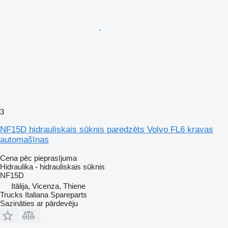
3
NF15D hidrauliskais sūknis paredzēts Volvo FL6 kravas
automašīnas
Cena pēc pieprasījuma
Hidraulika - hidrauliskais sūknis
NF15D
Itālija, Vicenza, Thiene
Trucks Italiana Spareparts
Sazināties ar pārdevēju