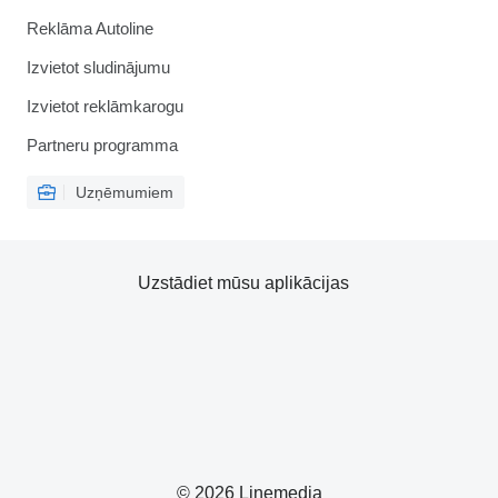
Reklāma Autoline
Izvietot sludinājumu
Izvietot reklāmkarogu
Partneru programma
Uzņēmumiem
Uzstādiet mūsu aplikācijas
© 2026 Linemedia