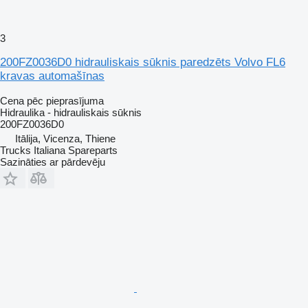
3
200FZ0036D0 hidrauliskais sūknis paredzēts Volvo FL6
kravas automašīnas
Cena pēc pieprasījuma
Hidraulika - hidrauliskais sūknis
200FZ0036D0
Itālija, Vicenza, Thiene
Trucks Italiana Spareparts
Sazināties ar pārdevēju