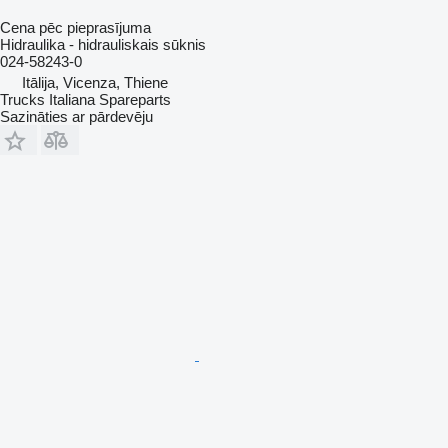
Cena pēc pieprasījuma
Hidraulika - hidrauliskais sūknis
024-58243-0
Itālija, Vicenza, Thiene
Trucks Italiana Spareparts
Sazināties ar pārdevēju