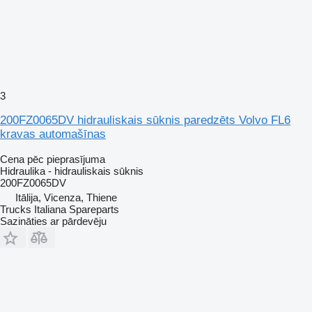
3
200FZ0065DV hidrauliskais sūknis paredzēts Volvo FL6
kravas automašīnas
Cena pēc pieprasījuma
Hidraulika - hidrauliskais sūknis
200FZ0065DV
Itālija, Vicenza, Thiene
Trucks Italiana Spareparts
Sazināties ar pārdevēju