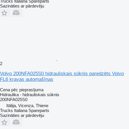
Trucks Italiana Spareparts
Sazināties ar pārdevēju
2
Volvo 200NFA025S0 hidrauliskais sūknis paredzēts Volvo
FL6 kravas automašīnas
Cena pēc pieprasījuma
Hidraulika - hidrauliskais sūknis
200NFA025S0
Itālija, Vicenza, Thiene
Trucks Italiana Spareparts
Sazināties ar pārdevēju