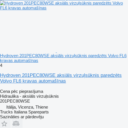
Hydroven 201PEC80WSE aksiāls virzuļsūknis paredzēts Volvo FL6
kravas automašīnas
4
Hydroven 201PEC80WSE aksiāls virzuļsūknis paredzēts
Volvo FL6 kravas automašīnas
Cena pēc pieprasījuma
Hidraulika - aksiāls virzuļsūknis
201PEC80WSE
Itālija, Vicenza, Thiene
Trucks Italiana Spareparts
Sazināties ar pārdevēju