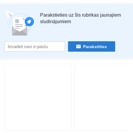
Parakstieties uz šis rubrikas jaunajiem
sludinājumiem
Parakstīties