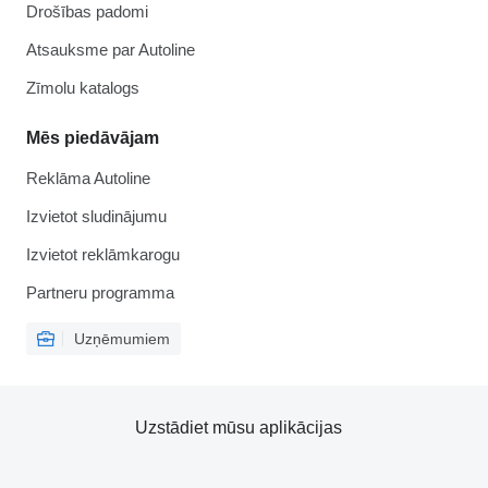
Drošības padomi
Atsauksme par Autoline
Zīmolu katalogs
Mēs piedāvājam
Reklāma Autoline
Izvietot sludinājumu
Izvietot reklāmkarogu
Partneru programma
Uzņēmumiem
Uzstādiet mūsu aplikācijas