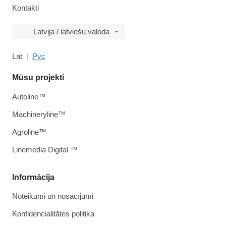
Kontakti
Latvija / latviešu valoda
Lat
Рус
Mūsu projekti
Autoline™
Machineryline™
Agroline™
Linemedia Digital ™
Informācija
Noteikumi un nosacījumi
Konfidencialitātes politika