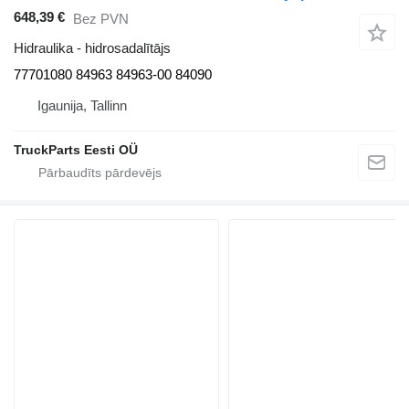
648,39 €
Bez PVN
Hidraulika - hidrosadalītājs
77701080 84963 84963-00 84090
Igaunija, Tallinn
TruckParts Eesti OÜ