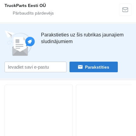
TruckParts Eesti OÜ
Parakstieties uz šis rubrikas jaunajiem
sludinājumiem
Parakstīties