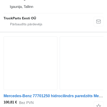
Igaunija, Tallinn
TruckParts Eesti OÜ
Mercedes-Benz 77701250 hidrocilindrs paredzēts Mercedes-Benz Econic (1998-2014) vilcēja
100,81 €
Bez PVN