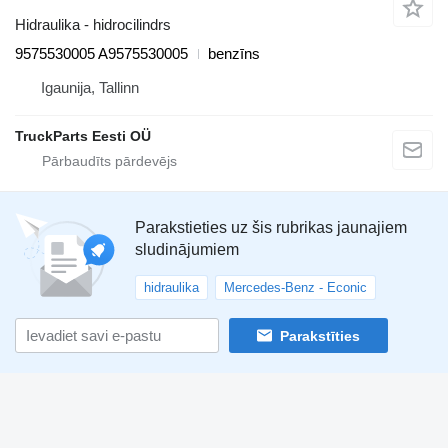
Hidraulika - hidrocilindrs
9575530005 A9575530005
benzīns
Igaunija, Tallinn
TruckParts Eesti OÜ
Parakstieties uz šis rubrikas jaunajiem
sludinājumiem
hidraulika
Mercedes-Benz - Econic
Parakstīties