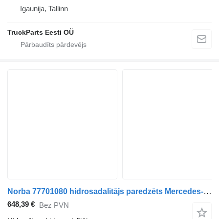
Igaunija, Tallinn
TruckParts Eesti OÜ
Norba 77701080 hidrosadalītājs paredzēts Mercedes-Benz Econic (1998-2014) vilcēja
648,39 €
Bez PVN