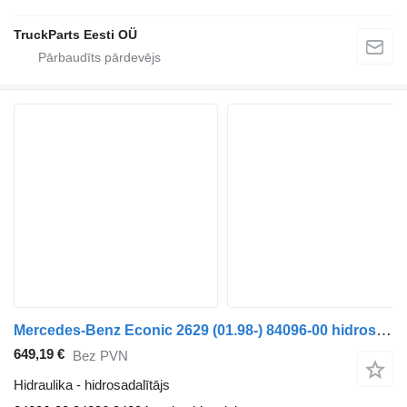
TruckParts Eesti OÜ
Mercedes-Benz Econic 2629 (01.98-) 84096-00 hidrosadalītājs paredzēts Mercedes-Benz Econic (1998-2014) vilcēja
649,19 €
Bez PVN
Hidraulika - hidrosadalītājs