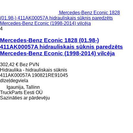
Mercedes-Benz Econic 1828
(01.98-) 411AK00057A hidrauliskais sūknis paredzēts
Mercedes-Benz Econic (1998-2014) vilcēja
4
Mercedes-Benz Econic 1828 (01.98-)
411AK00057A hidrauliskais sūknis paredzēts
Mercedes-Benz Econic (1998-2014) vilcēja
302,42 €
Bez PVN
Hidraulika - hidrauliskais sūknis
411AK00057A 190821RE91045
dīzeļdegviela
Igaunija, Tallinn
TruckParts Eesti OÜ
Sazināties ar pārdevēju