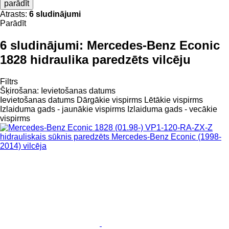
parādīt
Atrasts:
6 sludinājumi
Parādīt
6 sludinājumi:
Mercedes-Benz Econic
1828 hidraulika paredzēts vilcēju
Filtrs
Šķirošana
:
Ievietošanas datums
Ievietošanas datums
Dārgākie vispirms
Lētākie vispirms
Izlaiduma gads - jaunākie vispirms
Izlaiduma gads - vecākie
vispirms