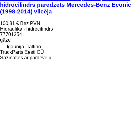
hidrocilindrs paredzēts Mercedes-Benz Econic
(1998-2014) vilcēja
100,81 €
Bez PVN
Hidraulika - hidrocilindrs
77701254
gāze
Igaunija, Tallinn
TruckParts Eesti OÜ
Sazināties ar pārdevēju