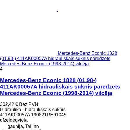
Mercedes-Benz Econic 1828
(01.98-) 411AK00057A hidrauliskais sūknis paredzēts
Mercedes-Benz Econic (1998-2014) vilcēja
4
Mercedes-Benz Econic 1828 (01.98-)
411AK00057A hidrauliskais sūknis paredzēts
Mercedes-Benz Econic (1998-2014) vilcēja
302,42 €
Bez PVN
Hidraulika - hidrauliskais sūknis
411AK00057A 190821RE91045
dīzeļdegviela
Igaunija, Tallinn