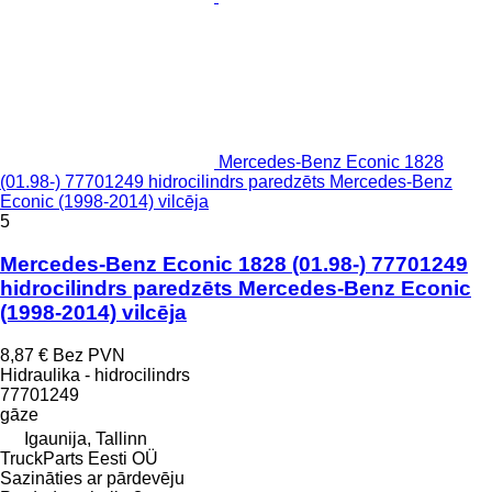
Mercedes-Benz Econic 1828
(01.98-) 77701249 hidrocilindrs paredzēts Mercedes-Benz
Econic (1998-2014) vilcēja
5
Mercedes-Benz Econic 1828 (01.98-) 77701249
hidrocilindrs paredzēts Mercedes-Benz Econic
(1998-2014) vilcēja
8,87 €
Bez PVN
Hidraulika - hidrocilindrs
77701249
gāze
Igaunija, Tallinn
TruckParts Eesti OÜ
Sazināties ar pārdevēju