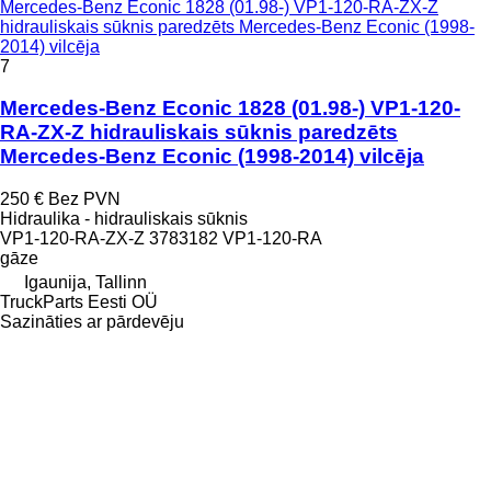
Mercedes-Benz Econic 1828 (01.98-) VP1-120-RA-ZX-Z
hidrauliskais sūknis paredzēts Mercedes-Benz Econic (1998-
2014) vilcēja
7
Mercedes-Benz Econic 1828 (01.98-) VP1-120-
RA-ZX-Z hidrauliskais sūknis paredzēts
Mercedes-Benz Econic (1998-2014) vilcēja
250 €
Bez PVN
Hidraulika - hidrauliskais sūknis
VP1-120-RA-ZX-Z 3783182 VP1-120-RA
gāze
Igaunija, Tallinn
TruckParts Eesti OÜ
Sazināties ar pārdevēju