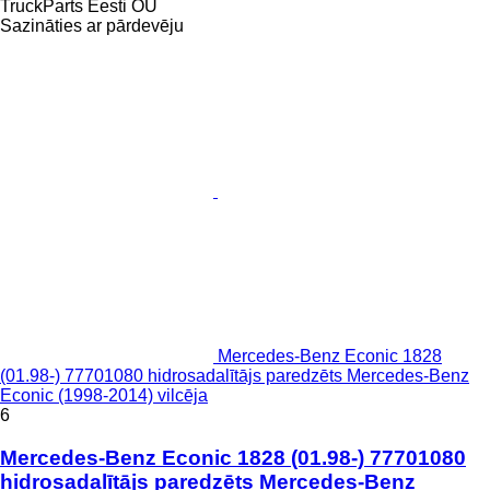
TruckParts Eesti OÜ
Sazināties ar pārdevēju
Mercedes-Benz Econic 1828
(01.98-) 77701080 hidrosadalītājs paredzēts Mercedes-Benz
Econic (1998-2014) vilcēja
6
Mercedes-Benz Econic 1828 (01.98-) 77701080
hidrosadalītājs paredzēts Mercedes-Benz