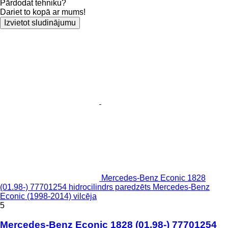
Pārdodat tehniku?
Dariet to kopā ar mums!
Izvietot sludinājumu
Mercedes-Benz Econic 1828
(01.98-) 77701254 hidrocilindrs paredzēts Mercedes-Benz
Econic (1998-2014) vilcēja
5
Mercedes-Benz Econic 1828 (01.98-) 77701254