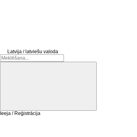
Latvija / latviešu valoda
Ieeja / Reģistrācija