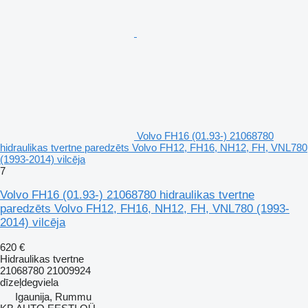
Volvo FH16 (01.93-) 21068780
hidraulikas tvertne paredzēts Volvo FH12, FH16, NH12, FH, VNL780
(1993-2014) vilcēja
7
Volvo FH16 (01.93-) 21068780 hidraulikas tvertne
paredzēts Volvo FH12, FH16, NH12, FH, VNL780 (1993-
2014) vilcēja
620 €
Hidraulikas tvertne
21068780 21009924
dīzeļdegviela
Igaunija, Rummu