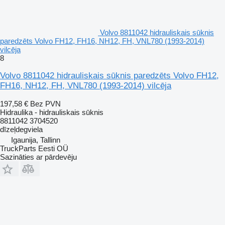
Volvo 8811042 hidrauliskais sūknis
paredzēts Volvo FH12, FH16, NH12, FH, VNL780 (1993-2014)
vilcēja
8
Volvo 8811042 hidrauliskais sūknis paredzēts Volvo FH12,
FH16, NH12, FH, VNL780 (1993-2014) vilcēja
197,58 €
Bez PVN
Hidraulika - hidrauliskais sūknis
8811042 3704520
dīzeļdegviela
Igaunija, Tallinn
TruckParts Eesti OÜ
Sazināties ar pārdevēju