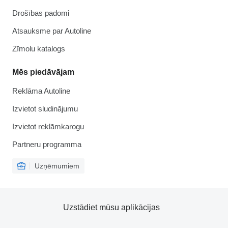
Drošības padomi
Atsauksme par Autoline
Zīmolu katalogs
Mēs piedāvājam
Reklāma Autoline
Izvietot sludinājumu
Izvietot reklāmkarogu
Partneru programma
Uzņēmumiem
Uzstādiet mūsu aplikācijas