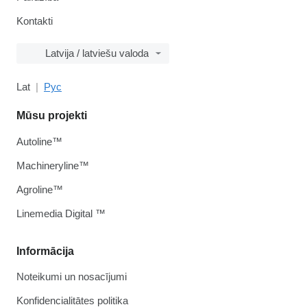
Kontakti
Latvija / latviešu valoda
Lat
Рус
Mūsu projekti
Autoline™
Machineryline™
Agroline™
Linemedia Digital ™
Informācija
Noteikumi un nosacījumi
Konfidencialitātes politika