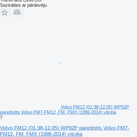
Sazināties ar pārdevēju
Volvo FM12 (01.98-12.05) WP92P
paredzēts Volvo FM7-FM12, FM, FMX (1998-2014) vilcēja
7
Volvo FM12 (01.98-12.05) WP92P paredzēts Volvo FM7-
FM12, FM, FMX (1998-2014) vilcēja