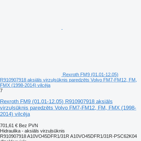
Rexroth FM9 (01.01-12.05)
R910907918 aksiāls virzuļsūknis paredzēts Volvo FM7-FM12, FM,
FMX (1998-2014) vilcēja
7
Rexroth FM9 (01.01-12.05) R910907918 aksiāls
virzuļsūknis paredzēts Volvo FM7-FM12, FM, FMX (1998-
2014) vilcēja
701,61 €
Bez PVN
Hidraulika - aksiāls virzuļsūknis
R910907918 A10VO45DFR1/31R A10VO45DFR1/31R-PSC62K04