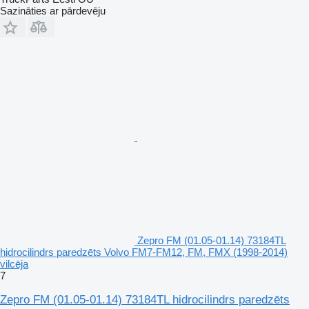
Sazināties ar pārdevēju
Zepro FM (01.05-01.14) 73184TL
hidrocilindrs paredzēts Volvo FM7-FM12, FM, FMX (1998-2014)
vilcēja
7
Zepro FM (01.05-01.14) 73184TL hidrocilindrs paredzēts