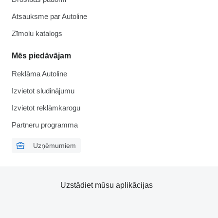
Atsauksme par Autoline
Zīmolu katalogs
Mēs piedāvājam
Reklāma Autoline
Izvietot sludinājumu
Izvietot reklāmkarogu
Partneru programma
Uzņēmumiem
Uzstādiet mūsu aplikācijas