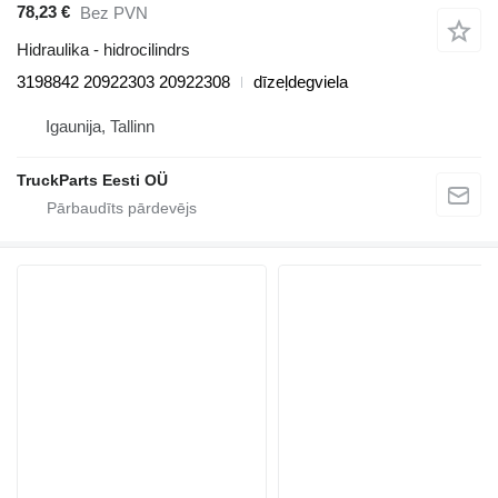
78,23 €
Bez PVN
Hidraulika - hidrocilindrs
3198842 20922303 20922308
dīzeļdegviela
Igaunija, Tallinn
TruckParts Eesti OÜ