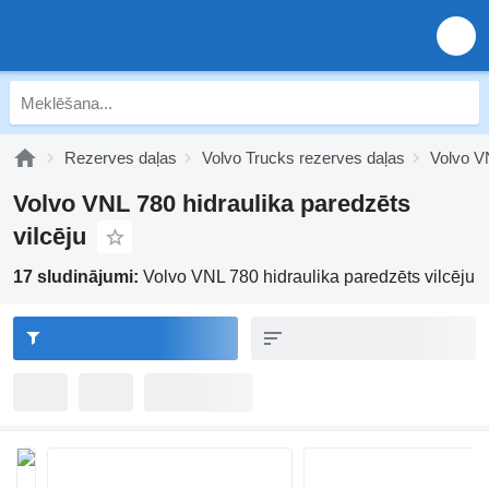
Rezerves daļas
Volvo Trucks rezerves daļas
Volvo V
Volvo VNL 780 hidraulika paredzēts
vilcēju
17 sludinājumi:
Volvo VNL 780 hidraulika paredzēts vilcēju