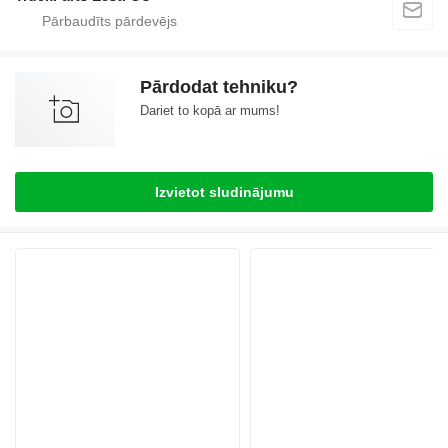
Pārdodat tehniku?
Dariet to kopā ar mums!
Izvietot sludinājumu