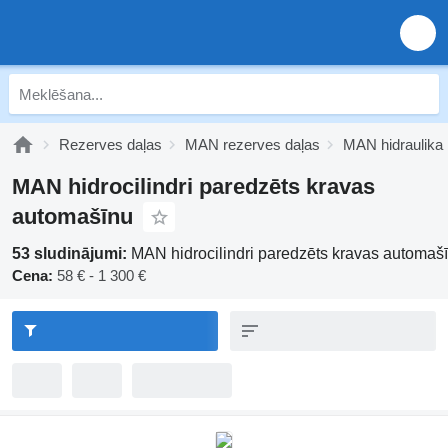
Rezerves daļas
MAN rezerves daļas
MAN hidraulika
MAN hidrocilindri paredzēts kravas
automašīnu
53 sludinājumi:
MAN hidrocilindri paredzēts kravas automaš
Cena:
58 € - 1 300 €