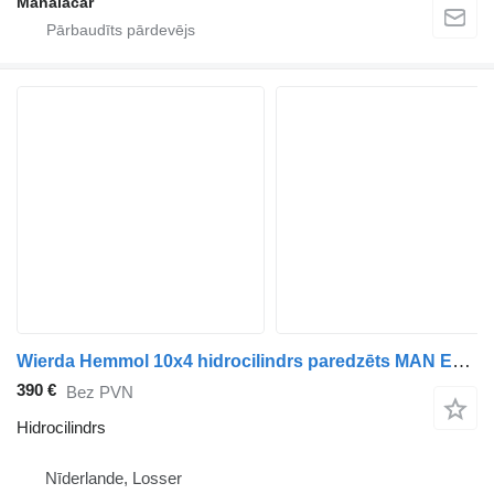
Manaiacar
Wierda Hemmol 10x4 hidrocilindrs paredzēts MAN E6 kravas automašīnas
390 €
Bez PVN
Hidrocilindrs
Nīderlande, Losser