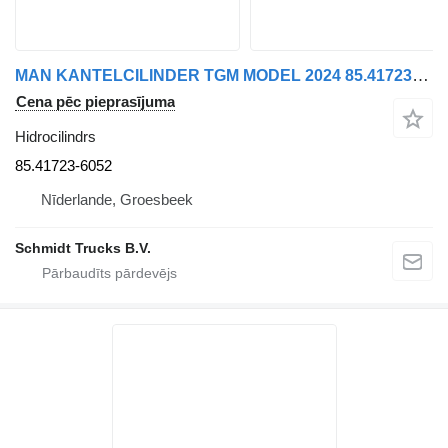
MAN KANTELCILINDER TGM MODEL 2024 85.41723-6052 hidrocilindrs paredzēts kravas automašīnas
Cena pēc pieprasījuma
Hidrocilindrs
85.41723-6052
Nīderlande, Groesbeek
Schmidt Trucks B.V.