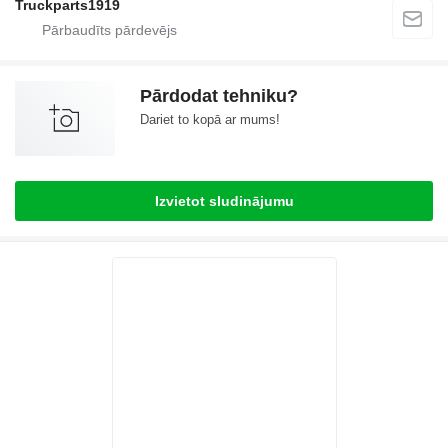
Truckparts1919
Pārdodat tehniku?
Dariet to kopā ar mums!
Izvietot sludinājumu