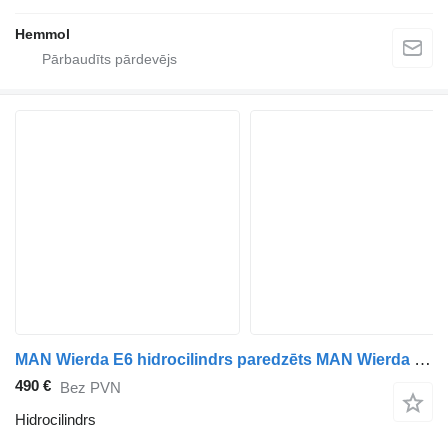
Hemmol
MAN Wierda E6 hidrocilindrs paredzēts MAN Wierda 10x4 e6 kravas automašīnas
490 €
Bez PVN
Hidrocilindrs