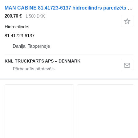
MAN CABINE 81.41723-6137 hidrocilindrs paredzēts kravas automašīnas
200,70 €
1 500 DKK
Hidrocilindrs
81.41723-6137
Dānija, Tappernøje
KNL TRUCKPARTS APS – DENMARK