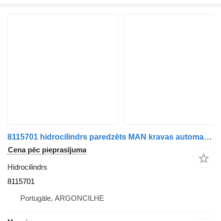
8115701 hidrocilindrs paredzēts MAN kravas automašīnas
Cena pēc pieprasījuma
Hidrocilindrs
8115701
Portugāle, ARGONCILHE