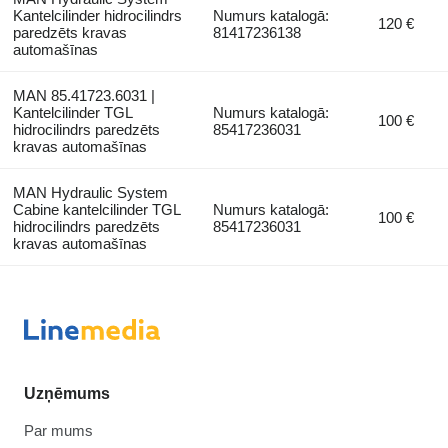
Kantelcilinder hidrocilindrs
Numurs katalogā:
120 €
paredzēts kravas
81417236138
automašīnas
MAN 85.41723.6031 |
Kantelcilinder TGL
Numurs katalogā:
100 €
hidrocilindrs paredzēts
85417236031
kravas automašīnas
MAN Hydraulic System
Cabine kantelcilinder TGL
Numurs katalogā:
100 €
hidrocilindrs paredzēts
85417236031
kravas automašīnas
Uzņēmums
Par mums