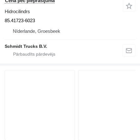
Cena pēc pieprasījuma
Hidrocilindrs
85.41723-6023
Nīderlande, Groesbeek
Schmidt Trucks B.V.