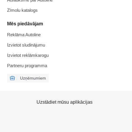
Zīmolu katalogs
Mēs piedāvājam
Reklāma Autoline
Izvietot sludinājumu
Izvietot reklāmkarogu
Partneru programma
Uzņēmumiem
Uzstādiet mūsu aplikācijas