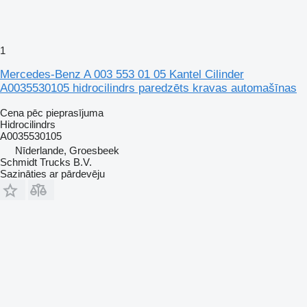
1
Mercedes-Benz A 003 553 01 05 Kantel Cilinder
A0035530105 hidrocilindrs paredzēts kravas automašīnas
Cena pēc pieprasījuma
Hidrocilindrs
A0035530105
Nīderlande, Groesbeek
Schmidt Trucks B.V.
Sazināties ar pārdevēju