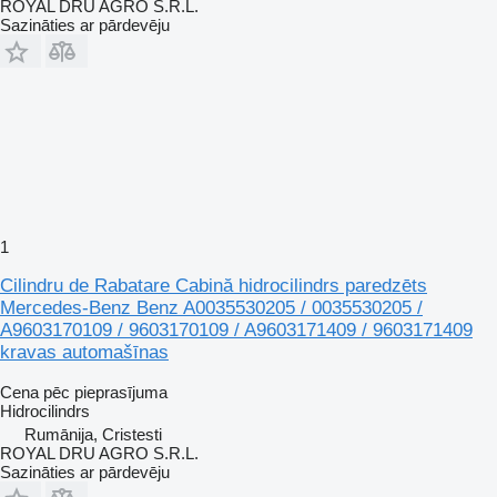
ROYAL DRU AGRO S.R.L.
Sazināties ar pārdevēju
1
Cilindru de Rabatare Cabină hidrocilindrs paredzēts
Mercedes-Benz Benz A0035530205 / 0035530205 /
A9603170109 / 9603170109 / A9603171409 / 9603171409
kravas automašīnas
Cena pēc pieprasījuma
Hidrocilindrs
Rumānija, Cristesti
ROYAL DRU AGRO S.R.L.
Sazināties ar pārdevēju