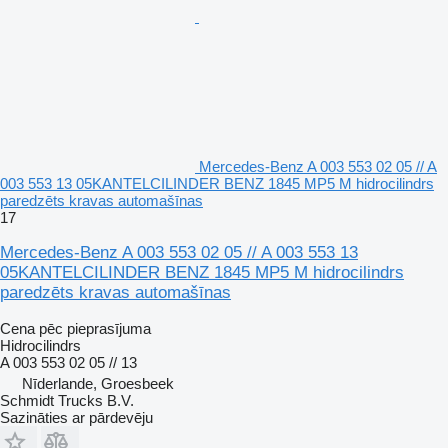
Mercedes-Benz A 003 553 02 05 // A
003 553 13 05KANTELCILINDER BENZ 1845 MP5 M hidrocilindrs
paredzēts kravas automašīnas
17
Mercedes-Benz A 003 553 02 05 // A 003 553 13
05KANTELCILINDER BENZ 1845 MP5 M hidrocilindrs
paredzēts kravas automašīnas
Cena pēc pieprasījuma
Hidrocilindrs
A 003 553 02 05 // 13
Nīderlande, Groesbeek
Schmidt Trucks B.V.
Sazināties ar pārdevēju