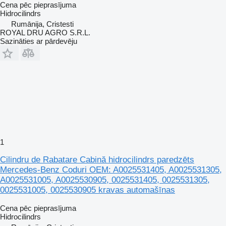
Cena pēc pieprasījuma
Hidrocilindrs
Rumānija, Cristesti
ROYAL DRU AGRO S.R.L.
Sazināties ar pārdevēju
1
Cilindru de Rabatare Cabină hidrocilindrs paredzēts
Mercedes-Benz Coduri OEM: A0025531405, A0025531305,
A0025531005, A0025530905, 0025531405, 0025531305,
0025531005, 0025530905 kravas automašīnas
Cena pēc pieprasījuma
Hidrocilindrs