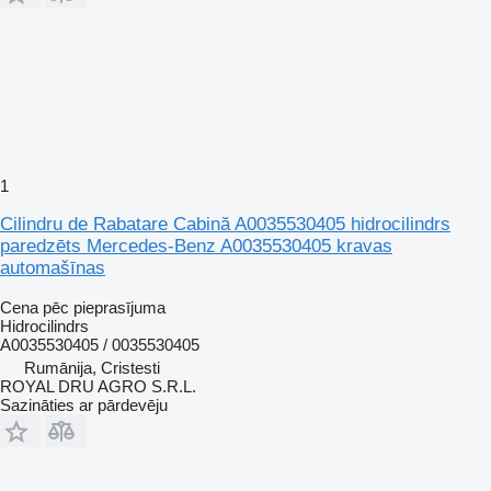
1
Cilindru de Rabatare Cabină A0035530405 hidrocilindrs
paredzēts Mercedes-Benz A0035530405 kravas
automašīnas
Cena pēc pieprasījuma
Hidrocilindrs
A0035530405 / 0035530405
Rumānija, Cristesti
ROYAL DRU AGRO S.R.L.
Sazināties ar pārdevēju