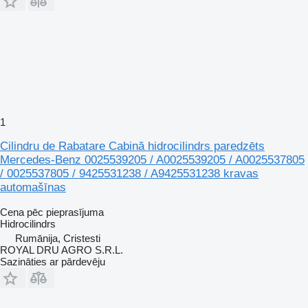
1
Cilindru de Rabatare Cabină hidrocilindrs paredzēts
Mercedes-Benz 0025539205 / A0025539205 / A0025537805
/ 0025537805 / 9425531238 / A9425531238 kravas
automašīnas
Cena pēc pieprasījuma
Hidrocilindrs
Rumānija, Cristesti
ROYAL DRU AGRO S.R.L.
Sazināties ar pārdevēju