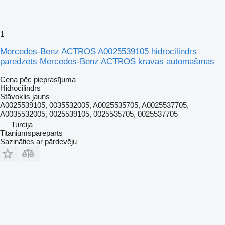
1
Mercedes-Benz ACTROS A0025539105 hidrocilindrs
paredzēts Mercedes-Benz ACTROS kravas automašīnas
Cena pēc pieprasījuma
Hidrocilindrs
Stāvoklis
jauns
A0025539105, 0035532005, A0025535705, A0025537705,
A0035532005, 0025539105, 0025535705, 0025537705
Turcija
Titaniumspareparts
Sazināties ar pārdevēju