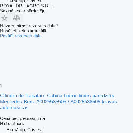
Rumānija, Cristesti
ROYAL DRU AGRO S.R.L.
Sazināties ar pārdevēju
Nevarat atrast rezerves daļu?
Nosūtiet pieteikumu tūlīt!
Pasūtīt rezerves daļu
1
Cilindru de Rabatare Cabina hidrocilindrs paredzēts
Mercedes-Benz A0025535505 / A0025538505 kravas
automašīnas
Cena pēc pieprasījuma
Hidrocilindrs
Rumānija, Cristesti