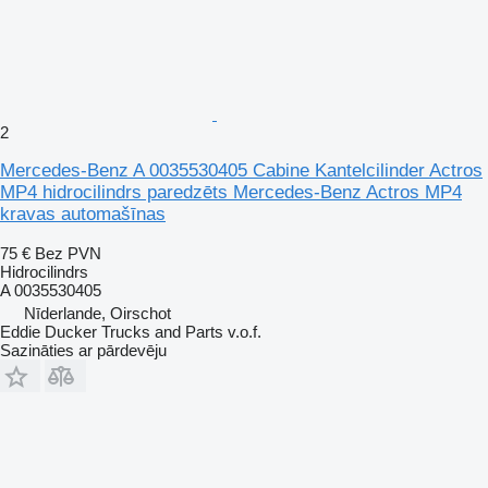
2
Mercedes-Benz A 0035530405 Cabine Kantelcilinder Actros
MP4 hidrocilindrs paredzēts Mercedes-Benz Actros MP4
kravas automašīnas
75 €
Bez PVN
Hidrocilindrs
A 0035530405
Nīderlande, Oirschot
Eddie Ducker Trucks and Parts v.o.f.
Sazināties ar pārdevēju