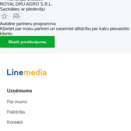
ROYAL DRU AGRO S.R.L.
Sazināties ar pārdevēju
Autoline partneru programma
Kļūstiet par mūsu partneri un saņemiet atlīdzību par katru piesaistīto
klientu
Skatīt piedāvājumu
Uzņēmums
Par mums
Palīdzība
Kontakti