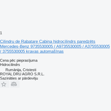
1
Cilindru de Rabatare Cabina hidrocilindrs paredzēts
Mercedes-Benz 9735530005 / A9735530005 / A3755530005
/ 3755530005 kravas automašīnas
Cena pēc pieprasījuma
Hidrocilindrs
Rumānija, Cristesti
ROYAL DRU AGRO S.R.L.
Sazināties ar pārdevēju