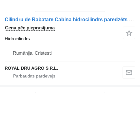
Cilindru de Rabatare Cabina hidrocilindrs paredzēts Volvo 77700556 kravas automašīnas
Cena pēc pieprasījuma
Hidrocilindrs
Rumānija, Cristesti
ROYAL DRU AGRO S.R.L.