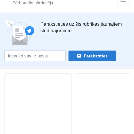
Parakstieties uz šis rubrikas jaunajiem
sludinājumiem
Parakstīties