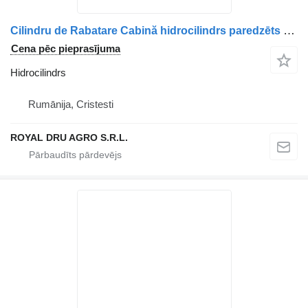
Cilindru de Rabatare Cabină hidrocilindrs paredzēts Volvo 15366 3435 kravas automašīnas
Cena pēc pieprasījuma
Hidrocilindrs
Rumānija, Cristesti
ROYAL DRU AGRO S.R.L.