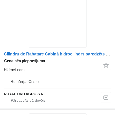
Cilindru de Rabatare Cabină hidrocilindrs paredzēts Volvo 15434 2645 kravas automašīnas
Cena pēc pieprasījuma
Hidrocilindrs
Rumānija, Cristesti
ROYAL DRU AGRO S.R.L.