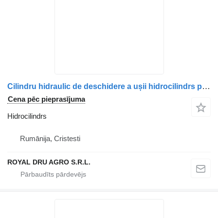
Cilindru hidraulic de deschidere a ușii hidrocilindrs paredzēts Volvo V0119261 kravas automašīnas
Cena pēc pieprasījuma
Hidrocilindrs
Rumānija, Cristesti
ROYAL DRU AGRO S.R.L.