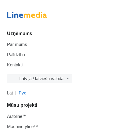
Uzņēmums
Par mums
Palīdzība
Kontakti
Latvija / latviešu valoda
Lat
Рус
Mūsu projekti
Autoline™
Machineryline™