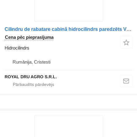
Cilindru de rabatare cabină hidrocilindrs paredzēts Volvo 14127 3299 kravas automašīnas
Cena pēc pieprasījuma
Hidrocilindrs
Rumānija, Cristesti
ROYAL DRU AGRO S.R.L.