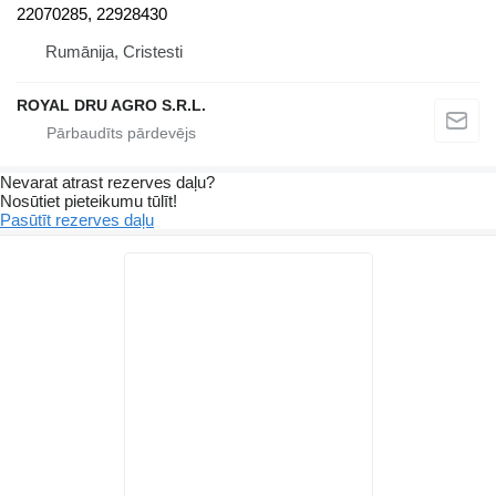
22070285, 22928430
Rumānija, Cristesti
ROYAL DRU AGRO S.R.L.
Nevarat atrast rezerves daļu?
Nosūtiet pieteikumu tūlīt!
Pasūtīt rezerves daļu