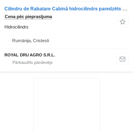
Cilindru de Rabatare Cabină hidrocilindrs paredzēts Volvo – 1075457, 20409130 kravas automašīnas
Cena pēc pieprasījuma
Hidrocilindrs
Rumānija, Cristesti
ROYAL DRU AGRO S.R.L.