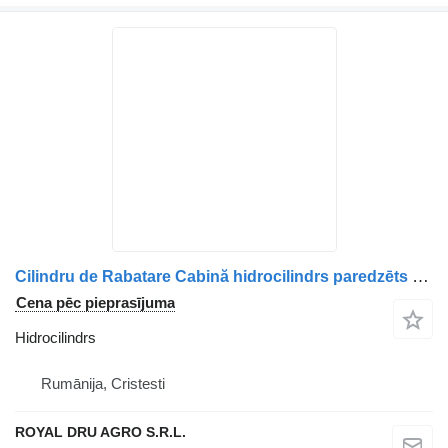
Cilindru de Rabatare Cabină hidrocilindrs paredzēts Volvo 15349 9710 kravas automašīnas
Cena pēc pieprasījuma
Hidrocilindrs
Rumānija, Cristesti
ROYAL DRU AGRO S.R.L.