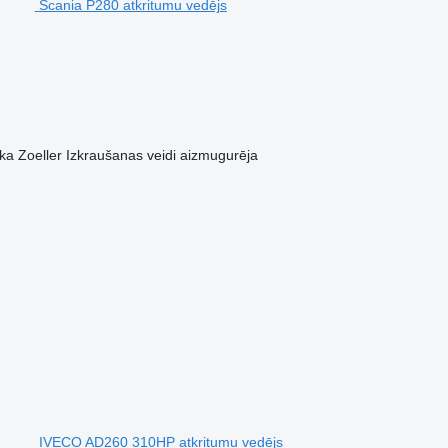
Scania P280 atkritumu vedējs
ka
Zoeller
Izkraušanas veidi
aizmugurēja
IVECO AD260 310HP atkritumu vedējs