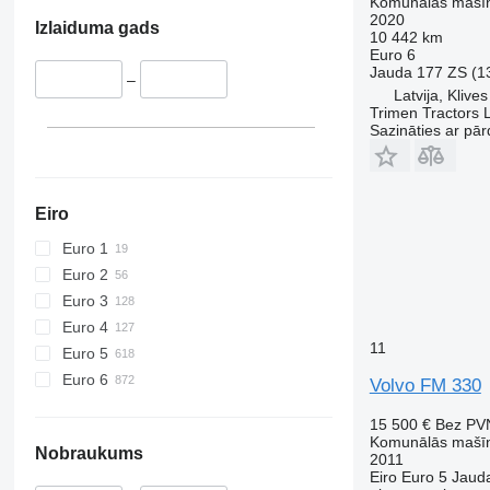
Komunālās mašīn
2020
Izlaiduma gads
10 442 km
Euro 6
Jauda
177 ZS (1
–
Latvija, Klives
Trimen Tractors 
Sazināties ar pār
Eiro
Euro 1
Euro 2
Euro 3
Euro 4
11
Euro 5
Euro 6
Volvo FM 330
15 500 €
Bez PV
Komunālās mašīna
Nobraukums
2011
Eiro
Euro 5
Jaud