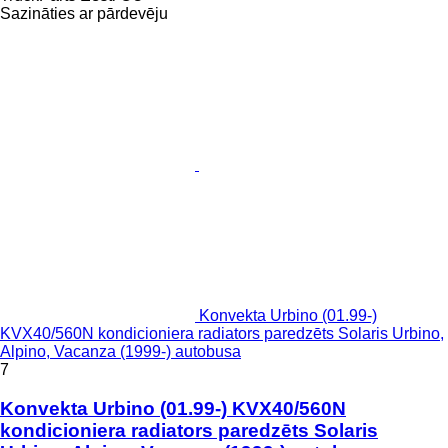
Sazināties ar pārdevēju
Konvekta Urbino (01.99-)
KVX40/560N kondicioniera radiators paredzēts Solaris Urbino,
Alpino, Vacanza (1999-) autobusa
7
Konvekta Urbino (01.99-) KVX40/560N
kondicioniera radiators paredzēts Solaris