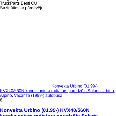
TruckParts Eesti OÜ
Sazināties ar pārdevēju
Konvekta Urbino (01.99-)
KVX40/560N kondicioniera radiators paredzēts Solaris Urbino,
Alpino, Vacanza (1999-) autobusa
8
Konvekta Urbino (01.99-) KVX40/560N
kondicioniera radiators paredzēts Solaris