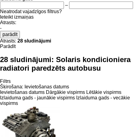
–
Neatrodat vajadzīgos filtrus?
Ieteikt izmaiņas
Atrasts:
-
parādīt
Atrasts:
28 sludinājumi
Parādīt
28 sludinājumi:
Solaris kondicioniera
radiatori paredzēts autobusu
Filtrs
Šķirošana
:
Ievietošanas datums
Ievietošanas datums
Dārgākie vispirms
Lētākie vispirms
Izlaiduma gads - jaunākie vispirms
Izlaiduma gads - vecākie
vispirms