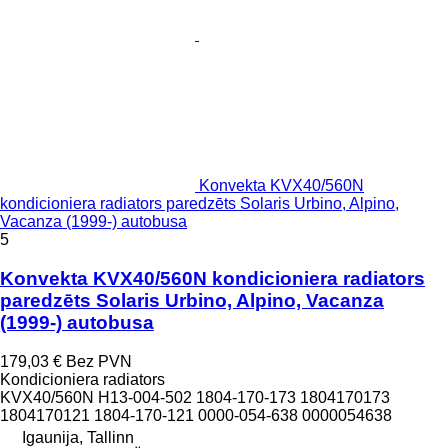
Konvekta KVX40/560N
kondicioniera radiators paredzēts Solaris Urbino, Alpino,
Vacanza (1999-) autobusa
5
Konvekta KVX40/560N kondicioniera radiators
paredzēts Solaris Urbino, Alpino, Vacanza
(1999-) autobusa
179,03 €
Bez PVN
Kondicioniera radiators
KVX40/560N H13-004-502 1804-170-173 1804170173
1804170121 1804-170-121 0000-054-638 0000054638
Igaunija, Tallinn