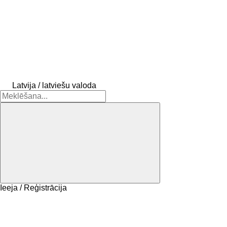
Latvija / latviešu valoda
Ieeja / Reģistrācija