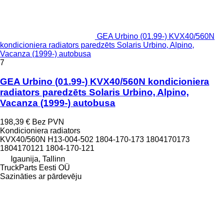
GEA Urbino (01.99-) KVX40/560N
kondicioniera radiators paredzēts Solaris Urbino, Alpino,
Vacanza (1999-) autobusa
7
GEA Urbino (01.99-) KVX40/560N kondicioniera
radiators paredzēts Solaris Urbino, Alpino,
Vacanza (1999-) autobusa
198,39 €
Bez PVN
Kondicioniera radiators
KVX40/560N H13-004-502 1804-170-173 1804170173
1804170121 1804-170-121
Igaunija, Tallinn
TruckParts Eesti OÜ
Sazināties ar pārdevēju