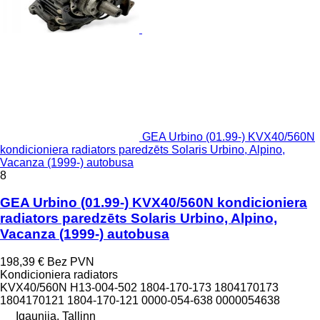
GEA Urbino (01.99-) KVX40/560N
kondicioniera radiators paredzēts Solaris Urbino, Alpino,
Vacanza (1999-) autobusa
8
GEA Urbino (01.99-) KVX40/560N kondicioniera
radiators paredzēts Solaris Urbino, Alpino,
Vacanza (1999-) autobusa
198,39 €
Bez PVN
Kondicioniera radiators
KVX40/560N H13-004-502 1804-170-173 1804170173
1804170121 1804-170-121 0000-054-638 0000054638
Igaunija, Tallinn