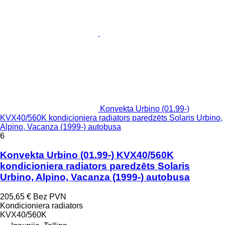
Konvekta Urbino (01.99-)
KVX40/560K kondicioniera radiators paredzēts Solaris Urbino,
Alpino, Vacanza (1999-) autobusa
6
Konvekta Urbino (01.99-) KVX40/560K
kondicioniera radiators paredzēts Solaris
Urbino, Alpino, Vacanza (1999-) autobusa
205,65 €
Bez PVN
Kondicioniera radiators
KVX40/560K