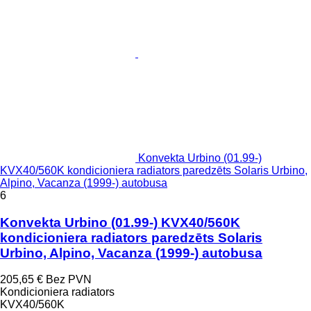
Konvekta Urbino (01.99-)
KVX40/560K kondicioniera radiators paredzēts Solaris Urbino,
Alpino, Vacanza (1999-) autobusa
6
Konvekta Urbino (01.99-) KVX40/560K
kondicioniera radiators paredzēts Solaris
Urbino, Alpino, Vacanza (1999-) autobusa
205,65 €
Bez PVN
Kondicioniera radiators
KVX40/560K