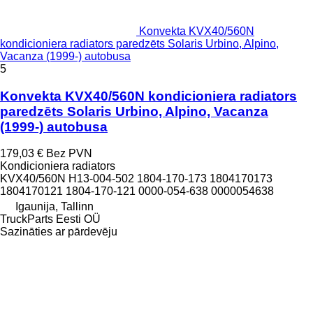
Konvekta KVX40/560N
kondicioniera radiators paredzēts Solaris Urbino, Alpino,
Vacanza (1999-) autobusa
5
Konvekta KVX40/560N kondicioniera radiators
paredzēts Solaris Urbino, Alpino, Vacanza
(1999-) autobusa
179,03 €
Bez PVN
Kondicioniera radiators
KVX40/560N H13-004-502 1804-170-173 1804170173
1804170121 1804-170-121 0000-054-638 0000054638
Igaunija, Tallinn
TruckParts Eesti OÜ
Sazināties ar pārdevēju