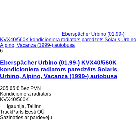
Eberspächer Urbino (01.99-)
KVX40/560K kondicioniera radiators paredzēts Solaris Urbino,
Alpino, Vacanza (1999-) autobusa
6
Eberspächer Urbino (01.99-) KVX40/560K
kondicioniera radiators paredzēts Solaris
Urbino, Alpino, Vacanza (1999-) autobusa
205,65 €
Bez PVN
Kondicioniera radiators
KVX40/560K
Igaunija, Tallinn
TruckParts Eesti OÜ
Sazināties ar pārdevēju