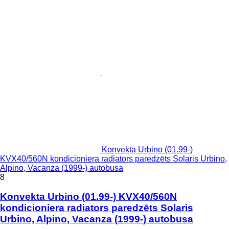
Konvekta Urbino (01.99-)
KVX40/560N kondicioniera radiators paredzēts Solaris Urbino,
Alpino, Vacanza (1999-) autobusa
8
Konvekta Urbino (01.99-) KVX40/560N
kondicioniera radiators paredzēts Solaris
Urbino, Alpino, Vacanza (1999-) autobusa