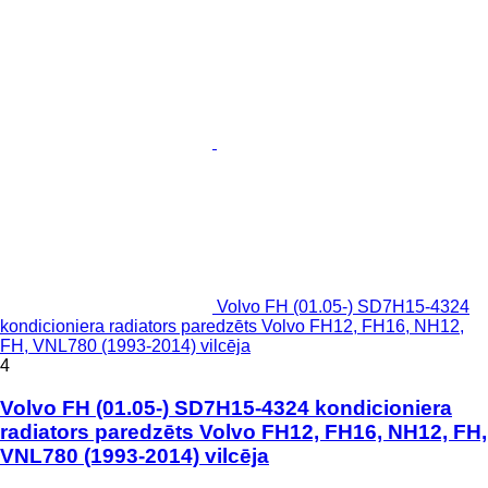
Volvo FH (01.05-) SD7H15-4324
kondicioniera radiators paredzēts Volvo FH12, FH16, NH12,
FH, VNL780 (1993-2014) vilcēja
4
Volvo FH (01.05-) SD7H15-4324 kondicioniera
radiators paredzēts Volvo FH12, FH16, NH12, FH,
VNL780 (1993-2014) vilcēja