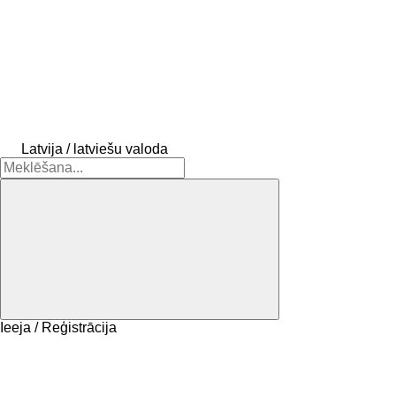
Latvija / latviešu valoda
Ieeja / Reģistrācija