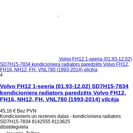
Volvo FH12 1-seeria (01.93-12.02)
SD7H15-7834 kondicioniera radiators paredzēts Volvo FH12,
FH16, NH12, FH, VNL780 (1993-2014) vilcēja
4
Volvo FH12 1-seeria (01.93-12.02) SD7H15-7834
kondicioniera radiators paredzēts Volvo FH12,
FH16, NH12, FH, VNL780 (1993-2014) vilcēja
45,16 €
Bez PVN
Kondicionieris un rezerves daļas - kondicioniera radiators
SD7H15-7834 8142555 8113625
dīzeļdegviela