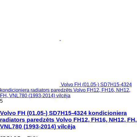
Volvo FH (01.05-) SD7H15-4324
kondicioniera radiators paredzēts Volvo FH12, FH16, NH12,
FH, VNL780 (1993-2014) vilcēja
5
Volvo FH (01.05-) SD7H15-4324 kondicioniera
radiators paredzēts Volvo FH12, FH16, NH12, FH,
VNL780 (1993-2014) vilcēja