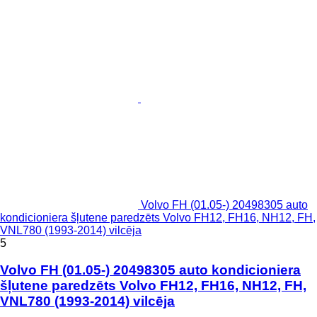
Volvo FH (01.05-) 20498305 auto
kondicioniera šļutene paredzēts Volvo FH12, FH16, NH12, FH,
VNL780 (1993-2014) vilcēja
5
Volvo FH (01.05-) 20498305 auto kondicioniera
šļutene paredzēts Volvo FH12, FH16, NH12, FH,
VNL780 (1993-2014) vilcēja