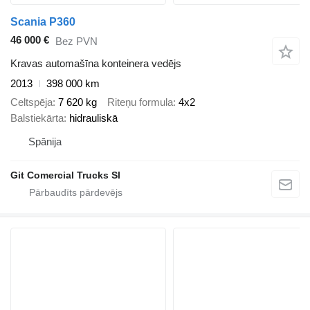
Scania P360
46 000 €
Bez PVN
Kravas automašīna konteinera vedējs
2013
398 000 km
Celtspēja
7 620 kg
Riteņu formula
4x2
Balstiekārta
hidrauliskā
Spānija
Git Comercial Trucks Sl