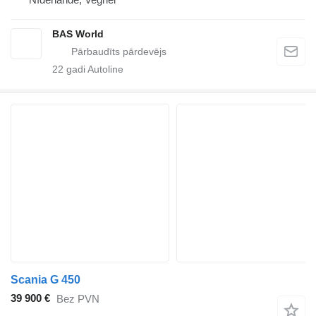
BAS World
22
gadi Autoline
Scania G 450
39 900 €
Bez PVN