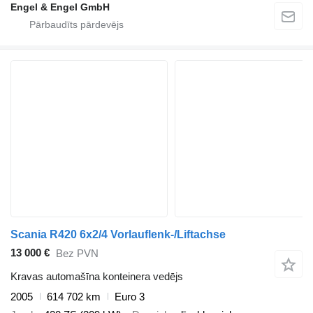
Engel & Engel GmbH
Scania R420 6x2/4 Vorlauflenk-/Liftachse
13 000 €
Bez PVN
Kravas automašīna konteinera vedējs
2005
614 702 km
Euro 3