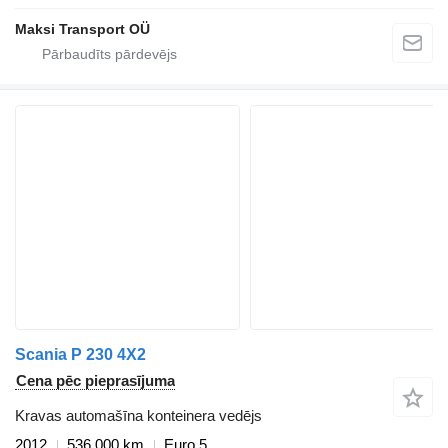
Maksi Transport OÜ
Scania P 230 4X2
Cena pēc pieprasījuma
Kravas automašīna konteinera vedējs
2012
536 000 km
Euro 5