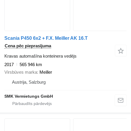
Scania P450 6x2 + F.X. Meiller AK 16.T
Cena pēc pieprasījuma
Kravas automašīna konteinera vedējs
2017
565 946 km
Virsbūves marka
Meiller
Austrija, Salzburg
SMK Vermietungs GmbH