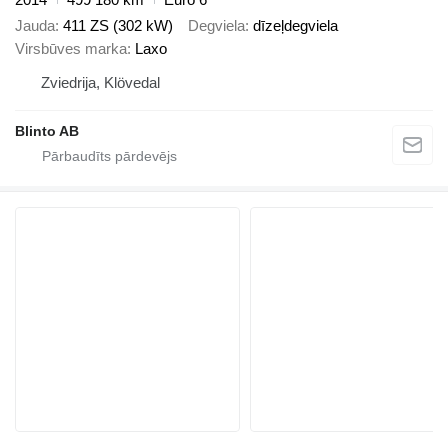
Jauda
411 ZS (302 kW)
Degviela
dīzeļdegviela
Virsbūves marka
Laxo
Zviedrija, Klövedal
Blinto AB