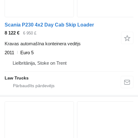
Scania P230 4x2 Day Cab Skip Loader
8 122 €
6 950 £
Kravas automašīna konteinera vedējs
2011
Euro 5
Lielbritānija, Stoke on Trent
Law Trucks