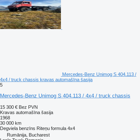
Mercedes-Benz Unimog S 404.113 /
4x4 / truck chassis kravas automašīna šasija
5
Mercedes-Benz Unimog S 404.113 / 4x4 / truck chassis
15 300 €
Bez PVN
Kravas automašīna šasija
1968
30 000 km
Degviela
benzīns
Riteņu formula
4x4
Rumānija, Bucharest