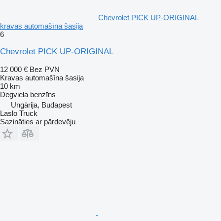
Chevrolet PICK UP-ORIGINAL
kravas automašīna šasija
6
Chevrolet PICK UP-ORIGINAL
12 000 €
Bez PVN
Kravas automašīna šasija
10 km
Degviela
benzīns
Ungārija, Budapest
Laslo Truck
Sazināties ar pārdevēju