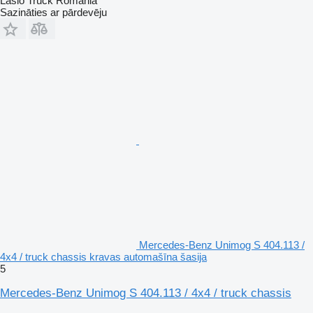
Laslo Truck Romania
Sazināties ar pārdevēju
Mercedes-Benz Unimog S 404.113 /
4x4 / truck chassis kravas automašīna šasija
5
Mercedes-Benz Unimog S 404.113 / 4x4 / truck chassis