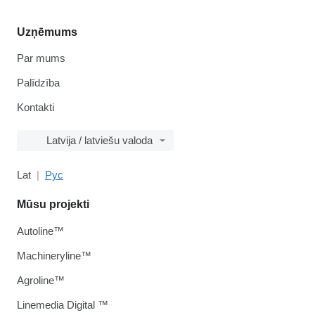
Uzņēmums
Par mums
Palīdzība
Kontakti
Latvija / latviešu valoda
Lat
Рус
Mūsu projekti
Autoline™
Machineryline™
Agroline™
Linemedia Digital ™