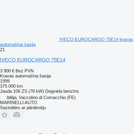
IVECO EUROCARGO 75E14 kravas
automašīna šasija
21
IVECO EUROCARGO 75E14
3 900 €
Bez PVN
Kravas automašīna šasija
1999
375 000 km
Jauda
106 ZS (78 kW)
Degviela
benzīns
Itālija, Vaccolino di Comacchio (FE)
MARINELLI AUTO
Sazināties ar pārdevēju