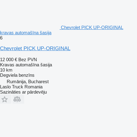
Chevrolet PICK UP-ORIGINAL
kravas automašīna šasija
6
Chevrolet PICK UP-ORIGINAL
12 000 €
Bez PVN
Kravas automašīna šasija
10 km
Degviela
benzīns
Rumānija, Bucharest
Laslo Truck Romania
Sazināties ar pārdevēju