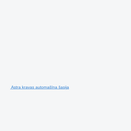
Astra kravas automašīna šasija