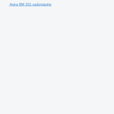
Astra BM 201 pašizgāzējs