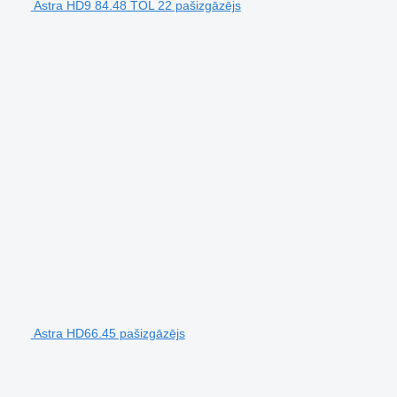
Astra HD9 84.48 TOL 22 pašizgāzējs
Astra HD66.45 pašizgāzējs