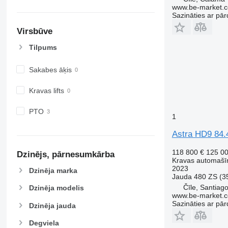
www.be-market.
Sazināties ar pār
Virsbūve
Tilpums
Sakabes āķis
Kravas lifts
PTO
1
Astra HD9 84.
118 800 €
125 0
Dzinējs, pārnesumkārba
Kravas automašīn
2023
Dzinēja marka
Jauda
480 ZS (3
Čīle, Santiag
Dzinēja modelis
www.be-market.
Sazināties ar pār
Dzinēja jauda
Degviela