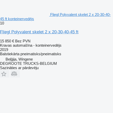
Fliegl Polyvalent skelet 2 x 20-30-40-
45 ft konteinervedējs
10
Fliegl Polyvalent skelet 2 x 20-30-40-45 ft
15 850 €
Bez PVN
Kravas automašīna - konteinervedējs
2019
Balstiekārta
pneimatisks/pneimatisks
Beļģija, Wingene
DEGROOTE TRUCKS-BELGIUM
Sazināties ar pārdevēju