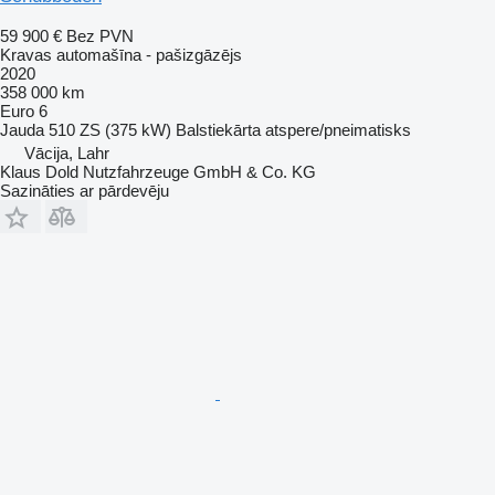
59 900 €
Bez PVN
Kravas automašīna - pašizgāzējs
2020
358 000 km
Euro 6
Jauda
510 ZS (375 kW)
Balstiekārta
atspere/pneimatisks
Vācija, Lahr
Klaus Dold Nutzfahrzeuge GmbH & Co. KG
Sazināties ar pārdevēju