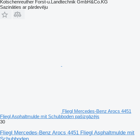
Kotschenreuther Forst-u.Landtechnik GmbH&Co.KG
Sazināties ar pārdevēju
Fliegl Mercedes-Benz Arocs 4451
Fliegl Asphaltmulde mit Schubboden pašizgāzējs
30
Fliegl Mercedes-Benz Arocs 4451 Fliegl Asphaltmulde mit
Schubboden