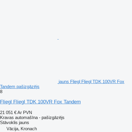
jauns Fliegl Fliegl TDK 100VR Fox
Tandem pašizgāzējs
8
Fliegl Fliegl TDK 100VR Fox Tandem
21 051 €
Ar PVN
Kravas automašīna - pašizgāzējs
Stāvoklis
jauns
Vācija, Kronach