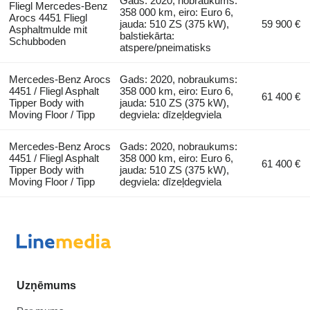
Gads: 2020, nobraukums:
Fliegl Mercedes-Benz
358 000 km, eiro: Euro 6,
Arocs 4451 Fliegl
jauda: 510 ZS (375 kW),
59 900 €
Asphaltmulde mit
balstiekārta:
Schubboden
atspere/pneimatisks
Mercedes-Benz Arocs
Gads: 2020, nobraukums:
4451 / Fliegl Asphalt
358 000 km, eiro: Euro 6,
61 400 €
Tipper Body with
jauda: 510 ZS (375 kW),
Moving Floor / Tipp
degviela: dīzeļdegviela
Mercedes-Benz Arocs
Gads: 2020, nobraukums:
4451 / Fliegl Asphalt
358 000 km, eiro: Euro 6,
61 400 €
Tipper Body with
jauda: 510 ZS (375 kW),
Moving Floor / Tipp
degviela: dīzeļdegviela
Uzņēmums