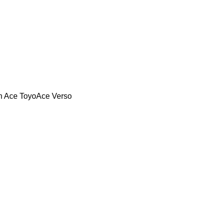
n Ace
ToyoAce
Verso