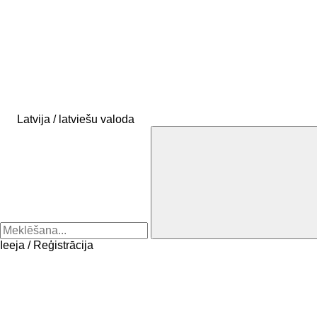
Latvija / latviešu valoda
Ieeja / Reģistrācija