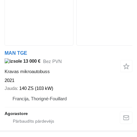
MAN TGE
13 000 €
Bez PVN
Kravas mikroautobuss
2021
Jauda
140 ZS (103 kW)
Francija, Thorigné-Fouillard
Agorastore