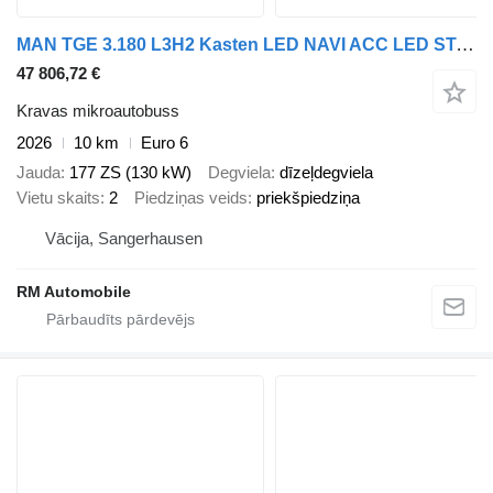
MAN TGE 3.180 L3H2 Kasten LED NAVI ACC LED STANDHZ
47 806,72 €
Kravas mikroautobuss
2026
10 km
Euro 6
Jauda
177 ZS (130 kW)
Degviela
dīzeļdegviela
Vietu skaits
2
Piedziņas veids
priekšpiedziņa
Vācija, Sangerhausen
RM Automobile