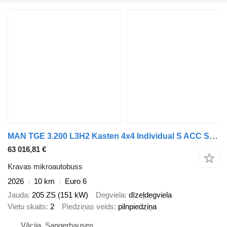
MAN TGE 3.200 L3H2 Kasten 4x4 Individual S ACC STHZ
63 016,81 €
Kravas mikroautobuss
2026
10 km
Euro 6
Jauda
205 ZS (151 kW)
Degviela
dīzeļdegviela
Vietu skaits
2
Piedziņas veids
pilnpiedziņa
Vācija, Sangerhausen