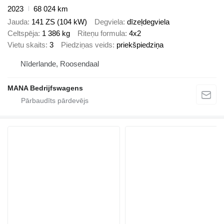
2023
68 024 km
Jauda
141 ZS (104 kW)
Degviela
dīzeļdegviela
Celtspēja
1 386 kg
Riteņu formula
4x2
Vietu skaits
3
Piedziņas veids
priekšpiedziņa
Nīderlande, Roosendaal
MANA Bedrijfswagens