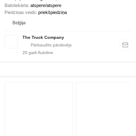
Balstiekārta
atspere/atspere
Piedziņas veids
priekšpiedziņa
Beļģija
The Truck Company
20
gadi Autoline