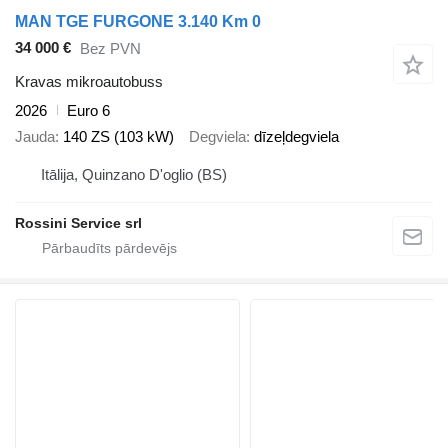
MAN TGE FURGONE 3.140 Km 0
34 000 €
Bez PVN
Kravas mikroautobuss
2026
Euro 6
Jauda
140 ZS (103 kW)
Degviela
dīzeļdegviela
Itālija, Quinzano D'oglio (BS)
Rossini Service srl