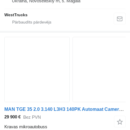
Ukraina, Novoselitskiy rn, s. Magala
WestTrucks
MAN TGE 35 2.0 3.140 L3H3 140PK Automaat Camera Airco Cruise Carplay
29 900 €
Bez PVN
Kravas mikroautobuss