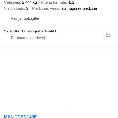
Celtspēja
2 444 kg
Riteņu formula
4x2
Vietu skaits
3
Piedziņas veids
aizmugures piedziņa
Vācija, Salzgitter
Salzgitter Eurologistik GmbH
MAN TGE3.140E