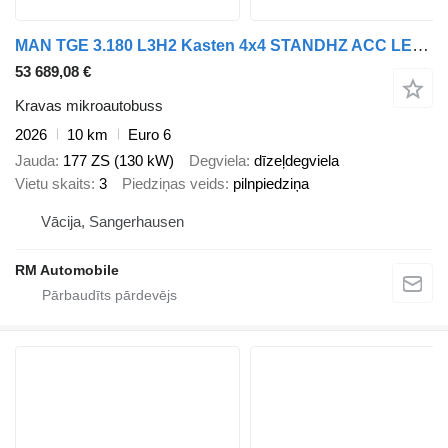
MAN TGE 3.180 L3H2 Kasten 4x4 STANDHZ ACC LENKRADHZ
53 689,08 €
Kravas mikroautobuss
2026
10 km
Euro 6
Jauda
177 ZS (130 kW)
Degviela
dīzeļdegviela
Vietu skaits
3
Piedziņas veids
pilnpiedziņa
Vācija, Sangerhausen
RM Automobile