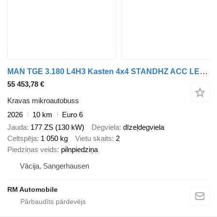
MAN TGE 3.180 L4H3 Kasten 4x4 STANDHZ ACC LENKRADHZ
55 453,78 €
Kravas mikroautobuss
2026
10 km
Euro 6
Jauda
177 ZS (130 kW)
Degviela
dīzeļdegviela
Celtspēja
1 050 kg
Vietu skaits
2
Piedziņas veids
pilnpiedziņa
Vācija, Sangerhausen
RM Automobile