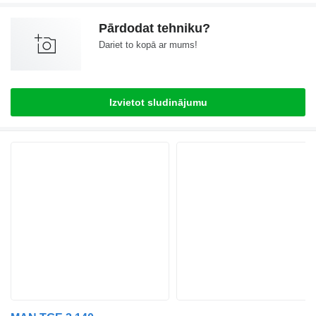
Pārdodat tehniku?
Dariet to kopā ar mums!
Izvietot sludinājumu