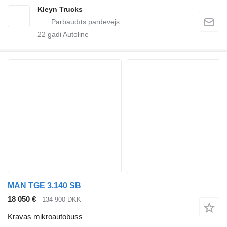
Kleyn Trucks
22
gadi Autoline
MAN TGE 3.140 SB
18 050 €
134 900 DKK
Kravas mikroautobuss