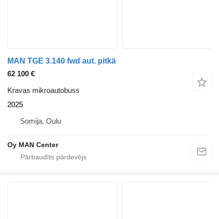
MAN TGE 3.140 fwd aut. pitkä
62 100 €
Kravas mikroautobuss
2025
Somija, Oulu
Oy MAN Center