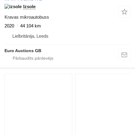
Izsole
Kravas mikroautobuss
2020
44 104 km
Lielbritānija, Leeds
Euro Auctions GB