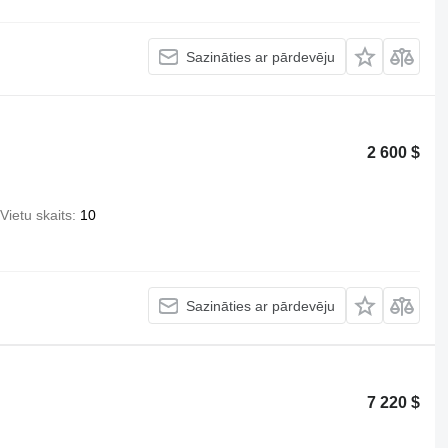
Sazināties ar pārdevēju
2 600 $
Vietu skaits
10
Sazināties ar pārdevēju
7 220 $