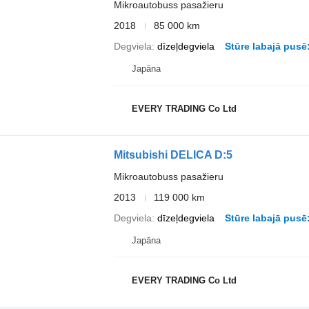
Mikroautobuss pasažieru
2018
85 000 km
Degviela
dīzeļdegviela
Stūre labajā pusē
Japāna
EVERY TRADING Co Ltd
Mitsubishi DELICA D:5
Mikroautobuss pasažieru
2013
119 000 km
Degviela
dīzeļdegviela
Stūre labajā pusē
Japāna
EVERY TRADING Co Ltd