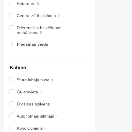
Retarders
Centralizētā eļļošana
Diferenciāļa bloķēšanas
mehānisms
Piedziņas veids
Kabīne
Stūre labajā pusē
Guļamvieta
Drošības spilvens
Autonomais sildītājs
Kondicionieris