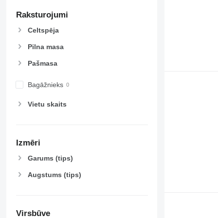
Raksturojumi
Celtspēja
Pilna masa
Pašmasa
Bagāžnieks
Vietu skaits
Izmēri
Garums (tips)
Augstums (tips)
Virsbūve