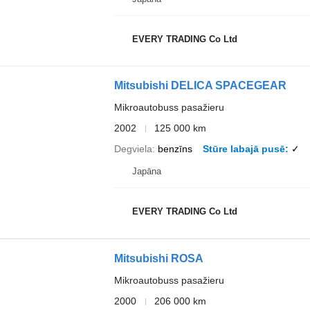
EVERY TRADING Co Ltd
Mitsubishi DELICA SPACEGEAR
Mikroautobuss pasažieru
2002
125 000 km
Degviela
benzīns
Stūre labajā pusē
✓
Japāna
EVERY TRADING Co Ltd
Mitsubishi ROSA
Mikroautobuss pasažieru
2000
206 000 km