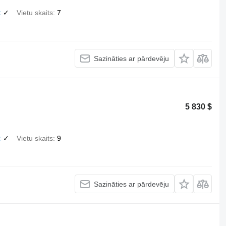
✓
Vietu skaits
7
Sazināties ar pārdevēju
5 830 $
✓
Vietu skaits
9
Sazināties ar pārdevēju