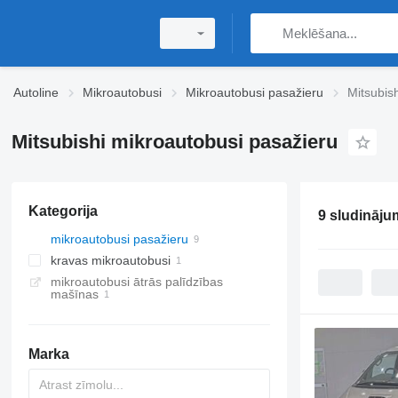
Autoline
Mikroautobusi
Mikroautobusi pasažieru
Mitsubis
Mitsubishi mikroautobusi pasažieru
Kategorija
9 sludināju
mikroautobusi pasažieru
kravas mikroautobusi
mikroautobusi ātrās palīdzības
mašīnas
Marka