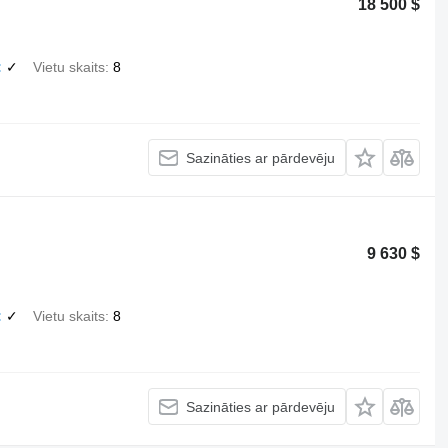
18 500 $
✓
Vietu skaits
8
Sazināties ar pārdevēju
9 630 $
✓
Vietu skaits
8
Sazināties ar pārdevēju