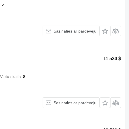
✓
Sazināties ar pārdevēju
11 530 $
Vietu skaits
8
Sazināties ar pārdevēju