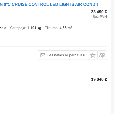
N 0*C CRUISE CONTROL LED LIGHTS AIR CONDIT
23 490 €
Bez PVN
iela
Celtspēja
1 191 kg
Tilpums
4,88 m³
Sazināties ar pārdevēju
19 040 €
3