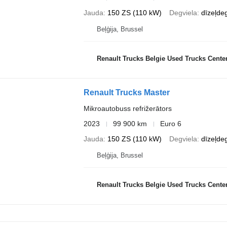
Jauda
150 ZS (110 kW)
Degviela
dīzeļdeg
Beļģija, Brussel
Renault Trucks Belgie Used Trucks Cente
Renault Trucks Master
Mikroautobuss refrižerātors
2023
99 900 km
Euro 6
Jauda
150 ZS (110 kW)
Degviela
dīzeļdeg
Beļģija, Brussel
Renault Trucks Belgie Used Trucks Cente