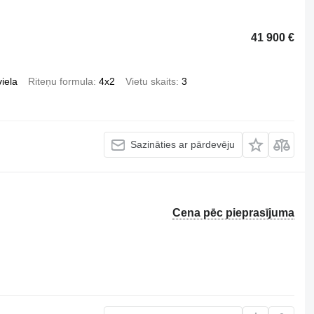
41 900 €
iela
Riteņu formula
4x2
Vietu skaits
3
Sazināties ar pārdevēju
Cena pēc pieprasījuma