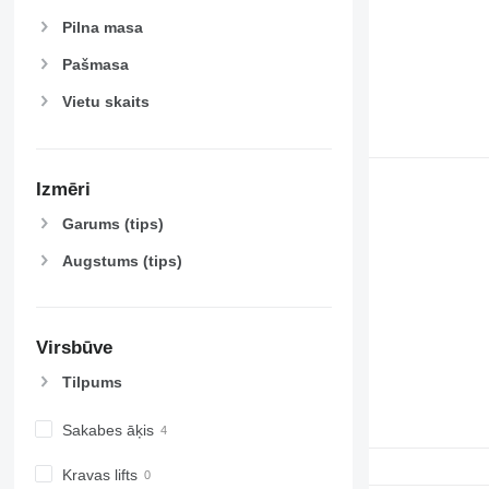
Pilna masa
Pašmasa
Vietu skaits
Izmēri
Garums (tips)
Augstums (tips)
Virsbūve
Tilpums
Sakabes āķis
Kravas lifts