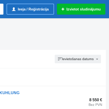
Ieeja / Reģistrācija
Izvietot sludinājumu
Ievietošanas datums
H3 KUHLUNG
8 550 €
Bez PVN