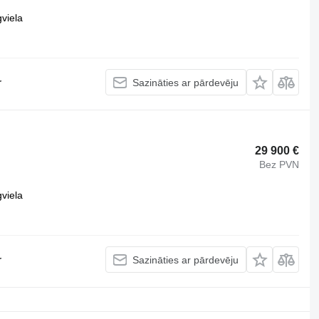
viela
r
Sazināties ar pārdevēju
29 900 €
Bez PVN
viela
r
Sazināties ar pārdevēju