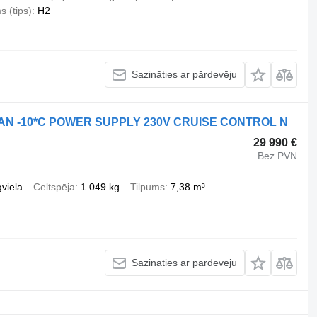
 (tips)
H2
Sazināties ar pārdevēju
AN -10*C POWER SUPPLY 230V CRUISE CONTROL N
29 990 €
Bez PVN
viela
Celtspēja
1 049 kg
Tilpums
7,38 m³
Sazināties ar pārdevēju