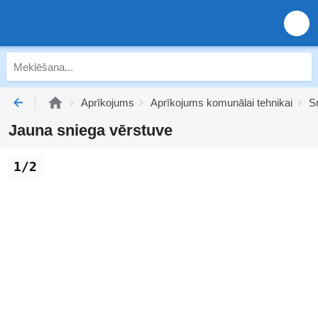
Aprīkojums
Aprīkojums komunālai tehnikai
S
Jauna sniega vērstuve
1/2