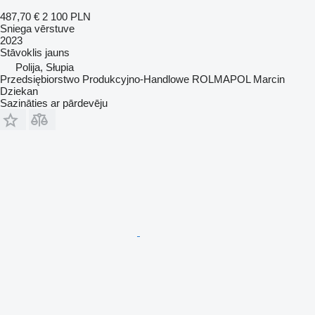
487,70 €
2 100 PLN
Sniega vērstuve
2023
Stāvoklis
jauns
Polija, Słupia
Przedsiębiorstwo Produkcyjno-Handlowe ROLMAPOL Marcin
Dziekan
Sazināties ar pārdevēju