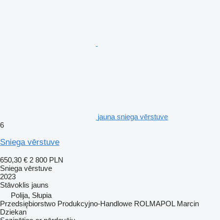
jauna sniega vērstuve
6
Sniega vērstuve
650,30 €
2 800 PLN
Sniega vērstuve
2023
Stāvoklis
jauns
Polija, Słupia
Przedsiębiorstwo Produkcyjno-Handlowe ROLMAPOL Marcin
Dziekan