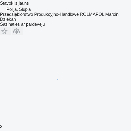
Stāvoklis
jauns
Polija, Słupia
Przedsiębiorstwo Produkcyjno-Handlowe ROLMAPOL Marcin
Dziekan
Sazināties ar pārdevēju
3