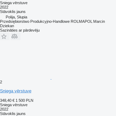
Sniega vērstuve
2022
Stāvoklis
jauns
Polija, Słupia
Przedsiębiorstwo Produkcyjno-Handlowe ROLMAPOL Marcin
Dziekan
Sazināties ar pārdevēju
2
Sniega vērstuve
348,40 €
1 500 PLN
Sniega vērstuve
2022
Stāvoklis
jauns