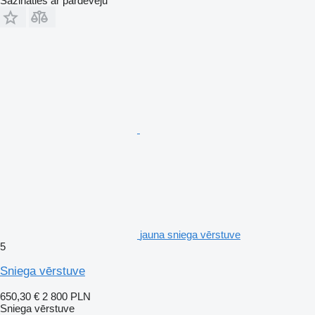
Sazināties ar pārdevēju
jauna sniega vērstuve
5
Sniega vērstuve
650,30 €
2 800 PLN
Sniega vērstuve