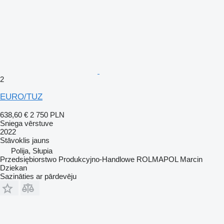
2
EURO/TUZ
638,60 €
2 750 PLN
Sniega vērstuve
2022
Stāvoklis
jauns
Polija, Słupia
Przedsiębiorstwo Produkcyjno-Handlowe ROLMAPOL Marcin
Dziekan
Sazināties ar pārdevēju