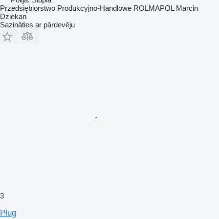
Przedsiębiorstwo Produkcyjno-Handlowe ROLMAPOL Marcin
Dziekan
Sazināties ar pārdevēju
3
Pług