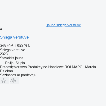
jauna sniega vērstuve
4
Sniega vērstuve
348,40 €
1 500 PLN
Sniega vērstuve
2023
Stāvoklis
jauns
Polija, Słupia
Przedsiębiorstwo Produkcyjno-Handlowe ROLMAPOL Marcin
Dziekan
Sazināties ar pārdevēju