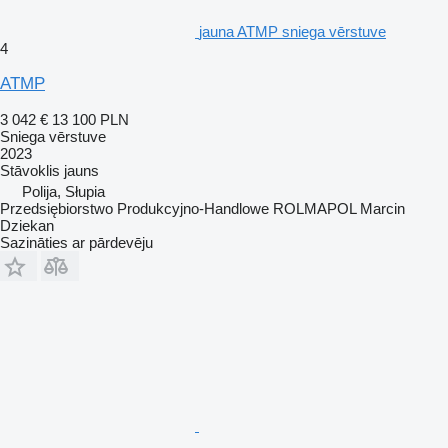
jauna ATMP sniega vērstuve
4
ATMP
3 042 €
13 100 PLN
Sniega vērstuve
2023
Stāvoklis
jauns
Polija, Słupia
Przedsiębiorstwo Produkcyjno-Handlowe ROLMAPOL Marcin
Dziekan
Sazināties ar pārdevēju