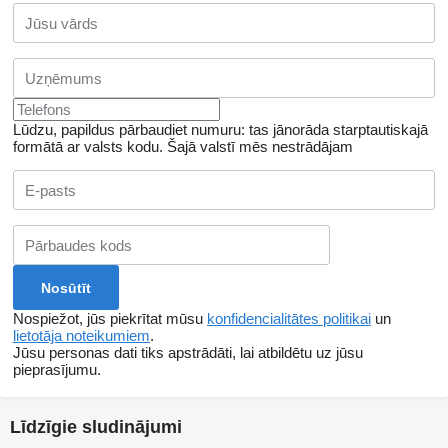
Lūdzu, papildus pārbaudiet numuru: tas jānorāda starptautiskajā
formātā ar valsts kodu.
Šajā valstī mēs nestrādājam
Nospiežot, jūs piekrītat mūsu
konfidencialitātes politikai
un
lietotāja noteikumiem
.
Jūsu personas dati tiks apstrādāti, lai atbildētu uz jūsu
pieprasījumu.
Līdzīgie sludinājumi