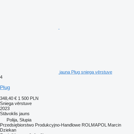
jauna Pług sniega vērstuve
4
Pług
348,40 €
1 500 PLN
Sniega vērstuve
2023
Stāvoklis
jauns
Polija, Słupia
Przedsiębiorstwo Produkcyjno-Handlowe ROLMAPOL Marcin
Dziekan