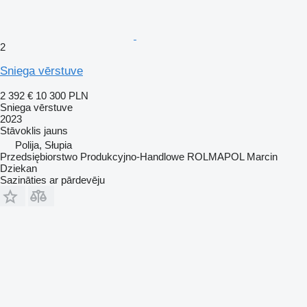
2
Sniega vērstuve
2 392 €
10 300 PLN
Sniega vērstuve
2023
Stāvoklis
jauns
Polija, Słupia
Przedsiębiorstwo Produkcyjno-Handlowe ROLMAPOL Marcin
Dziekan
Sazināties ar pārdevēju