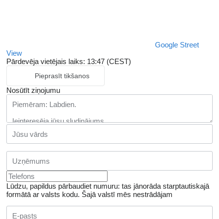
Google Street
View
Pārdevēja vietējais laiks: 13:47 (CEST)
Pieprasīt tikšanos
Nosūtīt ziņojumu
Lūdzu, papildus pārbaudiet numuru: tas jānorāda starptautiskajā
formātā ar valsts kodu.
Šajā valstī mēs nestrādājam