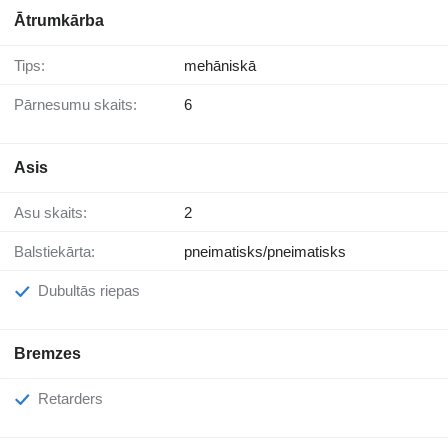
Ātrumkārba
Tips:
mehāniskā
Pārnesumu skaits:
6
Asis
Asu skaits:
2
Balstiekārta:
pneimatisks/pneimatisks
Dubultās riepas
Bremzes
Retarders