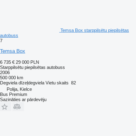
Temsa Box starppilsētu piepilsētas
autobuss
7
Temsa Box
6 735 €
29 000 PLN
Starppilsētu piepilsētas autobuss
2006
500 000 km
Degviela
dīzeļdegviela
Vietu skaits
82
Polija, Kielce
Bus Premium
Sazināties ar pārdevēju