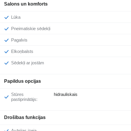
Salons un komforts
Lūka
Pneimatiskie sēdekļi
Pagalvis
Elkoņbalsts
Sēdekļi ar jostām
Papildus opcijas
Stūres
hidrauliskais
pastiprinātājs:
Drošības funkcijas
Avārijas izeja