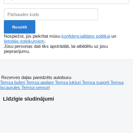
Nospiežot, jūs piekrītat mūsu
konfidencialitātes politikai
un
lietotāja noteikumiem
.
Jūsu personas dati tiks apstrādāti, lai atbildētu uz jūsu
pieprasījumu.
Rezerves daļas paredzēts autobusu
Temsa buferi
Temsa apdare
Temsa lukturi
Temsa suporti
Temsa
īscaurules
Temsa sensori
Līdzīgie sludinājumi