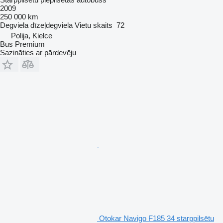
2009
250 000 km
Degviela
dīzeļdegviela
Vietu skaits
72
Polija, Kielce
Bus Premium
Sazināties ar pārdevēju
Otokar Navigo F185 34 starppilsētu