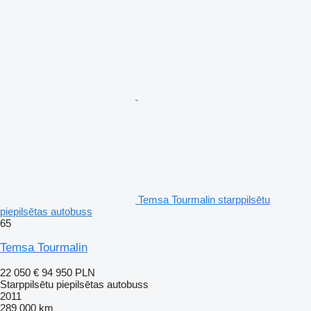
Temsa Tourmalin starppilsētu
piepilsētas autobuss
65
Temsa Tourmalin
22 050 €
94 950 PLN
Starppilsētu piepilsētas autobuss
2011
289 000 km