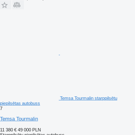
Temsa Tourmalin starppilsētu
piepilsētas autobuss
7
Temsa Tourmalin
11 380 €
49 000 PLN
Starppilsētu piepilsētas autobuss