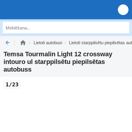
Lietoti autobusi
Lietoti starppilsētu piepilsētas au
Temsa Tourmalin Light 12 crossway
intouro ul starppilsētu piepilsētas
autobuss
1/23