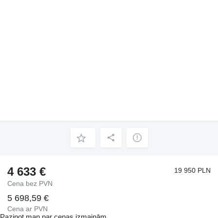
4 633 €
19 950 PLN
Cena bez PVN
5 698,59 €
Cena ar PVN
Paziņot man par cenas izmaiņām