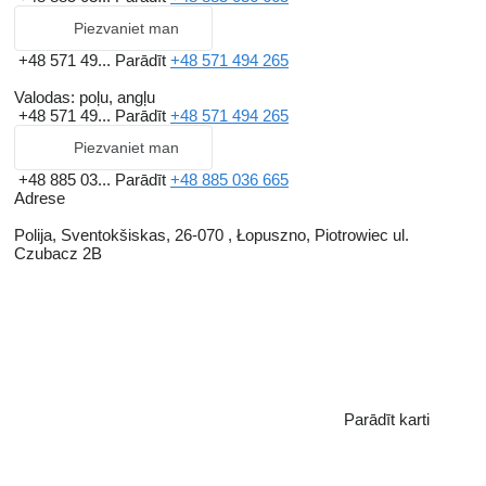
Piezvaniet man
+48 571 49...
Parādīt
+48 571 494 265
Valodas:
poļu, angļu
+48 571 49...
Parādīt
+48 571 494 265
Piezvaniet man
+48 885 03...
Parādīt
+48 885 036 665
Adrese
Polija, Sventokšiskas, 26-070 , Łopuszno, Piotrowiec ul.
Czubacz 2B
Parādīt karti