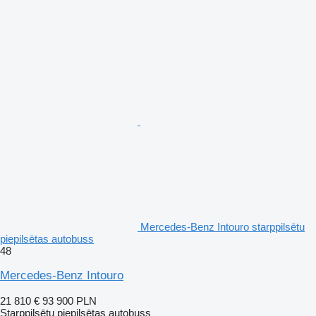
Mercedes-Benz Intouro starppilsētu
piepilsētas autobuss
48
Mercedes-Benz Intouro
21 810 €
93 900 PLN
Starppilsētu piepilsētas autobuss