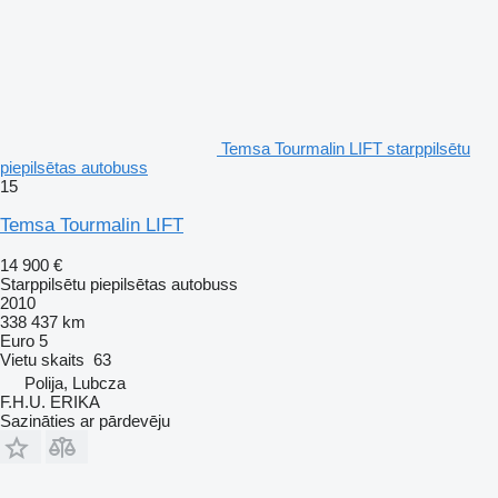
Temsa Tourmalin LIFT starppilsētu
piepilsētas autobuss
15
Temsa Tourmalin LIFT
14 900 €
Starppilsētu piepilsētas autobuss
2010
338 437 km
Euro 5
Vietu skaits
63
Polija, Lubcza
F.H.U. ERIKA
Sazināties ar pārdevēju