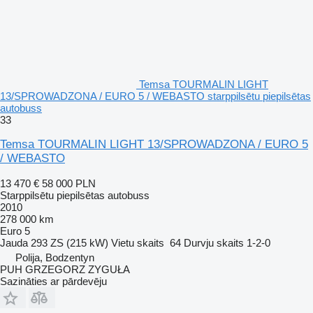
Temsa TOURMALIN LIGHT
13/SPROWADZONA / EURO 5 / WEBASTO starppilsētu piepilsētas
autobuss
33
Temsa TOURMALIN LIGHT 13/SPROWADZONA / EURO 5
/ WEBASTO
13 470 €
58 000 PLN
Starppilsētu piepilsētas autobuss
2010
278 000 km
Euro 5
Jauda
293 ZS (215 kW)
Vietu skaits
64
Durvju skaits
1-2-0
Polija, Bodzentyn
PUH GRZEGORZ ZYGUŁA
Sazināties ar pārdevēju