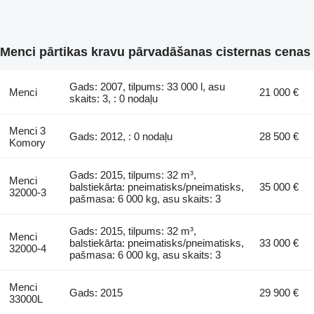
Menci pārtikas kravu pārvadāšanas cisternas cenas
Gads: 2007, tilpums: 33 000 l, asu
Menci
21 000 €
skaits: 3, : 0 nodaļu
Menci 3
Gads: 2012, : 0 nodaļu
28 500 €
Komory
Gads: 2015, tilpums: 32 m³,
Menci
balstiekārta: pneimatisks/pneimatisks,
35 000 €
32000-3
pašmasa: 6 000 kg, asu skaits: 3
Gads: 2015, tilpums: 32 m³,
Menci
balstiekārta: pneimatisks/pneimatisks,
33 000 €
32000-4
pašmasa: 6 000 kg, asu skaits: 3
Menci
Gads: 2015
29 900 €
33000L