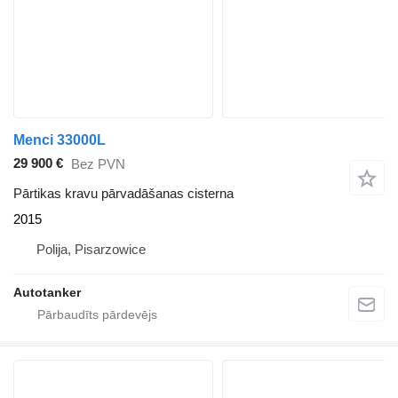
Menci 33000L
29 900 €
Bez PVN
Pārtikas kravu pārvadāšanas cisterna
2015
Polija, Pisarzowice
Autotanker