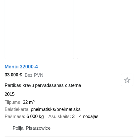
Menci 32000-4
33 000 €
Bez PVN
Pārtikas kravu pārvadāšanas cisterna
2015
Tilpums
32 m³
Balstiekārta
pneimatisks/pneimatisks
Pašmasa
6 000 kg
Asu skaits
3
4 nodaļas
Polija, Pisarzowice