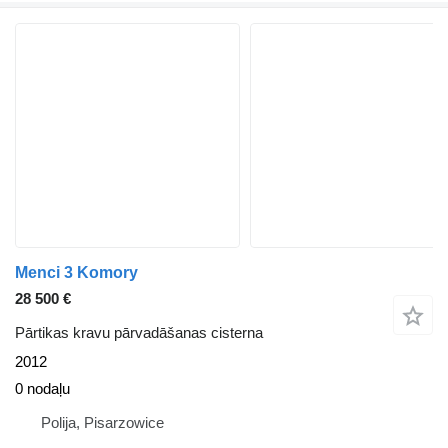
Menci 3 Komory
28 500 €
Pārtikas kravu pārvadāšanas cisterna
2012
0 nodaļu
Polija, Pisarzowice