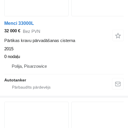
Menci 33000L
32 000 €
Bez PVN
Pārtikas kravu pārvadāšanas cisterna
2015
0 nodaļu
Polija, Pisarzowice
Autotanker