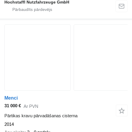
Hochstaffl Nutzfahrzeuge GmbH
Menci
31 000 €
Ar PVN
Pārtikas kravu pārvadāšanas cisterna
2014