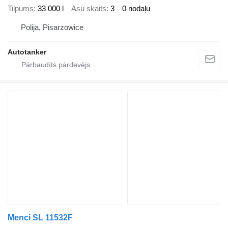
Tilpums
33 000 l
Asu skaits
3
0 nodaļu
Polija, Pisarzowice
Autotanker
Menci SL 11532F