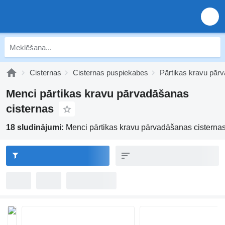
Cisternas
Cisternas puspiekabes
Pārtikas kravu pār
Menci pārtikas kravu pārvadāšanas
cisternas
18 sludinājumi:
Menci pārtikas kravu pārvadāšanas cisterna