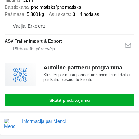
Balstiekārta
pneimatisks/pneimatisks
Pašmasa
5 800 kg
Asu skaits
3
4 nodaļas
Vācija, Erkelenz
ASV Trailer Import & Export
Autoline partneru programma
Kļūstiet par mūsu partneri un saņemiet atlīdzību
par katru piesaistīto klientu
Skatīt piedāvājumu
Informācija par Menci