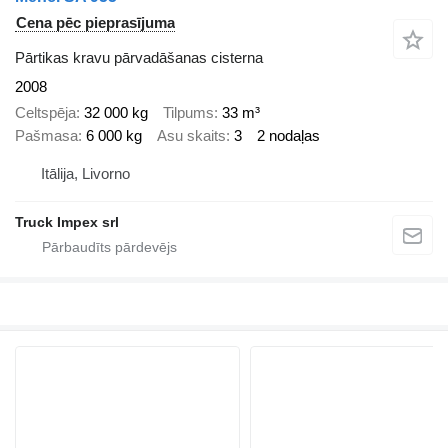
Cena pēc pieprasījuma
Pārtikas kravu pārvadāšanas cisterna
2008
Celtspēja
32 000 kg
Tilpums
33 m³
Pašmasa
6 000 kg
Asu skaits
3
2 nodaļas
Itālija, Livorno
Truck Impex srl