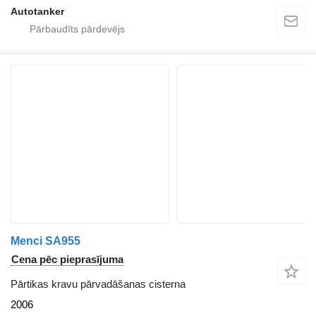
Autotanker
Menci SA955
Cena pēc pieprasījuma
Pārtikas kravu pārvadāšanas cisterna
2006