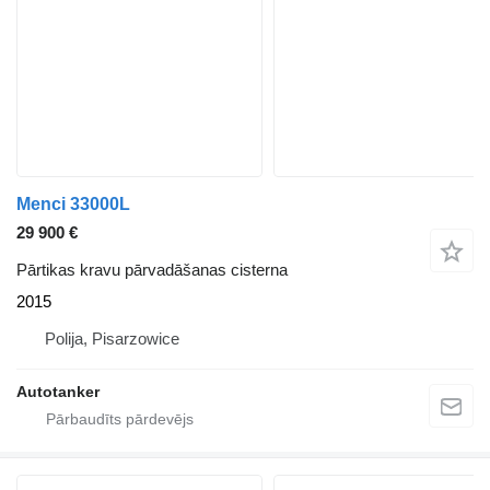
Menci 33000L
29 900 €
Pārtikas kravu pārvadāšanas cisterna
2015
Polija, Pisarzowice
Autotanker