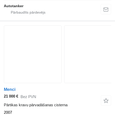
Autotanker
Menci
21 000 €
Bez PVN
Pārtikas kravu pārvadāšanas cisterna
2007