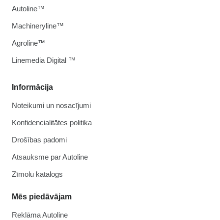
Autoline™
Machineryline™
Agroline™
Linemedia Digital ™
Informācija
Noteikumi un nosacījumi
Konfidencialitātes politika
Drošības padomi
Atsauksme par Autoline
Zīmolu katalogs
Mēs piedāvājam
Reklāma Autoline