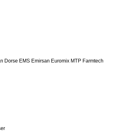
n Dorse
EMS
Emirsan
Euromix MTP
Farmtech
ser