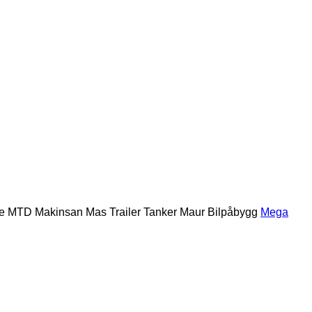
e
MTD
Makinsan
Mas Trailer Tanker
Maur Bilpåbygg
Mega