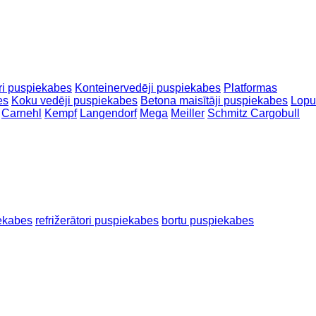
ori puspiekabes
Konteinervedēji puspiekabes
Platformas
es
Koku vedēji puspiekabes
Betona maisītāji puspiekabes
Lopu
Carnehl
Kempf
Langendorf
Mega
Meiller
Schmitz Cargobull
iekabes
refrižerātori puspiekabes
bortu puspiekabes