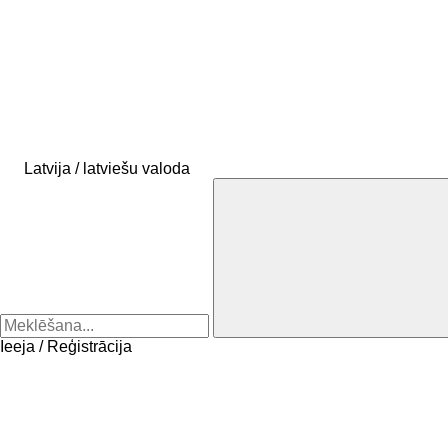
Latvija / latviešu valoda
Ieeja / Reģistrācija