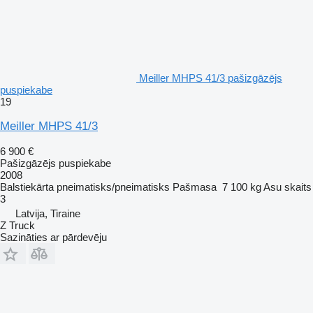
Meiller MHPS 41/3 pašizgāzējs
puspiekabe
19
Meiller MHPS 41/3
6 900 €
Pašizgāzējs puspiekabe
2008
Balstiekārta
pneimatisks/pneimatisks
Pašmasa
7 100 kg
Asu skaits
3
Latvija, Tiraine
Z Truck
Sazināties ar pārdevēju