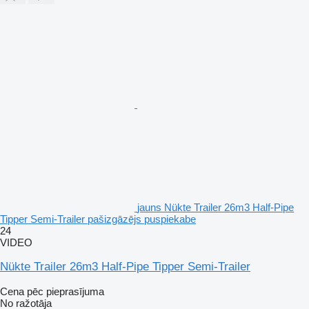
jauns Nükte Trailer 26m3 Half-Pipe
Tipper Semi-Trailer pašizgāzējs puspiekabe
24
VIDEO
Nükte Trailer 26m3 Half-Pipe Tipper Semi-Trailer
Cena pēc pieprasījuma
No ražotāja