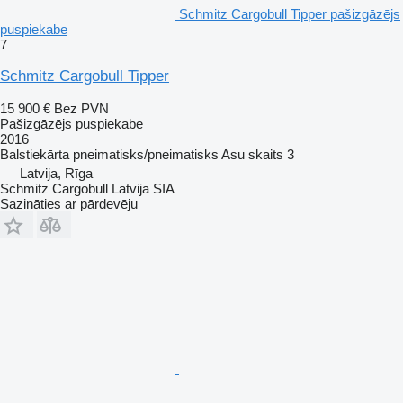
Schmitz Cargobull Tipper pašizgāzējs
puspiekabe
7
Schmitz Cargobull Tipper
15 900 €
Bez PVN
Pašizgāzējs puspiekabe
2016
Balstiekārta
pneimatisks/pneimatisks
Asu skaits
3
Latvija, Rīga
Schmitz Cargobull Latvija SIA
Sazināties ar pārdevēju