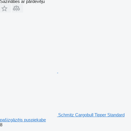
Sazināties ar pārdevēju
Schmitz Cargobull Tipper Standard
pašizgāzējs puspiekabe
8