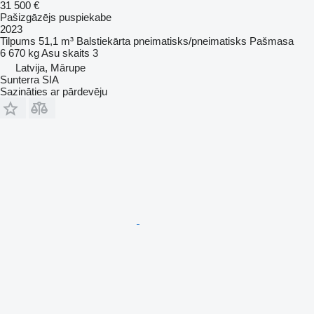
31 500 €
Pašizgāzējs puspiekabe
2023
Tilpums
51,1 m³
Balstiekārta
pneimatisks/pneimatisks
Pašmasa
6 670 kg
Asu skaits
3
Latvija, Mārupe
Sunterra SIA
Sazināties ar pārdevēju