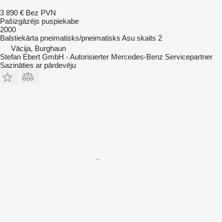
3 890 €
Bez PVN
Pašizgāzējs puspiekabe
2000
Balstiekārta
pneimatisks/pneimatisks
Asu skaits
2
Vācija, Burghaun
Stefan Ebert GmbH - Autorisierter Mercedes-Benz Servicepartner
Sazināties ar pārdevēju