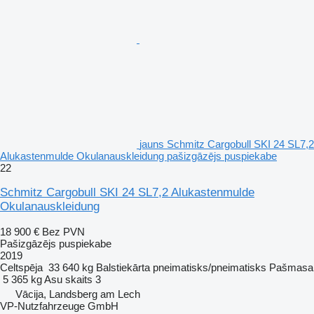
jauns Schmitz Cargobull SKI 24 SL7,2
Alukastenmulde Okulanauskleidung pašizgāzējs puspiekabe
22
Schmitz Cargobull SKI 24 SL7,2 Alukastenmulde
Okulanauskleidung
18 900 €
Bez PVN
Pašizgāzējs puspiekabe
2019
Celtspēja
33 640 kg
Balstiekārta
pneimatisks/pneimatisks
Pašmasa
5 365 kg
Asu skaits
3
Vācija, Landsberg am Lech
VP-Nutzfahrzeuge GmbH