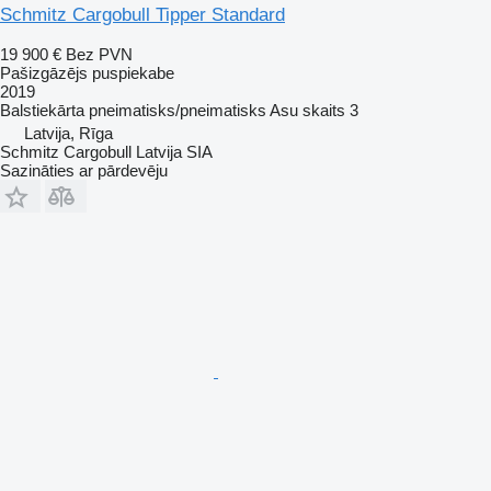
Schmitz Cargobull Tipper Standard
19 900 €
Bez PVN
Pašizgāzējs puspiekabe
2019
Balstiekārta
pneimatisks/pneimatisks
Asu skaits
3
Latvija, Rīga
Schmitz Cargobull Latvija SIA
Sazināties ar pārdevēju