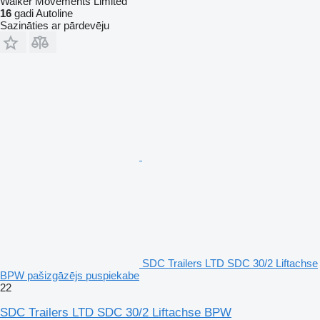
Walker Movements Limited
16
gadi Autoline
Sazināties ar pārdevēju
SDC Trailers LTD SDC 30/2 Liftachse
BPW pašizgāzējs puspiekabe
22
SDC Trailers LTD SDC 30/2 Liftachse BPW