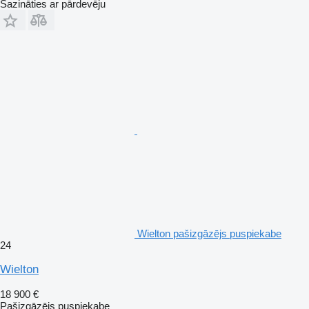
Sazināties ar pārdevēju
Wielton pašizgāzējs puspiekabe
24
Wielton
18 900 €
Pašizgāzējs puspiekabe