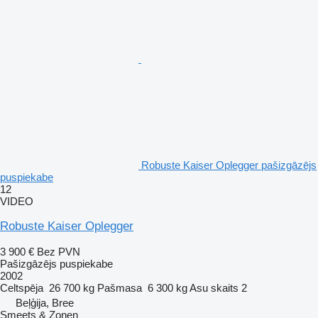
Robuste Kaiser Oplegger pašizgāzējs
puspiekabe
12
VIDEO
Robuste Kaiser Oplegger
3 900 €
Bez PVN
Pašizgāzējs puspiekabe
2002
Celtspēja
26 700 kg
Pašmasa
6 300 kg
Asu skaits
2
Beļģija, Bree
Smeets & Zonen