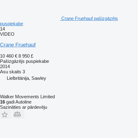
Crane Fruehauf pašizgāzējs
puspiekabe
14
VIDEO
Crane Fruehauf
10 460 €
8 950 £
Pašizgāzējs puspiekabe
2014
Asu skaits
3
Lielbritānija, Sawley
Walker Movements Limited
16
gadi Autoline
Sazināties ar pārdevēju