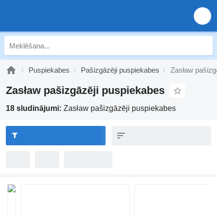
Puspiekabes
Pašizgāzēji puspiekabes
Zasław pašizg
Zasław pašizgāzēji puspiekabes
18 sludinājumi:
Zasław pašizgāzēji puspiekabes