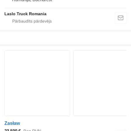
Laslo Truck Romania
Zasław
23 500 €