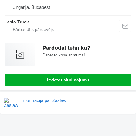
Ungārija, Budapest
Laslo Truck
Pārdodat tehniku?
Dariet to kopā ar mums!
Izvietot sludinājumu
Informācija par Zasław