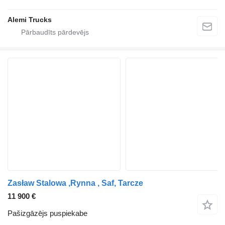
Alemi Trucks
Zasław Stalowa ,Rynna , Saf, Tarcze
11 900 €
Pašizgāzējs puspiekabe