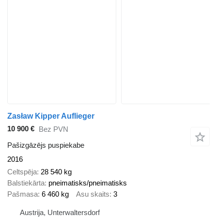
Zasław Kipper Auflieger
10 900 €
Bez PVN
Pašizgāzējs puspiekabe
2016
Celtspēja
28 540 kg
Balstiekārta
pneimatisks/pneimatisks
Pašmasa
6 460 kg
Asu skaits
3
Austrija, Unterwaltersdorf