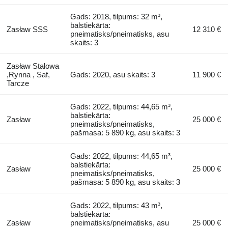
Gads: 2018, tilpums: 32 m³,
balstiekārta:
Zasław SSS
12 310 €
pneimatisks/pneimatisks, asu
skaits: 3
Zasław Stalowa
,Rynna , Saf,
Gads: 2020, asu skaits: 3
11 900 €
Tarcze
Gads: 2022, tilpums: 44,65 m³,
balstiekārta:
Zasław
25 000 €
pneimatisks/pneimatisks,
pašmasa: 5 890 kg, asu skaits: 3
Gads: 2022, tilpums: 44,65 m³,
balstiekārta:
Zasław
25 000 €
pneimatisks/pneimatisks,
pašmasa: 5 890 kg, asu skaits: 3
Gads: 2022, tilpums: 43 m³,
balstiekārta:
Zasław
pneimatisks/pneimatisks, asu
25 000 €