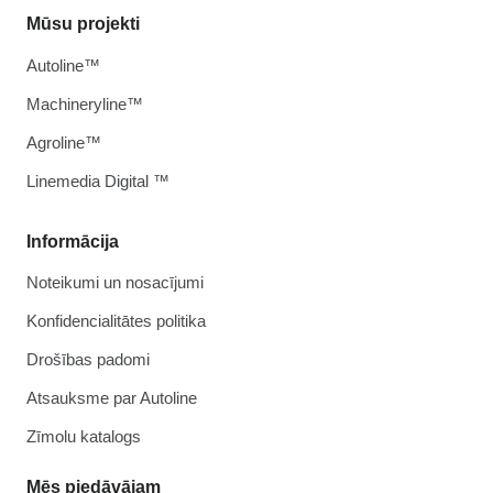
Mūsu projekti
Autoline™
Machineryline™
Agroline™
Linemedia Digital ™
Informācija
Noteikumi un nosacījumi
Konfidencialitātes politika
Drošības padomi
Atsauksme par Autoline
Zīmolu katalogs
Mēs piedāvājam