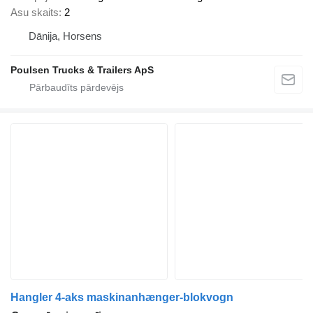
Asu skaits
2
Dānija, Horsens
Poulsen Trucks & Trailers ApS
Hangler 4-aks maskinanhænger-blokvogn