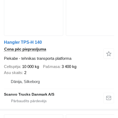
Hangler TPS-H 140
Cena pēc pieprasījuma
Piekabe - tehnikas transporta platforma
Celtspēja
10 000 kg
Pašmasa
3 400 kg
Asu skaits
2
Dānija, Silkeborg
Scanvo Trucks Danmark A/S