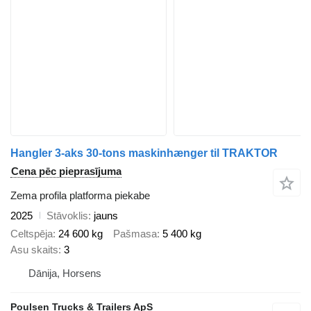
Hangler 3-aks 30-tons maskinhænger til TRAKTOR
Cena pēc pieprasījuma
Zema profila platforma piekabe
2025
Stāvoklis
jauns
Celtspēja
24 600 kg
Pašmasa
5 400 kg
Asu skaits
3
Dānija, Horsens
Poulsen Trucks & Trailers ApS