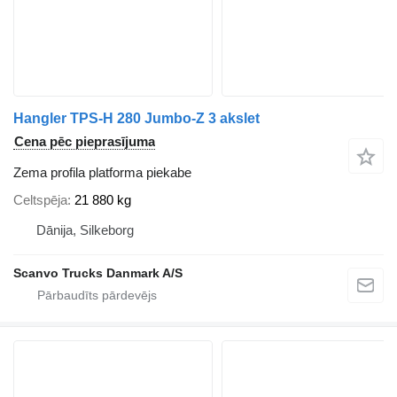
Hangler TPS-H 280 Jumbo-Z 3 akslet
Cena pēc pieprasījuma
Zema profila platforma piekabe
Celtspēja
21 880 kg
Dānija, Silkeborg
Scanvo Trucks Danmark A/S