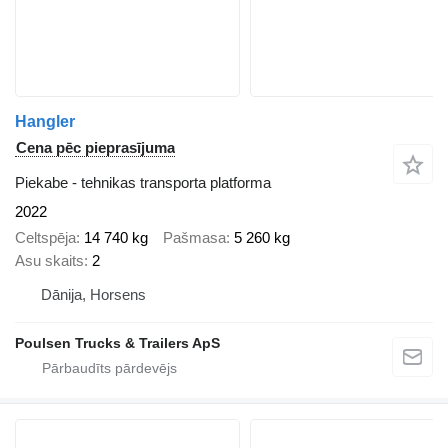
Hangler
Cena pēc pieprasījuma
Piekabe - tehnikas transporta platforma
2022
Celtspēja
14 740 kg
Pašmasa
5 260 kg
Asu skaits
2
Dānija, Horsens
Poulsen Trucks & Trailers ApS