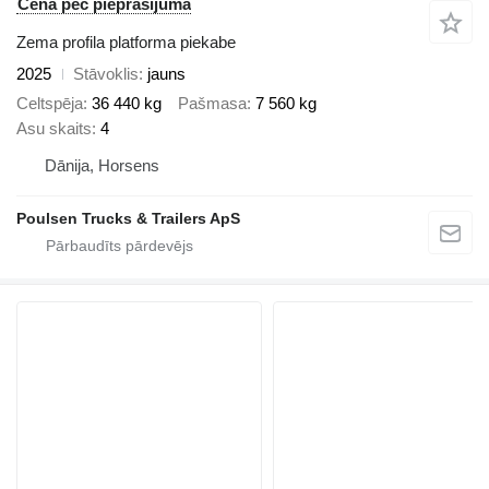
Cena pēc pieprasījuma
Zema profila platforma piekabe
2025
Stāvoklis
jauns
Celtspēja
36 440 kg
Pašmasa
7 560 kg
Asu skaits
4
Dānija, Horsens
Poulsen Trucks & Trailers ApS