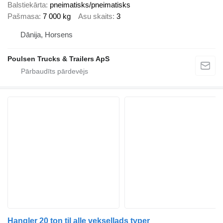
Balstiekārta
pneimatisks/pneimatisks
Pašmasa
7 000 kg
Asu skaits
3
Dānija, Horsens
Poulsen Trucks & Trailers ApS
Hangler 20 ton til alle veksellads typer