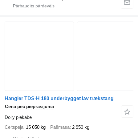
Hangler TDS-H 180 underbygget lav trækstang
Cena pēc pieprasījuma
Dolly piekabe
Celtspēja
15 050 kg
Pašmasa
2 950 kg