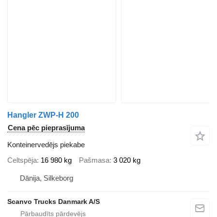
Hangler ZWP-H 200
Cena pēc pieprasījuma
Konteinervedējs piekabe
Celtspēja
16 980 kg
Pašmasa
3 020 kg
Dānija, Silkeborg
Scanvo Trucks Danmark A/S