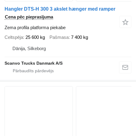
Hangler DTS-H 300 3 akslet hænger med ramper
Cena pēc pieprasījuma
Zema profila platforma piekabe
Celtspēja
25 600 kg
Pašmasa
7 400 kg
Dānija, Silkeborg
Scanvo Trucks Danmark A/S