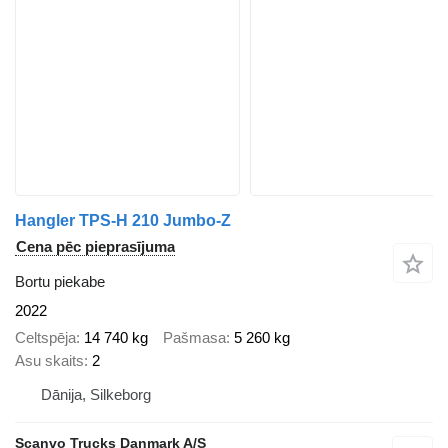
Hangler TPS-H 210 Jumbo-Z
Cena pēc pieprasījuma
Bortu piekabe
2022
Celtspēja
14 740 kg
Pašmasa
5 260 kg
Asu skaits
2
Dānija, Silkeborg
Scanvo Trucks Danmark A/S