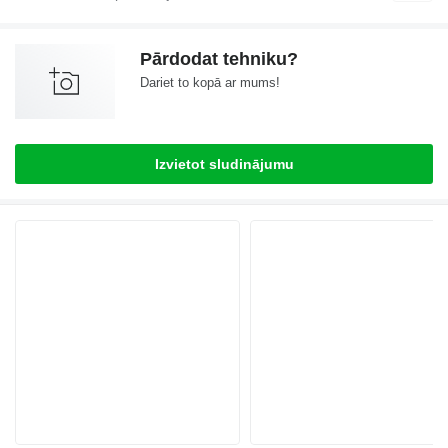
Pārdodat tehniku?
Dariet to kopā ar mums!
Izvietot sludinājumu