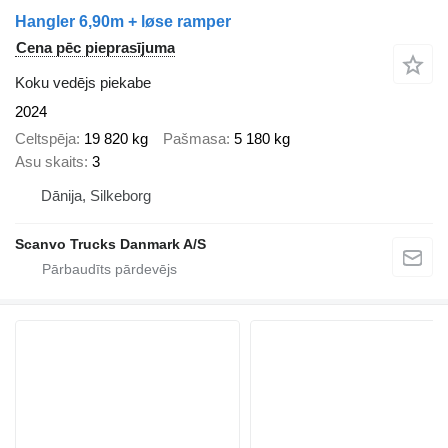
Hangler 6,90m + løse ramper
Cena pēc pieprasījuma
Koku vedējs piekabe
2024
Celtspēja
19 820 kg
Pašmasa
5 180 kg
Asu skaits
3
Dānija, Silkeborg
Scanvo Trucks Danmark A/S