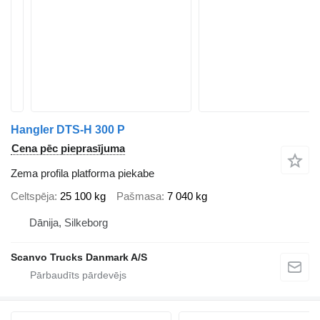
Hangler DTS-H 300 P
Cena pēc pieprasījuma
Zema profila platforma piekabe
Celtspēja
25 100 kg
Pašmasa
7 040 kg
Dānija, Silkeborg
Scanvo Trucks Danmark A/S