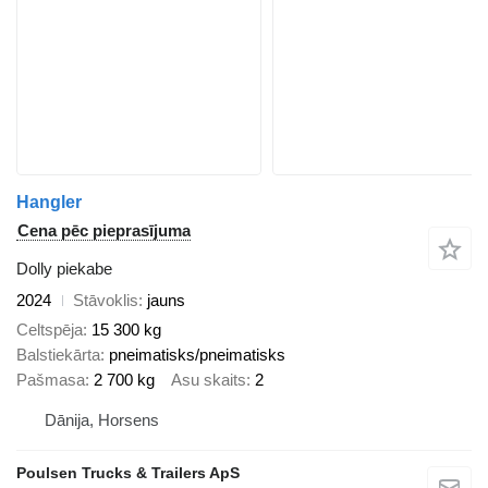
Hangler
Cena pēc pieprasījuma
Dolly piekabe
2024
Stāvoklis
jauns
Celtspēja
15 300 kg
Balstiekārta
pneimatisks/pneimatisks
Pašmasa
2 700 kg
Asu skaits
2
Dānija, Horsens
Poulsen Trucks & Trailers ApS