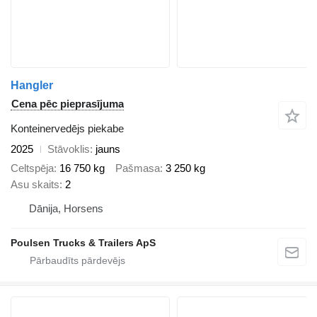
Hangler
Cena pēc pieprasījuma
Konteinervedējs piekabe
2025
Stāvoklis
jauns
Celtspēja
16 750 kg
Pašmasa
3 250 kg
Asu skaits
2
Dānija, Horsens
Poulsen Trucks & Trailers ApS