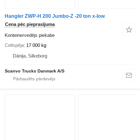
Hangler ZWP-H 200 Jumbo-Z -20 ton x-low
Cena pēc pieprasījuma
Konteinervedējs piekabe
Celtspēja
17 000 kg
Dānija, Silkeborg
Scanvo Trucks Danmark A/S