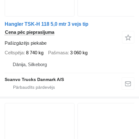
Hangler TSK-H 118 5,0 mtr 3 vejs tip
Cena pēc pieprasījuma
Pašizgāzējs piekabe
Celtspēja
8 740 kg
Pašmasa
3 060 kg
Dānija, Silkeborg
Scanvo Trucks Danmark A/S