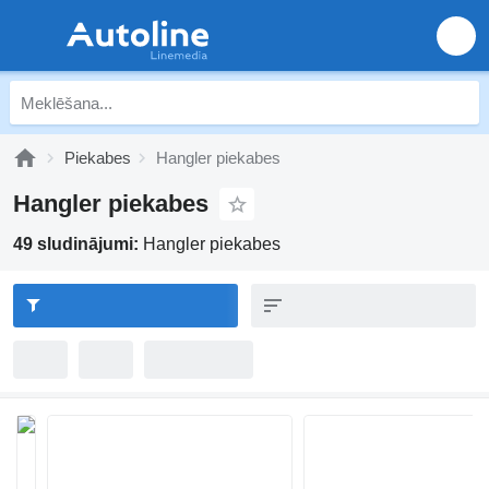
Piekabes
Hangler piekabes
Hangler piekabes
49 sludinājumi:
Hangler piekabes