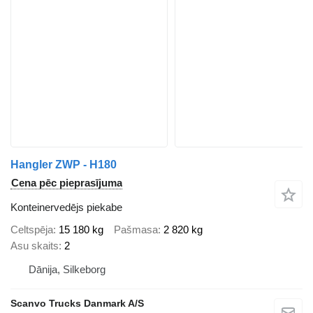
Hangler ZWP - H180
Cena pēc pieprasījuma
Konteinervedējs piekabe
Celtspēja
15 180 kg
Pašmasa
2 820 kg
Asu skaits
2
Dānija, Silkeborg
Scanvo Trucks Danmark A/S