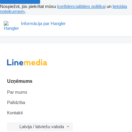
Nospiežot, jūs piekrītat mūsu
konfidencialitātes politikai
un
lietotāja
noteikumiem
.
Informācija par Hangler
Uzņēmums
Par mums
Palīdzība
Kontakti
Latvija / latviešu valoda