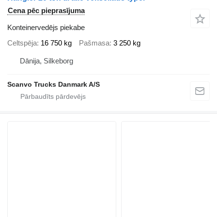
Cena pēc pieprasījuma
Konteinervedējs piekabe
Celtspēja
16 750 kg
Pašmasa
3 250 kg
Dānija, Silkeborg
Scanvo Trucks Danmark A/S