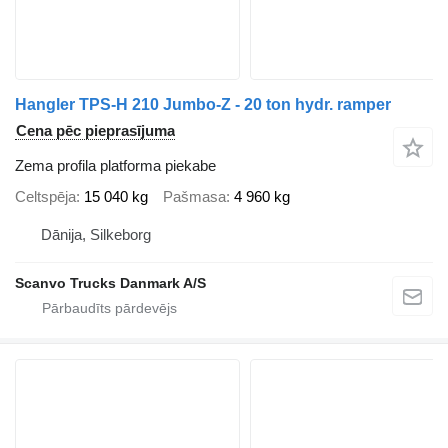
Hangler TPS-H 210 Jumbo-Z - 20 ton hydr. ramper
Cena pēc pieprasījuma
Zema profila platforma piekabe
Celtspēja
15 040 kg
Pašmasa
4 960 kg
Dānija, Silkeborg
Scanvo Trucks Danmark A/S