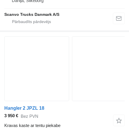
Dānija, Silkeborg
Scanvo Trucks Danmark A/S
Hangler 2 JPZL 18
3 950 €
Bez PVN
Kravas kaste ar tentu piekabe