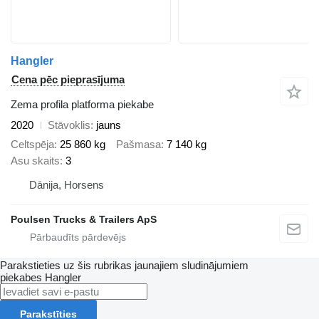
Hangler
Cena pēc pieprasījuma
Zema profila platforma piekabe
2020
Stāvoklis
jauns
Celtspēja
25 860 kg
Pašmasa
7 140 kg
Asu skaits
3
Dānija, Horsens
Poulsen Trucks & Trailers ApS
Parakstieties uz šis rubrikas jaunajiem sludinājumiem
piekabes
Hangler
Parakstīties