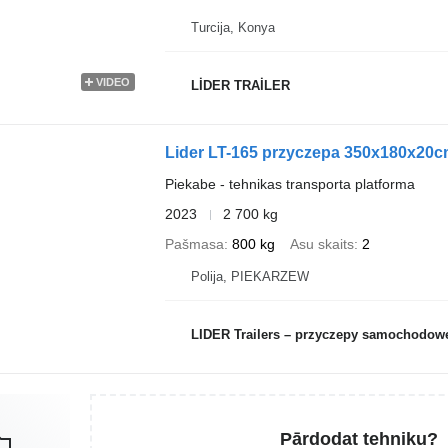
Turcija, Konya
VIDEO
LİDER TRAİLER
Lider LT-165 przyczepa 350x180x20cm
Piekabe - tehnikas transporta platforma
2023
2 700 kg
Pašmasa
800 kg
Asu skaits
2
Polija, PIEKARZEW
LIDER Trailers – przyczepy samochodow
Pārdodat tehniku?