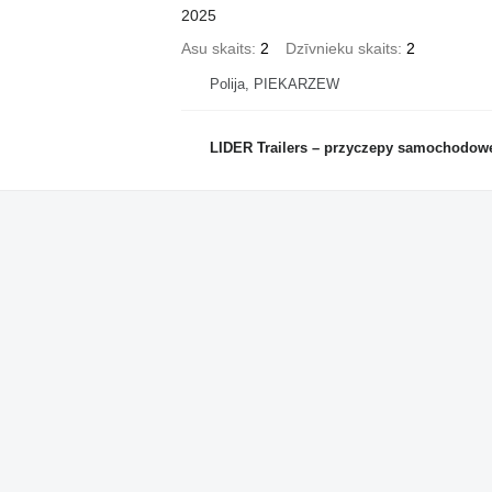
2025
Asu skaits
2
Dzīvnieku skaits
2
Polija, PIEKARZEW
LIDER Trailers – przyczepy samochodow