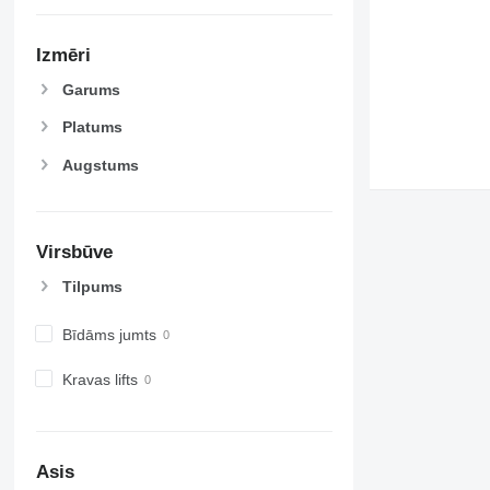
Izmēri
Garums
Platums
Augstums
Virsbūve
Tilpums
Bīdāms jumts
Kravas lifts
Asis