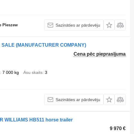
e Pleszew
Sazināties ar pārdevēju
OR SALE (MANUFACTURER COMPANY)
Cena pēc pieprasījuma
7 000 kg
Asu skaits
3
Sazināties ar pārdevēju
OR WILLIAMS HB511 horse trailer
9 970 €