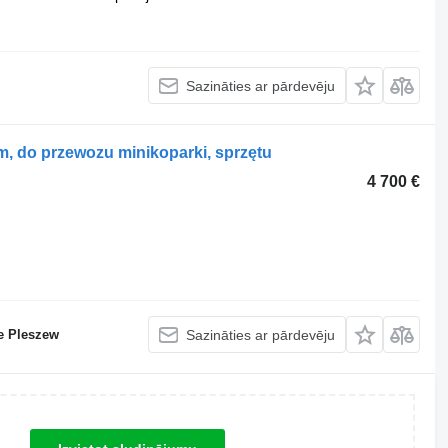
Sazināties ar pārdevēju
, do przewozu minikoparki, sprzętu
4 700 €
e Pleszew
Sazināties ar pārdevēju