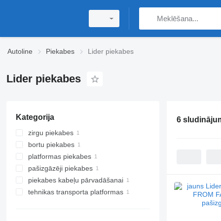
Autoline
Piekabes
Lider piekabes
Lider piekabes
Kategorija
6 sludināju
zirgu piekabes
bortu piekabes
platformas piekabes
pašizgāzēji piekabes
piekabes kabeļu pārvadāšanai
tehnikas transporta platformas