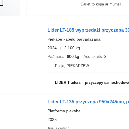
Dariet to kopā ar mums!
Lider LT-185 wyprzedaż! przyczepa 3
Piekabe kabeļu pārvadāšanai
2024
2 100 kg
Pašmasa
600 kg
Asu skaits
2
Polija, PIEKARZEW
LIDER Trailers – przyczepy samochodow
Lider LT-135 przyczepa 950x245cm, p
Platforma piekabe
2025
Asu skaits
3