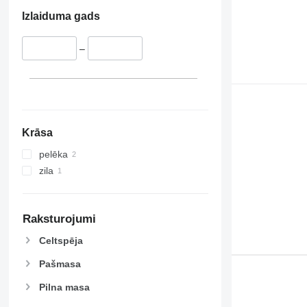
Izlaiduma gads
–
Krāsa
pelēka
zila
Raksturojumi
Celtspēja
Pašmasa
Pilna masa