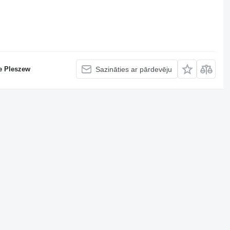
e Pleszew
Sazināties ar pārdevēju