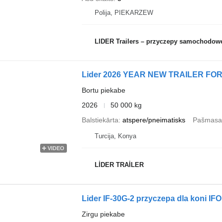
Polija, PIEKARZEW
LIDER Trailers – przyczepy samochodow
Lider 2026 YEAR NEW TRAILER F
Bortu piekabe
2026
50 000 kg
Balstiekārta
atspere/pneimatisks
Pašmasa
Turcija, Konya
VIDEO
LİDER TRAİLER
Lider IF-30G-2 przyczepa dla koni IF
Zirgu piekabe